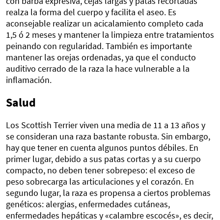
con barba expresiva, cejas largas y patas recortadas
realza la forma del cuerpo y facilita el aseo. Es
aconsejable realizar un acicalamiento completo cada
1,5 ó 2 meses y mantener la limpieza entre tratamientos
peinando con regularidad. También es importante
mantener las orejas ordenadas, ya que el conducto
auditivo cerrado de la raza la hace vulnerable a la
inflamación.
Salud
Los Scottish Terrier viven una media de 11 a 13 años y
se consideran una raza bastante robusta. Sin embargo,
hay que tener en cuenta algunos puntos débiles. En
primer lugar, debido a sus patas cortas y a su cuerpo
compacto, no deben tener sobrepeso: el exceso de
peso sobrecarga las articulaciones y el corazón. En
segundo lugar, la raza es propensa a ciertos problemas
genéticos: alergias, enfermedades cutáneas,
enfermedades hepáticas y «calambre escocés», es decir,