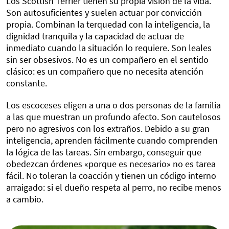
Los Scottish Terrier tienen su propia visión de la vida.
Son autosuficientes y suelen actuar por convicción
propia. Combinan la terquedad con la inteligencia, la
dignidad tranquila y la capacidad de actuar de
inmediato cuando la situación lo requiere. Son leales
sin ser obsesivos. No es un compañero en el sentido
clásico: es un compañero que no necesita atención
constante.
Los escoceses eligen a una o dos personas de la familia
a las que muestran un profundo afecto. Son cautelosos
pero no agresivos con los extraños. Debido a su gran
inteligencia, aprenden fácilmente cuando comprenden
la lógica de las tareas. Sin embargo, conseguir que
obedezcan órdenes «porque es necesario» no es tarea
fácil. No toleran la coacción y tienen un código interno
arraigado: si el dueño respeta al perro, no recibe menos
a cambio.