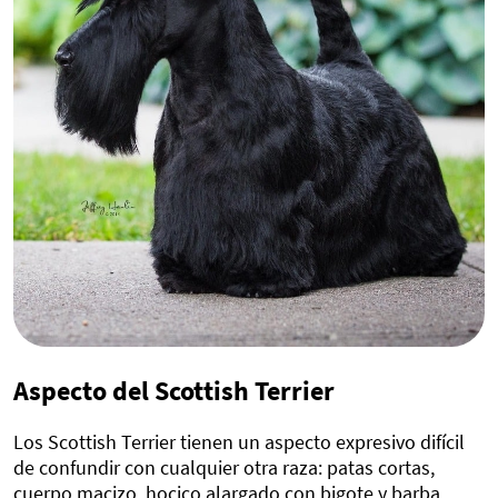
Aspecto del Scottish Terrier
Los Scottish Terrier tienen un aspecto expresivo difícil
de confundir con cualquier otra raza: patas cortas,
cuerpo macizo, hocico alargado con bigote y barba