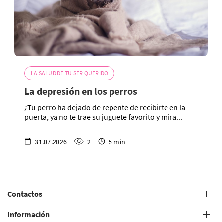
LA SALUD DE TU SER QUERIDO
La depresión en los perros
¿Tu perro ha dejado de repente de recibirte en la
puerta, ya no te trae su juguete favorito y mira...
31.07.2026
2
5 min
Contactos
+38 (073) 606 74 43 Peluquería canina
Información