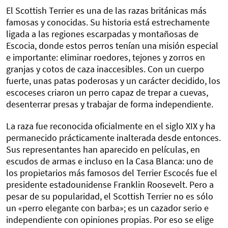
El Scottish Terrier es una de las razas británicas más
famosas y conocidas. Su historia está estrechamente
ligada a las regiones escarpadas y montañosas de
Escocia, donde estos perros tenían una misión especial
e importante: eliminar roedores, tejones y zorros en
granjas y cotos de caza inaccesibles. Con un cuerpo
fuerte, unas patas poderosas y un carácter decidido, los
escoceses criaron un perro capaz de trepar a cuevas,
desenterrar presas y trabajar de forma independiente.
La raza fue reconocida oficialmente en el siglo XIX y ha
permanecido prácticamente inalterada desde entonces.
Sus representantes han aparecido en películas, en
escudos de armas e incluso en la Casa Blanca: uno de
los propietarios más famosos del Terrier Escocés fue el
presidente estadounidense Franklin Roosevelt. Pero a
pesar de su popularidad, el Scottish Terrier no es sólo
un «perro elegante con barba»; es un cazador serio e
independiente con opiniones propias. Por eso se elige