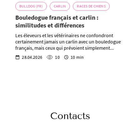
BULLDOG (FR)
CARLIN
RACES DE CHIENS
Bouledogue français et carlin :
similitudes et différences
Les éleveurs et les vétérinaires ne confondront
certainement jamais un carlin avec un bouledogue
français, mais ceux qui prévoient simplement...
28.04.2026
10
10 min
Contacts