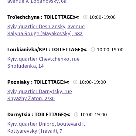
avenue V. Lobanovsky, 6a
Troïechchyna : TOILETTAGE✂️
10:00-19:00
Kyiv, quartier Desniansky, avenue
Kalyna Rouge (Mayakovsky), 68a
Loukianivka/KPI : TOILETTAGE✂️
10:00-19:00
Kyiv, quartier Chevtchenko, rue
Sholudenka, 14
Pozniaky : TOILETTAGE✂️
10:00-19:00
Kyiv, quartier Darnytsky, rue
Knyazhy Zaton, 2/30
Darnytsia : TOILETTAGE✂️
10:00-19:00
Kyiv, quartier Dnipro, boulevard I.
Kotlyarevsky (Travail), 7