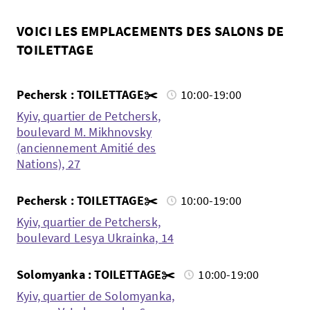
VOICI LES EMPLACEMENTS DES SALONS DE
TOILETTAGE
Pechersk : TOILETTAGE✂️
10:00-19:00
Kyiv, quartier de Petchersk,
boulevard M. Mikhnovsky
(anciennement Amitié des
Nations), 27
Pechersk : TOILETTAGE✂️
10:00-19:00
Kyiv, quartier de Petchersk,
boulevard Lesya Ukrainka, 14
Solomyanka : TOILETTAGE✂️
10:00-19:00
Kyiv, quartier de Solomyanka,