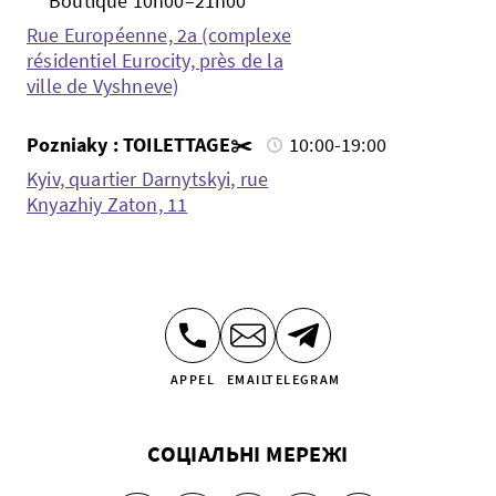
Boutique 10h00–21h00
Rue Européenne, 2a (complexe
résidentiel Eurocity, près de la
ville de Vyshneve)
Pozniaky : TOILETTAGE✂️
10:00-19:00
Kyiv, quartier Darnytskyi, rue
Knyazhiy Zaton, 11
APPEL
EMAIL
TELEGRAM
СОЦІАЛЬНІ МЕРЕЖІ