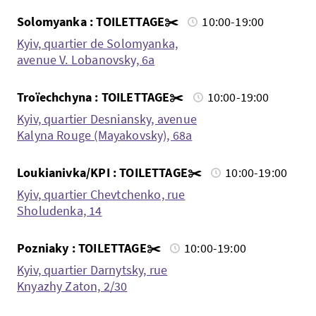
Solomyanka : TOILETTAGE✂️
10:00-19:00
Kyiv, quartier de Solomyanka,
avenue V. Lobanovsky, 6a
Troïechchyna : TOILETTAGE✂️
10:00-19:00
Kyiv, quartier Desniansky, avenue
Kalyna Rouge (Mayakovsky), 68a
Loukianivka/KPI : TOILETTAGE✂️
10:00-19:00
Kyiv, quartier Chevtchenko, rue
Sholudenka, 14
Pozniaky : TOILETTAGE✂️
10:00-19:00
Kyiv, quartier Darnytsky, rue
Knyazhy Zaton, 2/30