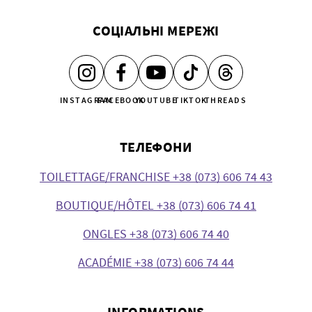
СОЦІАЛЬНІ МЕРЕЖІ
INSTAGRAM
FACEBOOK
YOUTUBE
TIKTOK
THREADS
ТЕЛЕФОНИ
TOILETTAGE/FRANCHISE +38 (073) 606 74 43
BOUTIQUE/HÔTEL +38 (073) 606 74 41
ONGLES +38 (073) 606 74 40
ACADÉMIE +38 (073) 606 74 44
INFORMATIONS