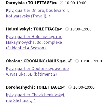
Darnytsia : TOILETTAGE✂️
10:00-19:00
Kyiv, quartier Dnipro, boulevard I.
Kotlyarevsky (Travail), 7
Holosiivskyi : TOILETTAGE✂️
10:00-19:00
Kyiv, quartier Holosiivskyi, rue
Maksymovycha, 3d, complexe
résidentiel 4 Seasons
Obolon : GROOMING+NAILS ✂️+💅
10:00-19:00
Kyiv, quartier Obolonskyi, avenue
V. Ivasiuka, 6B (bâtiment 2)
Dorohozhychi : TOILETTAGE✂️
10:00-19:00
Kyiv, quartier Chevtchenkivskyi,
rue Shchusev, 4