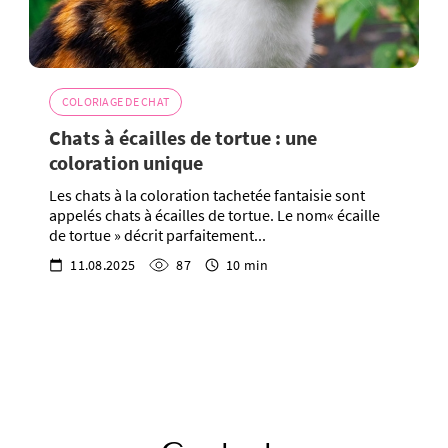
COLORIAGE DE CHAT
Chats à écailles de tortue : une
coloration unique
Les chats à la coloration tachetée fantaisie sont
appelés chats à écailles de tortue. Le nom« écaille
de tortue » décrit parfaitement...
11.08.2025
87
10 min