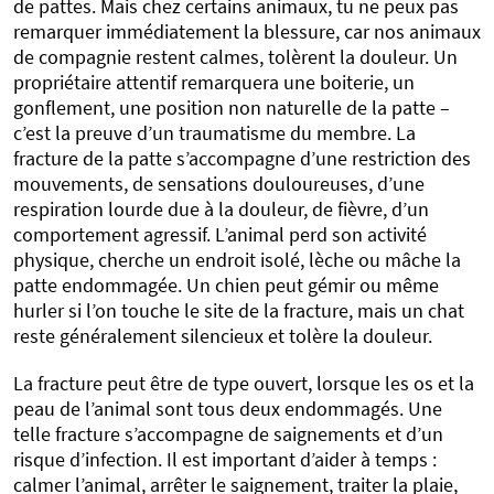
de pattes. Mais chez certains animaux, tu ne peux pas
remarquer immédiatement la blessure, car nos animaux
de compagnie restent calmes, tolèrent la douleur. Un
propriétaire attentif remarquera une boiterie, un
gonflement, une position non naturelle de la patte –
c’est la preuve d’un traumatisme du membre. La
fracture de la patte s’accompagne d’une restriction des
mouvements, de sensations douloureuses, d’une
respiration lourde due à la douleur, de fièvre, d’un
comportement agressif. L’animal perd son activité
physique, cherche un endroit isolé, lèche ou mâche la
patte endommagée. Un chien peut gémir ou même
hurler si l’on touche le site de la fracture, mais un chat
reste généralement silencieux et tolère la douleur.
La fracture peut être de type ouvert, lorsque les os et la
peau de l’animal sont tous deux endommagés. Une
telle fracture s’accompagne de saignements et d’un
risque d’infection. Il est important d’aider à temps :
calmer l’animal, arrêter le saignement, traiter la plaie,