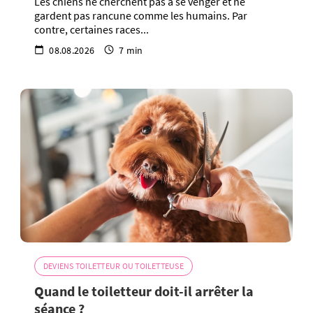
Les chiens ne cherchent pas à se venger et ne
gardent pas rancune comme les humains. Par
contre, certaines races...
08.08.2026
7 min
DEVIENS TOILETTEUR OU TOILETTEUSE
Quand le toiletteur doit-il arrêter la
séance ?