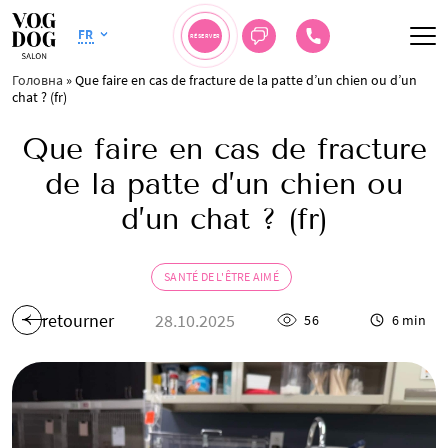
FR
RÉSERVER
Головна
»
Que faire en cas de fracture de la patte d’un chien ou d’un
chat ? (fr)
Que faire en cas de fracture
de la patte d’un chien ou
d’un chat ? (fr)
SANTÉ DE L'ÊTRE AIMÉ
retourner
28.10.2025
56
6 min