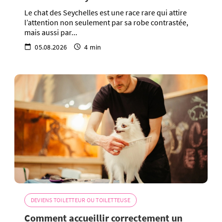
Le chat des Seychelles est une race rare qui attire
l’attention non seulement par sa robe contrastée,
mais aussi par...
05.08.2026
4 min
DEVIENS TOILETTEUR OU TOILETTEUSE
Comment accueillir correctement un