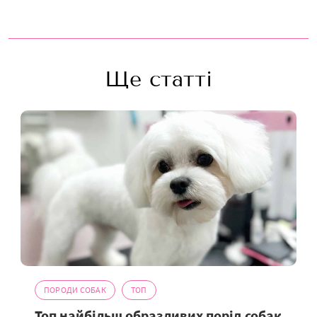
Ще статті
ПОРОДИ СОБАК
ТОП
Топ найбільш образливих порід собак