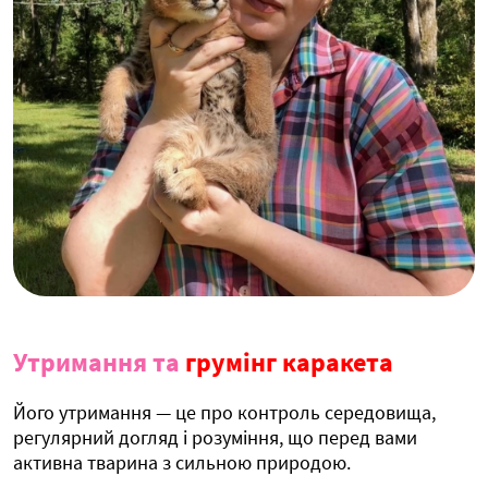
Утримання та
грумінг каракета
Його утримання — це про контроль середовища,
регулярний догляд і розуміння, що перед вами
активна тварина з сильною природою.