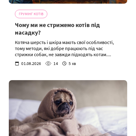
ГРУМІНГ КОТІВ
Чому ми не стрижемо котів під
насадку?
Котяча шерсть і шкіра мають свої особливості,
тому методи, які добре працюють під час
стрижки собак, не завжди підходять котам....
01.08.2026
14
5 хв