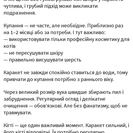
чутлива, і грубий підхід може викликати
подразнення.
Купання — не часте, але необхідне. Приблизно раз
на 1–2 місяці або за потреби. І тут важливо:
— використовувати тільки професійну косметику для
котів
— не пересушувати шкіру
— правильно висушувати шерсть
Каракет не завжди спокійно ставиться до води, тому
привчати до купання потрібно з раннього віку.
Через великий розмір вуха швидше збирають пил і
забруднення. Регулярний огляд і делікатне
очищення — обов’язкові. Але без фанатизму, щоб не
травмувати.
Кігті — ще один важливий момент. Каракет сильний, і
його кігті відповідні. Їх потрібно регулярно