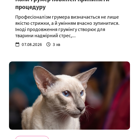
процедуру
Професіоналізм грумера визначається не лише
якістю стрижки, а й умінням вчасно зупинитися.
Іноді продовження грумінгу створює для
тварини надмірний стрес,...
07.08.2026
3 хв