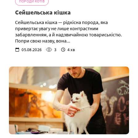
ПОРОДИ КОТІВ
Сейшельська кішка
Сейшельська кішка — рідкісна порода, яка
привертає увагу не лише контрастним
забарвленням, а й надзвичайною товариськістю.
Попри свою назву, вона...
05.08.2026
3
4 хв