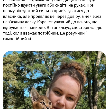
постійно шукати уваги або сидіти на руках. При
цьому він здатний сильно прив’язуватися до
власника, але проявляє це через довіру, а не через
нав’язливу ласку. Каракет уважний до всього, що
відбувається навколо. Він аналізує, спостерігає і діє
тоді, коли вважає потрібним. Це розумний і
самостійний кіт.