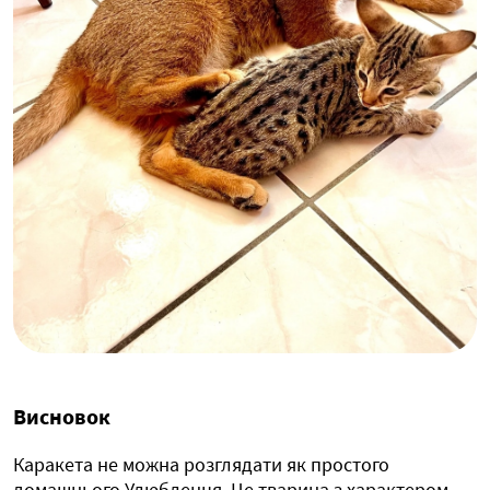
Висновок
Каракета не можна розглядати як простого
домашнього Улюбленця. Це тварина з характером,