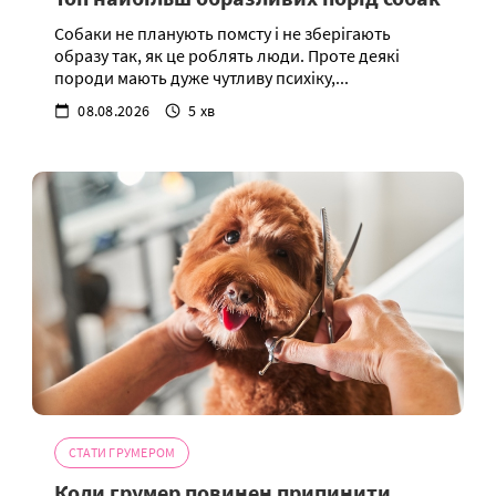
Собаки не планують помсту і не зберігають
образу так, як це роблять люди. Проте деякі
породи мають дуже чутливу психіку,...
08.08.2026
5 хв
СТАТИ ГРУМЕРОМ
Коли грумер повинен припинити