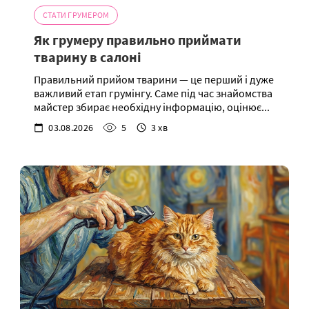
СТАТИ ГРУМЕРОМ
Як грумеру правильно приймати
тварину в салоні
Правильний прийом тварини — це перший і дуже
важливий етап грумінгу. Саме під час знайомства
майстер збирає необхідну інформацію, оцінює...
03.08.2026
5
3 хв