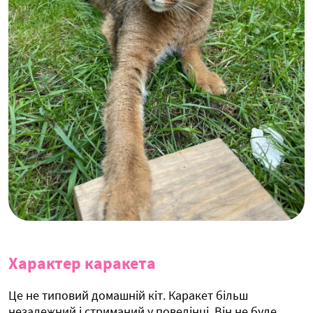
Характер каракета
Це не типовий домашній кіт. Каракет більш
незалежний і стриманий у поведінці. Він не буде