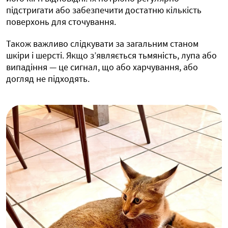
підстригати або забезпечити достатню кількість
поверхонь для сточування.
Також важливо слідкувати за загальним станом
шкіри і шерсті. Якщо з’являється тьмяність, лупа або
випадіння — це сигнал, що або харчування, або
догляд не підходять.