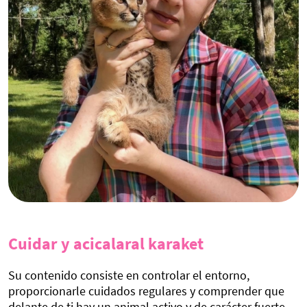
Cuidar y
acicalar
al
karaket
Su contenido consiste en controlar el entorno,
proporcionarle cuidados regulares y comprender que
delante de ti hay un animal activo y de carácter fuerte.