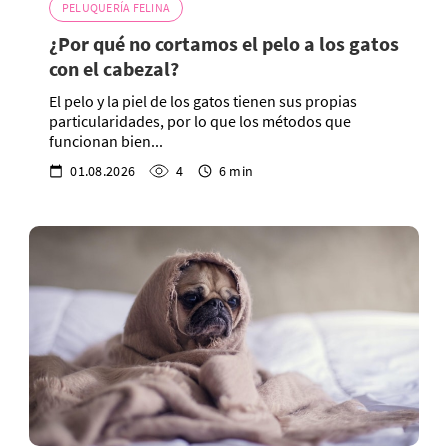
PELUQUERÍA FELINA
¿Por qué no cortamos el pelo a los gatos
con el cabezal?
El pelo y la piel de los gatos tienen sus propias
particularidades, por lo que los métodos que
funcionan bien...
01.08.2026
4
6 min