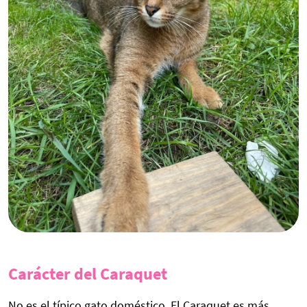
Carácter del Caraquet
No es el típico gato doméstico. El Caraquet es más