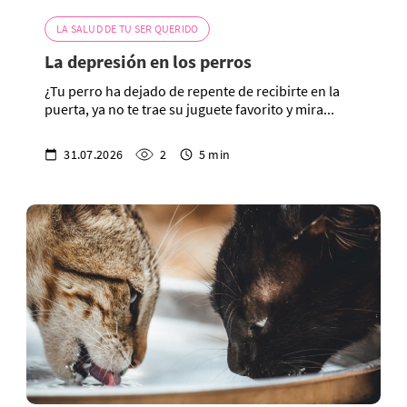
LA SALUD DE TU SER QUERIDO
La depresión en los perros
¿Tu perro ha dejado de repente de recibirte en la
puerta, ya no te trae su juguete favorito y mira...
31.07.2026
2
5 min