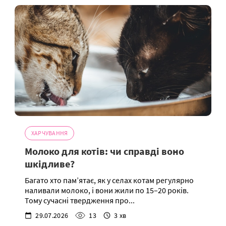
ХАРЧУВАННЯ
Молоко для котів: чи справді воно
шкідливе?
Багато хто пам’ятає, як у селах котам регулярно
наливали молоко, і вони жили по 15–20 років.
Тому сучасні твердження про...
29.07.2026
13
3 хв