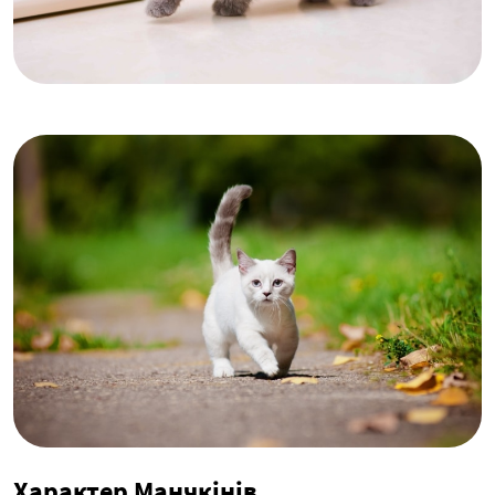
Характер Манчкінів