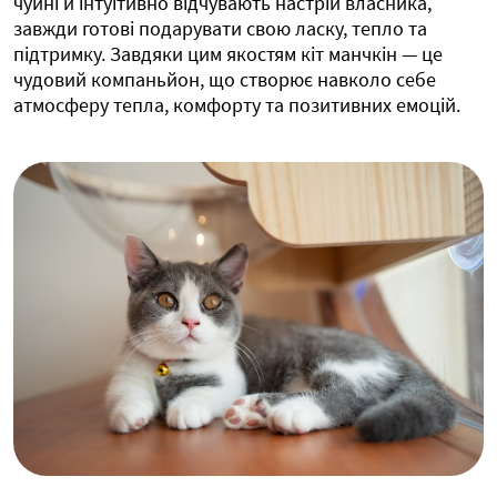
чуйні й інтуїтивно відчувають настрій власника,
завжди готові подарувати свою ласку, тепло та
підтримку. Завдяки цим якостям кіт манчкін — це
чудовий компаньйон, що створює навколо себе
атмосферу тепла, комфорту та позитивних емоцій.