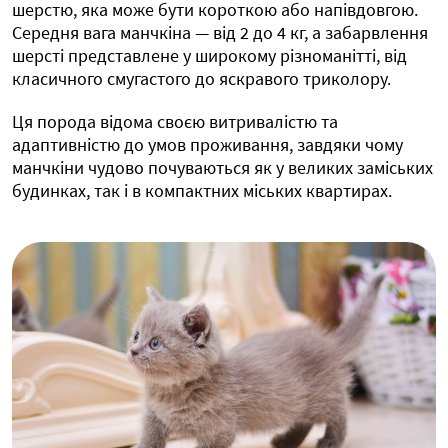
шерстю, яка може бути короткою або напівдовгою.
Середня вага манчкіна — від 2 до 4 кг, а забарвлення
шерсті представлене у широкому різноманітті, від
класичного смугастого до яскравого триколору.
Ця порода відома своєю витривалістю та
адаптивністю до умов проживання, завдяки чому
манчкіни чудово почуваються як у великих заміських
будинках, так і в компактних міських квартирах.