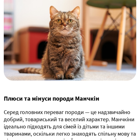
Плюси та мінуси породи Манчкін
Серед головних переваг породи — це надзвичайно
добрий, товариський та веселий характер. Манчкіни
ідеально підходять для сімей із дітьми та іншими
тваринами, оскільки легко знаходять спільну мову та