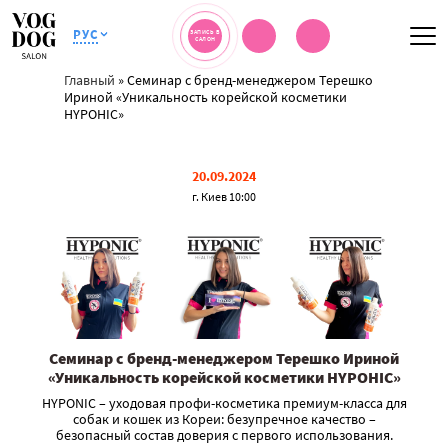
РУС
ЗАПИСЬ В
САЛОН
Главный
»
Семинар с бренд-менеджером Терешко
Ириной «Уникальность корейской косметики
HYPOHIC»
20.09.2024
г. Киев 10:00
Семинар с бренд-менеджером Терешко Ириной
«Уникальность корейской косметики HYPOHIC»
HYPONIC – уходовая профи-косметика премиум-класса для
собак и кошек из Кореи: безупречное качество –
безопасный состав доверия с первого использования.