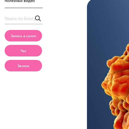
полезных видео
Запись в салон
Чат
Звонок