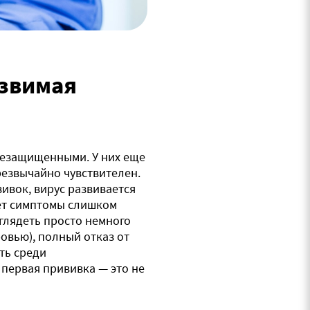
язвимая
 незащищенными. У них еще
езвычайно чувствителен.
ивок, вирус развивается
ает симптомы слишком
глядеть просто немного
ровью), полный отказ от
ть среди
первая прививка — это не