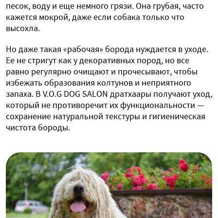
песок, воду и еще немного грязи. Она грубая, часто
кажется мокрой, даже если собака только что
высохла.
Но даже такая «рабочая» борода нуждается в уходе.
Ее не стригут как у декоративных пород, но все
равно регулярно очищают и прочесывают, чтобы
избежать образования колтунов и неприятного
запаха. В V.O.G DOG SALON дратхаары получают уход,
который не противоречит их функциональности —
сохранение натуральной текстуры и гигиеническая
чистота бороды.