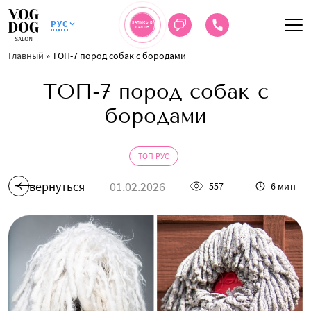
РУС
ЗАПИСЬ В
САЛОН
Главный
»
ТОП-7 пород собак с бородами
ТОП-7 пород собак с
бородами
ТОП РУС
вернуться
01.02.2026
557
6 мин