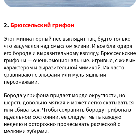
2.
Брюссельский грифон
Этот миниатюрный пес выглядит так, будто только
что задумался над смыслом жизни. И все благодаря
его бороде и выразительному взгляду. Брюссельские
грифоны — очень эмоциональные, игривые, с живым
характером и выразительной мимикой. Их часто
сравнивают с эльфами или мультяшными
персонажами.
Борода у грифона придает морде округлости, но
шерсть довольно мягкая и может легко скатываться
или сбиваться. Чтобы сохранить бороду грифона в
идеальном состоянии, ее следует мыть каждую
неделю и осторожно прочесывать расческой с
мелкими зубцами.