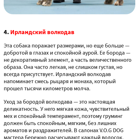
4.
Ирландский волкодав
Эта собака поражает размерами, но еще больше —
добротой в глазах и спокойной аурой. Ее борода —
не декоративный элемент, а часть величественного
образа. Она часто легкая, не слишком густая, но
всегда присутствует. Ирландский волкодав
напоминает смесь рыцаря и монаха, который
прошел тысячи километров молча.
Уход за бородой волкодава — это настоящая
деликатность. У него мягкая кожа, чувствительный
мех и спокойный темперамент, поэтому груминг
должен быть спокойным, мягким, без лишних
ароматов и раздражителей. В салонах V.O.G DOG
мастера бережно расчесывают каждый волосок,