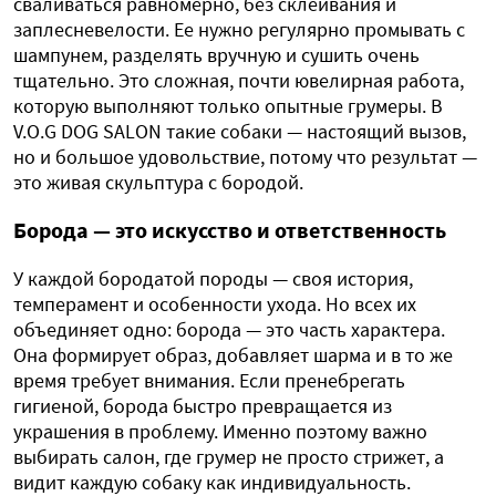
сваливаться равномерно, без склеивания и
заплесневелости. Ее нужно регулярно промывать с
шампунем, разделять вручную и сушить очень
тщательно. Это сложная, почти ювелирная работа,
которую выполняют только опытные грумеры. В
V.O.G DOG SALON такие собаки — настоящий вызов,
но и большое удовольствие, потому что результат —
это живая скульптура с бородой.
Борода — это искусство и ответственность
У каждой бородатой породы — своя история,
темперамент и особенности ухода. Но всех их
объединяет одно: борода — это часть характера.
Она формирует образ, добавляет шарма и в то же
время требует внимания. Если пренебрегать
гигиеной, борода быстро превращается из
украшения в проблему. Именно поэтому важно
выбирать салон, где грумер не просто стрижет, а
видит каждую собаку как индивидуальность.