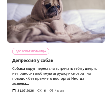
ЗДОРОВЬЕ ЛЮБИМЦА
Депрессия у собак
Собака вдруг перестала встречать тебя у двери,
не приносит любимую игрушку и смотрит на
поводок без прежнего восторга? Иногда
хозяева...
31.07.2026
6
4 мин