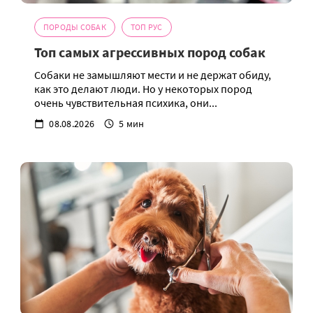
ПОРОДЫ СОБАК
ТОП РУС
Топ самых агрессивных пород собак
Собаки не замышляют мести и не держат обиду,
как это делают люди. Но у некоторых пород
очень чувствительная психика, они...
08.08.2026
5 мин