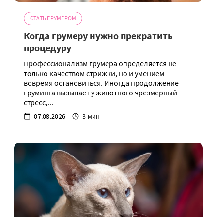
СТАТЬ ГРУМЕРОМ
Когда грумеру нужно прекратить
процедуру
Профессионализм грумера определяется не
только качеством стрижки, но и умением
вовремя остановиться. Иногда продолжение
груминга вызывает у животного чрезмерный
стресс,...
07.08.2026
3 мин