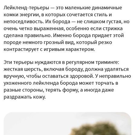
Лейкленд-терьеры — это маленькие динамичные
комки энергии, в которых сочетается стиль и
непоседливость. Их борода — не слишком густая, но
очень четко выраженная, особенно если стрижка
сделана правильно. Именно борода придает этой
породе немного грозный вид, который резко
контрастирует с игривым характером.
Эти терьеры нуждаются в регулярном триминге:
жесткая шерсть, включая бороду, должна удаляться
вручную, чтобы оставаться здоровой. У неправильно
ухоженного лейкленда борода может торчать в
разные стороны, терять форму, а иногда даже
раздражать кожу.