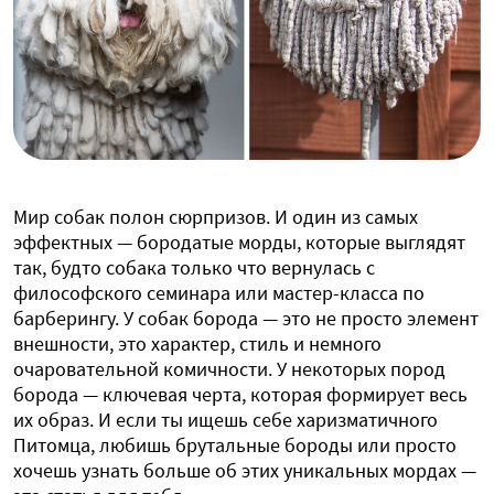
Мир собак полон сюрпризов. И один из самых
эффектных — бородатые морды, которые выглядят
так, будто собака только что вернулась с
философского семинара или мастер-класса по
барберингу. У собак борода — это не просто элемент
внешности, это характер, стиль и немного
очаровательной комичности. У некоторых пород
борода — ключевая черта, которая формирует весь
их образ. И если ты ищешь себе харизматичного
Питомца, любишь брутальные бороды или просто
хочешь узнать больше об этих уникальных мордах —