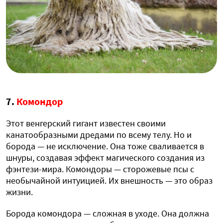
7.
Комондор
Этот венгерский гигант известен своими
канатообразными дредами по всему телу. Но и
борода — не исключение. Она тоже сваливается в
шнуры, создавая эффект магического создания из
фэнтези-мира. Комондоры — сторожевые псы с
необычайной интуицией. Их внешность — это образ
жизни.
Борода комондора — сложная в уходе. Она должна