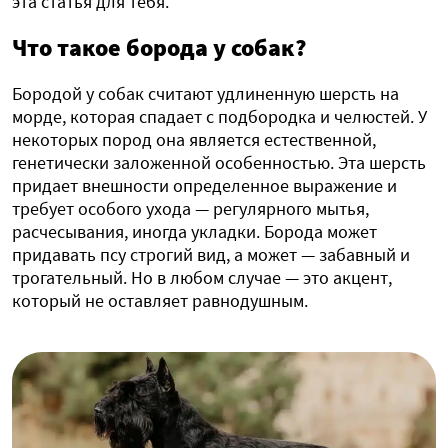
эта статья для тебя.
Что такое борода у собак?
Бородой у собак считают удлиненную шерсть на
морде, которая спадает с подбородка и челюстей. У
некоторых пород она является естественной,
генетически заложенной особенностью. Эта шерсть
придает внешности определенное выражение и
требует особого ухода — регулярного мытья,
расчесывания, иногда укладки. Борода может
придавать псу строгий вид, а может — забавный и
трогательный. Но в любом случае — это акцент,
который не оставляет равнодушным.