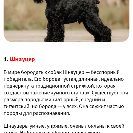
1.
Шнауцер
В мире бородатых собак Шнауцер — бесспорный
победитель. Его борода густая, длинная, идеально
подчеркнута традиционной стрижкой, которая
создает выражение «умного старца». Существует три
размера породы: миниатюрный, средний и
гигантский, но борода — у всех. Она служит частью
породы для распознавания.
Шнауцеры умные, упрямые, очень лояльны к своей
семье. Их бороды особенно подвержены