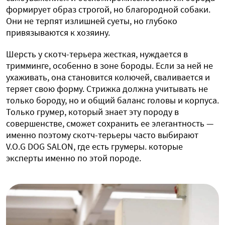
формирует образ строгой, но благородной собаки.
Они не терпят излишней суеты, но глубоко
привязываются к хозяину.
Шерсть у скотч-терьера жесткая, нуждается в
тримминге, особенно в зоне бороды. Если за ней не
ухаживать, она становится колючей, сваливается и
теряет свою форму. Стрижка должна учитывать не
только бороду, но и общий баланс головы и корпуса.
Только грумер, который знает эту породу в
совершенстве, сможет сохранить ее элегантность —
именно поэтому скотч-терьеры часто выбирают
V.O.G DOG SALON, где есть грумеры. которые
эксперты именно по этой породе.