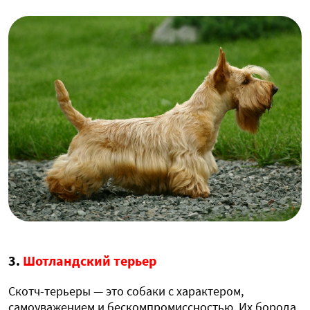
3.
Шотландский терьер
Скотч-терьеры — это собаки с характером,
самоуважением и бескомпромиссностью. Их борода