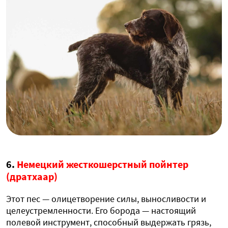
6.
Немецкий жесткошерстный пойнтер
(дратхаар)
Этот пес — олицетворение силы, выносливости и
целеустремленности. Его борода — настоящий
полевой инструмент, способный выдержать грязь,