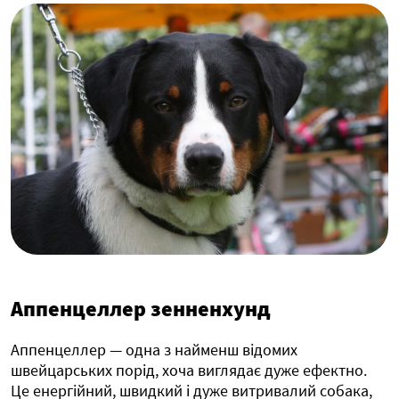
Аппенцеллер зенненхунд
Аппенцеллер — одна з найменш відомих
швейцарських порід, хоча виглядає дуже ефектно.
Це енергійний, швидкий і дуже витривалий собака,