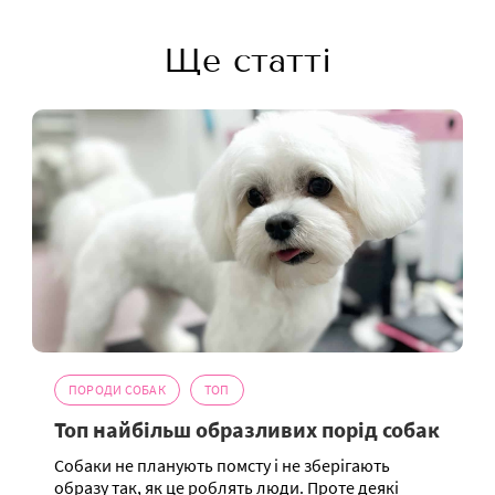
Ще статті
ПОРОДИ СОБАК
ТОП
Топ найбільш образливих порід собак
Собаки не планують помсту і не зберігають
образу так, як це роблять люди. Проте деякі