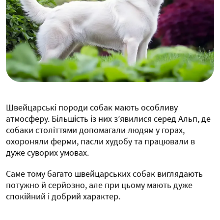
Швейцарські породи собак мають особливу
атмосферу. Більшість із них з’явилися серед Альп, де
собаки століттями допомагали людям у горах,
охороняли ферми, пасли худобу та працювали в
дуже суворих умовах.
Саме тому багато швейцарських собак виглядають
потужно й серйозно, але при цьому мають дуже
спокійний і добрий характер.