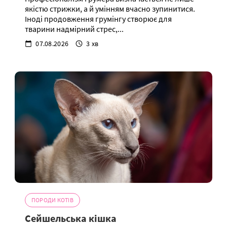
якістю стрижки, а й умінням вчасно зупинитися.
Іноді продовження грумінгу створює для
тварини надмірний стрес,...
07.08.2026
3 хв
ПОРОДИ КОТІВ
Сейшельська кішка