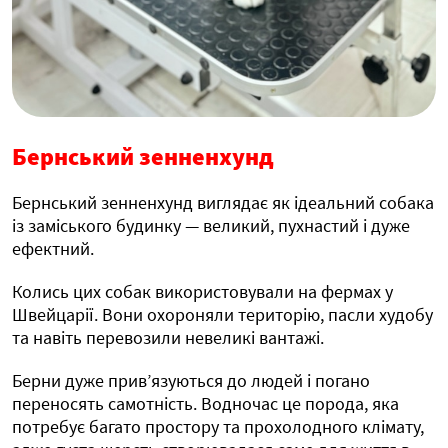
Бернський зенненхунд
Бернський зенненхунд виглядає як ідеальний собака
із заміського будинку — великий, пухнастий і дуже
ефектний.
Колись цих собак використовували на фермах у
Швейцарії. Вони охороняли територію, пасли худобу
та навіть перевозили невеликі вантажі.
Берни дуже прив’язуються до людей і погано
переносять самотність. Водночас це порода, яка
потребує багато простору та прохолодного клімату,