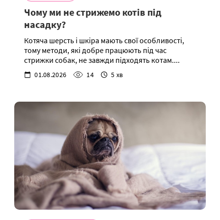
Чому ми не стрижемо котів під
насадку?
Котяча шерсть і шкіра мають свої особливості,
тому методи, які добре працюють під час
стрижки собак, не завжди підходять котам....
01.08.2026
14
5 хв