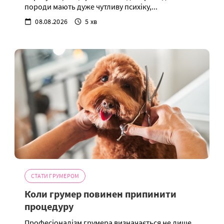
породи мають дуже чутливу психіку,...
08.08.2026
5 хв
СТАТИ ГРУМЕРОМ
Коли грумер повинен припинити
процедуру
Професіоналізм грумера визначається не лише