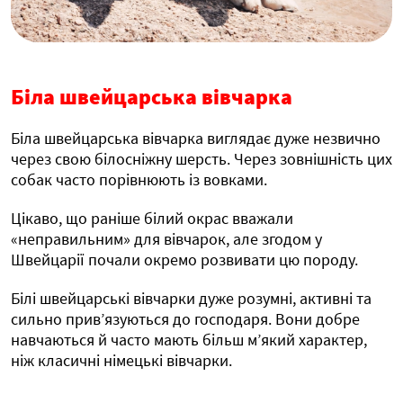
Біла швейцарська вівчарка
Біла швейцарська вівчарка виглядає дуже незвично
через свою білосніжну шерсть. Через зовнішність цих
собак часто порівнюють із вовками.
Цікаво, що раніше білий окрас вважали
«неправильним» для вівчарок, але згодом у
Швейцарії почали окремо розвивати цю породу.
Білі швейцарські вівчарки дуже розумні, активні та
сильно прив’язуються до господаря. Вони добре
навчаються й часто мають більш м’який характер,
ніж класичні німецькі вівчарки.