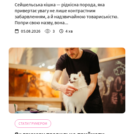
Сейшельська кішка — рідкісна порода, яка
привертає увагу не лише контрастним
забарвленням, а й надзвичайною товариськістю.
Попри свою назву, вона...
05.08.2026
3
4 хв
СТАТИ ГРУМЕРОМ