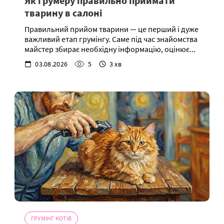
Як грумеру правильно приймати
тварину в салоні
Правильний прийом тварини — це перший і дуже
важливий етап грумінгу. Саме під час знайомства
майстер збирає необхідну інформацію, оцінює...
03.08.2026
5
3 хв
ГРУМІНГ КОТІВ