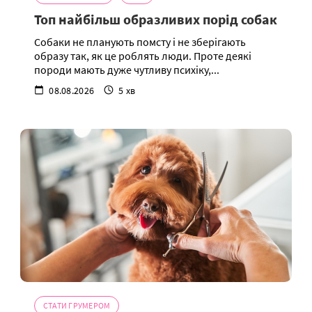
Топ найбільш образливих порід собак
Собаки не планують помсту і не зберігають
образу так, як це роблять люди. Проте деякі
породи мають дуже чутливу психіку,...
08.08.2026
5 хв
СТАТИ ГРУМЕРОМ