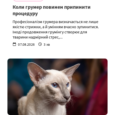
Коли грумер повинен припинити
процедуру
Професіоналізм грумера визначається не лише
якістю стрижки, а й умінням вчасно зупинитися.
Іноді продовження грумінгу створює для
тварини надмірний стрес,...
07.08.2026
3 хв