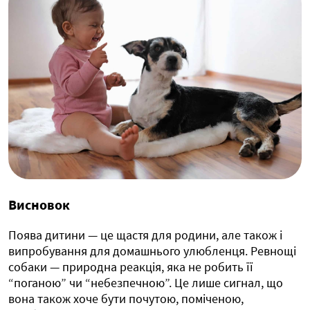
Висновок
Поява дитини — це щастя для родини, але також і
випробування для домашнього улюбленця. Ревнощі
собаки — природна реакція, яка не робить її
“поганою” чи “небезпечною”. Це лише сигнал, що
вона також хоче бути почутою, поміченою,