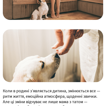
Коли в родині з’являється дитина, змінюється все —
ритм життя, емоційна атмосфера, щоденні звички.
Але ці зміни відчуває не лише мама з татом —