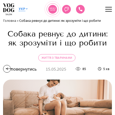
УКР
ЗАПИС У
САЛОН
Головна
»
Собака ревнує до дитини: як зрозуміти і що робити
Собака ревнує до дитини:
як зрозуміти і що робити
ЖИТТЯ З ТВАРИНАМИ
повернутись
15.05.2025
85
5 хв