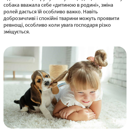
собака вважала себе «дитиною в родині», зміна
ролей дається їй особливо важко. Навіть
доброзичливі і спокійні тварини можуть проявити
ревнощі, особливо коли увага господаря різко
зміщується.