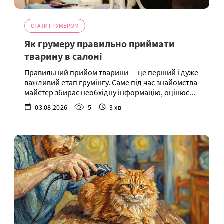
СТАТИ ГРУМЕРОМ
Як грумеру правильно приймати
тварину в салоні
Правильний прийом тварини — це перший і дуже
важливий етап грумінгу. Саме під час знайомства
майстер збирає необхідну інформацію, оцінює...
03.08.2026
5
3 хв