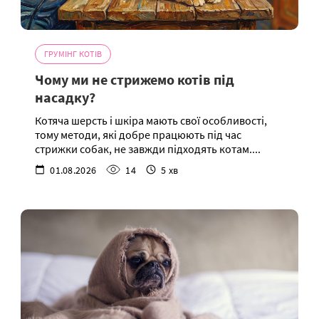
ГРУМІНГ КОТІВ
Чому ми не стрижемо котів під
насадку?
Котяча шерсть і шкіра мають свої особливості,
тому методи, які добре працюють під час
стрижки собак, не завжди підходять котам....
01.08.2026
14
5 хв