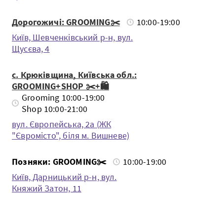
Дорогожичі: GROOMING✂️
10:00-19:00
Київ, Шевченкiвський р-н, вул.
Щусєва, 4
с. Крюківщина, Київська обл.:
GROOMING+SHOP ✂️+🛍️
Grooming 10:00-19:00
Shop 10:00-21:00
вул. Європейська, 2а (ЖК
"Євромісто", біля м. Вишневе)
Позняки: GROOMING✂️
10:00-19:00
Київ, Дарницький р-н, вул.
Княжий Затон, 11