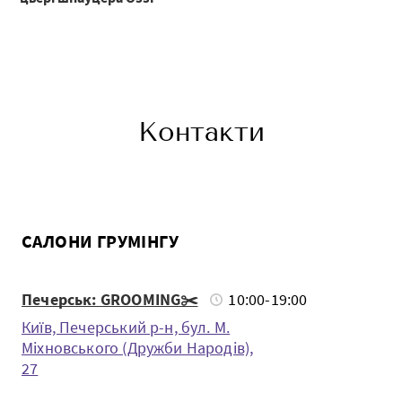
Контакти
САЛОНИ ГРУМІНГУ
Печерськ: GROOMING✂️
10:00-19:00
Київ, Печерський р-н, бул. М.
Міхновського (Дружби Народів),
27