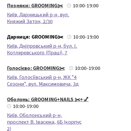
Позняки: GROOMING✂️
10:00-19:00
Київ, Дарницький р-н, вул.
Княжий Затон, 2/30
Дарниця: GROOMING✂️
10:00-19:00
Київ, Дніпровський р-н, бул. І.
Котляревського (Праці), 7
Голосієво: GROOMING✂️
10:00-19:00
Київ, Голосіївський р-н, ЖК "4
Сезони", вул. Максимовича, 3д
Оболонь: GROOMING+NAILS ✂️+💅
10:00-19:00
Київ, Оболонський р-н,
проспект В. Івасюка, 6Б (корпус
2)