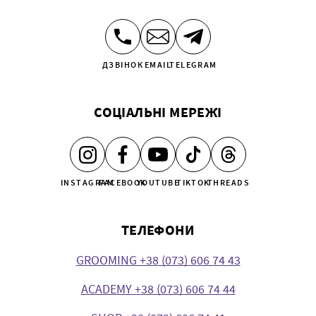
ДЗВІНОК
EMAIL
TELEGRAM
СОЦІАЛЬНІ МЕРЕЖІ
INSTAGRAM
FACEBOOK
YOUTUBE
TIKTOK
THREADS
ТЕЛЕФОНИ
GROOMING +38 (073) 606 74 43
ACADEMY +38 (073) 606 74 44