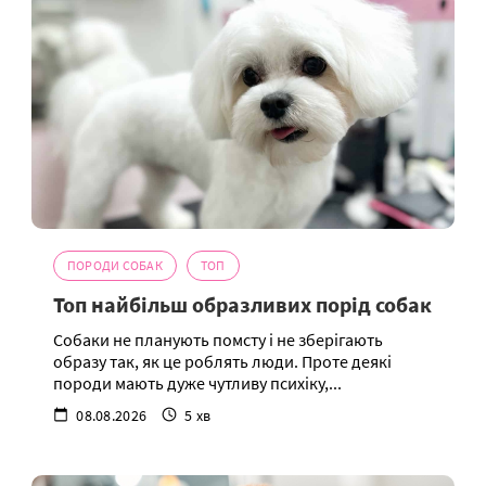
ПОРОДИ СОБАК
ТОП
Топ найбільш образливих порід собак
Собаки не планують помсту і не зберігають
образу так, як це роблять люди. Проте деякі
породи мають дуже чутливу психіку,...
08.08.2026
5 хв