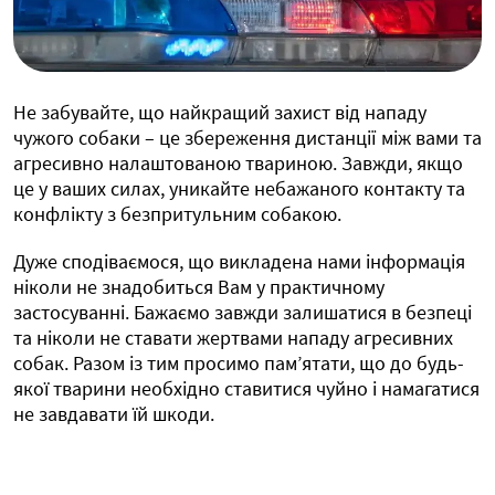
Не забувайте, що найкращий захист від нападу
чужого собаки – це збереження дистанції між вами та
агресивно налаштованою твариною. Завжди, якщо
це у ваших силах, уникайте небажаного контакту та
конфлікту з безпритульним собакою.
Дуже сподіваємося, що викладена нами інформація
ніколи не знадобиться Вам у практичному
застосуванні. Бажаємо завжди залишатися в безпеці
та ніколи не ставати жертвами нападу агресивних
собак. Разом із тим просимо пам’ятати, що до будь-
якої тварини необхідно ставитися чуйно і намагатися
не завдавати їй шкоди.