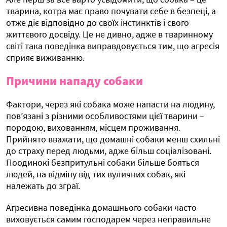
тварина, котра має право почувати себе в безпеці, а
отже діє відповідно до своїх інстинктів і свого
життєвого досвіду. Це не дивно, адже в тваринному
світі така поведінка виправдовується тим, що агресія
сприяє виживанню.
Причини нападу собаки
Фактори, через які собака може напасти на людину,
пов’язані з різними особливостями цієї тварини –
породою, вихованням, місцем проживання.
Прийнято вважати, що домашні собаки менш схильні
до страху перед людьми, адже більш соціалізовані.
Поодинокі безпритульні собаки більше бояться
людей, на відміну від тих вуличних собак, які
належать до зграї.
Агресивна поведінка домашнього собаки часто
виховується самим господарем через неправильне