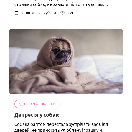
стрижки собак, не завжди підходять котам....
01.08.2026
14
5 хв
ЗДОРОВ'Я УЛЮБЛЕНЦЯ
Депресія у собак
Собака раптом перестала зустрічати вас біля
дверей, не приносить улюблену іграшку й