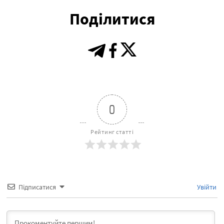
Поділитися
0
Рейтинг статті
Підписатися
Увійти