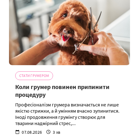
СТАТИ ГРУМЕРОМ
Коли грумер повинен припинити
процедуру
Професіоналізм грумера визначається не лише
якістю стрижки, а й умінням вчасно зупинитися.
Іноді продовження грумінгу створює для
тварини надмірний стрес,...
07.08.2026
3 хв