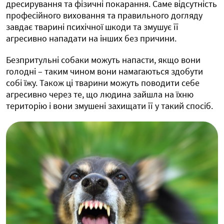
дресирування та фізичні покарання. Саме відсутність
професійного виховання та правильного догляду
завдає тварині психічної шкоди та змушує її
агресивно нападати на інших без причини.
Безпритульні собаки можуть напасти, якщо вони
голодні – таким чином вони намагаються здобути
собі їжу. Також ці тварини можуть поводити себе
агресивно через те, що людина зайшла на їхню
територію і вони змушені захищати її у такий спосіб.