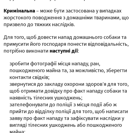
Кримінальна
– може бути застосована у випадках
жорстокого поводження з домашніми тваринами, що
призвело до тяжких наслідків.
Для того, щоб довести напад домашнього собаки та
примусити його господаря понести відповідальність,
потрібно виконати
наступні дії
:
зробити фотографії місця нападу, ран,
пошкодженого майна та, за можливістю, зберегти
контакти свідків;
звернутися до закладу охорони здоров’я для того,
щоб отримати довідку про факт нападу собаки та
наявність тілесних ушкоджень;
зателефонувати до поліції з місця події або ж
прийти до відділку поліції для того, щоб написати
заяву про факт нападу та зафіксувати наслідки у
вигляді тілесних ушкоджень або пошкодженого
майна;