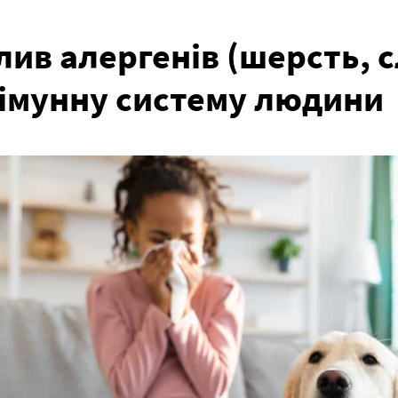
лив алергенів (шерсть, с
 імунну систему людини