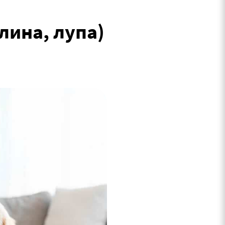
лина, лупа)