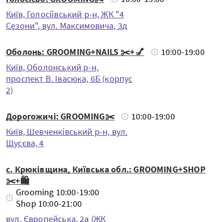
Київ, Голосіївський р-н, ЖК "4
Сезони", вул. Максимовича, 3д
Оболонь: GROOMING+NAILS ✂️+💅
10:00-19:00
Київ, Оболонський р-н,
проспект В. Івасюка, 6Б (корпус
2)
Дорогожичі: GROOMING✂️
10:00-19:00
Київ, Шевченкiвський р-н, вул.
Щусєва, 4
с. Крюківщина, Київська обл.: GROOMING+SHOP
✂️+🛍️
Grooming 10:00-19:00
Shop 10:00-21:00
вул. Європейська, 2а (ЖК