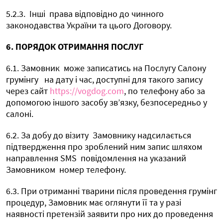
5.2.3.
Інші
права відповідно до чинного
законодавства України та цього Договору.
6. ПОРЯДОК ОТРИМАННЯ ПОСЛУГ
6.1. Замовник
може записатись на Послугу Салону
грумінгу
на дату і час, доступні для такого запису
через сайт
https://vogdog.com
, по телефону або за
допомогою іншого засобу зв’язку, безпосередньо у
салоні.
6.2. За добу до візиту
Замовнику надсилається
підтвердження про зроблений ним запис шляхом
направлення SMS
повідомлення на указаний
Замовником
номер телефону.
6.3. При отриманні тварини після проведення грумінг
процедур, Замовник має оглянути її та у разі
наявності претензій заявити про них до проведення