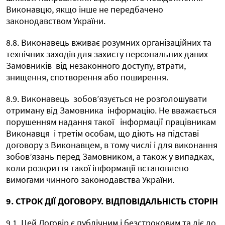
Виконавцю, якщо інше не передбачено
законодавством України.
8.8. Виконавець вживає розумних організаційних та
технічних заходів для захисту персональних даних
Замовників
від незаконного доступу, втрати,
знищення, спотворення або поширення.
8.9. Виконавець
зобов’язується не розголошувати
отриману від Замовника
інформацію. Не вважається
порушенням надання такої
інформації працівникам
Виконавця
і третім особам, що діють на підставі
договору з Виконавцем, в тому числі і для виконання
зобов’язань перед Замовником, а також у випадках,
коли розкриття такої інформації встановлено
вимогами чинного законодавства України.
9. СТРОК ДІЇ ДОГОВОРУ. ВІДПОВІДАЛЬНІСТЬ СТОРІН
9.1
Цей Договір є публічним і безстроковим та діє до