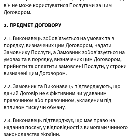
він не може користуватися Послугами за цим
Договором.
2. ПРЕДМЕТ ДОГОВОРУ
2.1. Виконавець зобов’язується на умовах та в
порядку, визначених цим Договором, надати
Замовнику Послуги, а Замовник зобов’язується на
умовах та в порядку, визначених цим Договором,
прийняти та оплатити замовлені Послуги, у строки
визначені цим Договором.
2.2. Замовник та Виконавець підтверджують, що
даний Договір не є фіктивним чи удаваним
правочином або правочином, укладеним під
впливом тиску чи обману.
2.3. Виконавець підтверджує, що має право на
надання послуг, у відповідності з вимогами чинного
законодавства України.