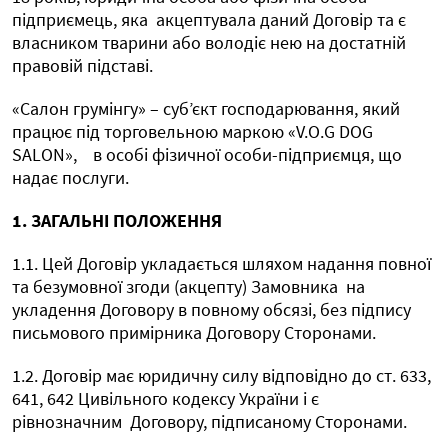
підприємець, яка
акцептувала даний Договір та є
власником тварини або володіє нею на достатній
правовій підставі.
«Салон грумінгу» – суб’єкт господарювання, який
працює під торговельною маркою «V.O.G DOG
SALON»,
в особі фізичної особи-підприємця, що
надає послуги.
1. ЗАГАЛЬНІ ПОЛОЖЕННЯ
1.1. Цей Договір укладається шляхом надання повної
та безумовної згоди (акцепту) Замовника
на
укладення Договору в повному обсязі, без підпису
письмового примірника Договору Сторонами.
1.2. Договір має юридичну силу відповідно до ст. 633,
641, 642 Цивільного кодексу України і є
рівнозначним
Договору, підписаному Сторонами.