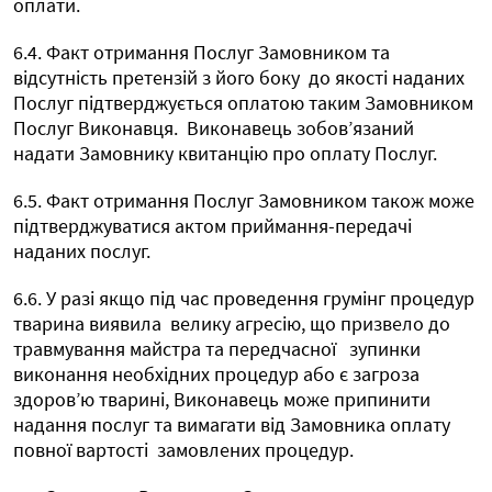
оплати.
6.4. Факт отримання Послуг Замовником та
відсутність претензій з його боку
до якості наданих
Послуг підтверджується оплатою таким Замовником
Послуг Виконавця.
Виконавець зобов’язаний
надати Замовнику квитанцію про оплату Послуг.
6.5. Факт отримання Послуг Замовником також може
підтверджуватися актом приймання-передачі
наданих послуг.
6.6. У разі якщо під час проведення грумінг процедур
тварина виявила
велику агресію, що призвело до
травмування майстра та передчасної
зупинки
виконання необхідних процедур або є загроза
здоров’ю тварині, Виконавець може припинити
надання послуг та вимагати від Замовника оплату
повної вартості
замовлених процедур.