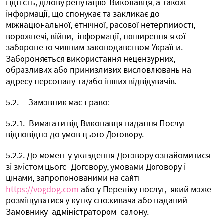
гідність, ділову репутацію
Виконавця, а також
інформації, що спонукає та закликає до
міжнаціональної, етнічної, расової нетерпимості,
ворожнечі, війни,
інформації, поширення якої
заборонено чинним законодавством України.
Забороняється використання нецензурних,
образливих або принизливих висловлювань на
адресу персоналу та/або інших відвідувачів.
5.2.
Замовник має право:
5.2.1.
Вимагати від Виконавця надання Послуг
відповідно до умов цього Договору.
5.2.2. До моменту укладення Договору ознайомитися
зі змістом цього
Договору, умовами Договору і
цінами, запропонованими на сайті
https://vogdog.com
або у Переліку послуг,
який може
розміщуватися у кутку споживача або наданий
Замовнику
адміністратором
салону.