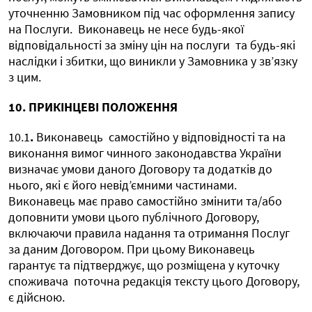
уточненню Замовником під час оформлення запису
на Послуги.
Виконавець не несе будь-якої
відповідальності за зміну цін на послуги
та будь-які
наслідки і збитки, що виникли у Замовника у зв’язку
з цим.
10. ПРИКІНЦЕВІ ПОЛОЖЕННЯ
10.1
.
Виконавець
самостійно у відповідності та на
виконання вимог чинного законодавства України
визначає умови даного Договору та додатків до
нього, які є його невід’ємними частинами.
Виконавець має право самостійно змінити та/або
доповнити умови цього публічного Договору,
включаючи правила надання та отримання Послуг
за даним Договором. При цьому Виконавець
гарантує та підтверджує, що розміщена у куточку
споживача
поточна редакція тексту цього Договору,
є дійсною.