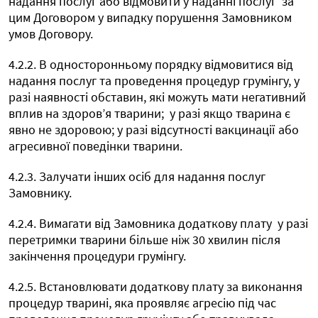
надання послуг або відмовити у наданні послуг
за
цим Договором у випадку порушення Замовником
умов Договору.
4.2.2. В односторонньому порядку відмовитися від
надання послуг та проведення процедур грумінгу, у
разі наявності обставин, які можуть мати негативний
вплив на здоров’я тварини;
у разі якщо тварина є
явно не здоровою; у разі відсутності вакцинації або
агресивної поведінки тварини.
4.2.3. Залучати інших осіб для надання послуг
Замовнику.
4.2.4. Вимагати від Замовника додаткову плату
у разі
перетримки тварини більше ніж 30 хвилин після
закінчення процедури грумінгу.
4.2.5. Встановлювати додаткову плату за виконання
процедур тварині, яка проявляє агресію під час