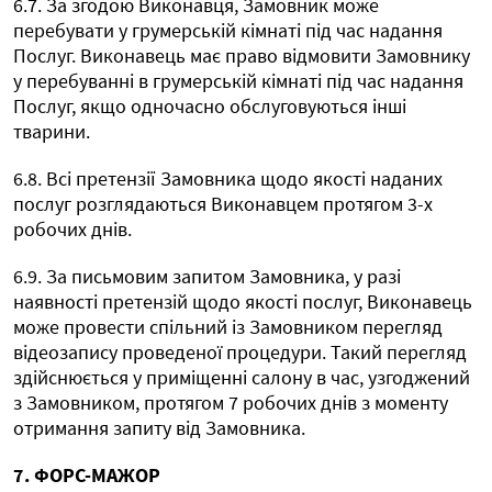
6.7. За згодою Виконавця, Замовник може
перебувати у грумерській кімнаті під час надання
Послуг. Виконавець має право відмовити Замовнику
у перебуванні в грумерській кімнаті під час надання
Послуг, якщо одночасно обслуговуються інші
тварини.
6.8. Всі претензії Замовника щодо якості наданих
послуг розглядаються Виконавцем протягом 3-х
робочих днів.
6.9. За письмовим запитом Замовника, у разі
наявності претензій щодо якості послуг, Виконавець
може провести спільний із Замовником перегляд
відеозапису проведеної процедури. Такий перегляд
здійснюється у приміщенні салону в час, узгоджений
з Замовником, протягом 7 робочих днів з моменту
отримання запиту від Замовника.
7. ФОРС-МАЖОР