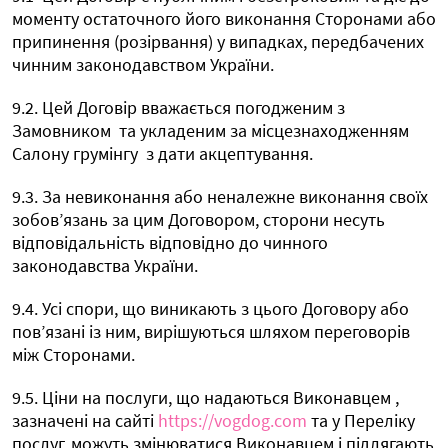
моменту остаточного його виконання Сторонами або
припинення (розірвання) у випадках, передбачених
чинним законодавством України.
9.2. Цей Договір вважається погодженим з
Замовником
та укладеним за місцезнаходженням
Салону грумінгу
з дати акцептування.
9.3. За невиконання або неналежне виконання своїх
зобов’язань за цим Договором, сторони несуть
відповідальність відповідно до чинного
законодавства України.
9.4. Усі спори, що виникають з цього Договору або
пов’язані із ним, вирішуються шляхом переговорів
між Сторонами.
9.5. Ціни на послуги, що надаються Виконавцем ,
зазначені на сайті
https://vogdog.com
та у Переліку
послуг, можуть змінюватися Виконавцем і підлягають