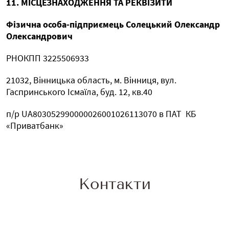
11. МІСЦЕЗНАХОДЖЕННЯ ТА РЕКВІЗИТИ
Фізична особа-підприємець
Солецький Олександр
Олександрович
РНОКПП 3225506933
21032, Вінницька область, м. Вінниця, вул.
Гаспринського Ісмаїла, буд. 12, кв.40
п/р UA803052990000026001026113070 в ПАТ
КБ
«Приватбанк»
Контакти