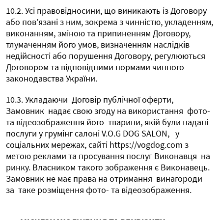
10.2. Усі правовідносини, що виникають із Договору
або пов’язані з ним, зокрема з чинністю, укладенням,
виконанням, зміною та припиненням Договору,
тлумаченням його умов, визначенням наслідків
недійсності або порушення Договору, регулюються
Договором та відповідними нормами чинного
законодавства України.
10.3. Укладаючи
Договір публічної оферти,
Замовник
надає свою згоду на використання
фото-
та відеозображення його
тварини, якій були надані
послуги у грумінг салоні V.O.G DOG SALON,
у
соціальних мережах, сайті https://vogdog.com з
метою реклами та просування послуг Виконавця
на
ринку. Власником такого зображення є Виконавець.
Замовник не має права на отримання
винагороди
за
таке розміщення фото- та відеозображення.