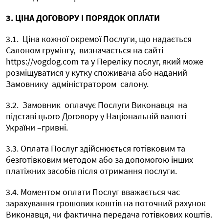
3. ЦІНА ДОГОВОРУ І ПОРЯДОК ОПЛАТИ
3.1.
Ціна кожної окремої Послуги, що надається
Салоном грумінгу,
визначається на сайті
https://vogdog.com та у Переліку послуг, який може
розміщуватися у кутку споживача або наданий
Замовнику
адміністратором
салону.
3.2.
Замовник
оплачує Послуги Виконавця
на
підставі цього Договору у Національній валюті
України –гривні.
3.3. Оплата Послуг здійснюється готівковим та
безготівковим методом або за допомогою інших
платіжних засобів після отримання послуги.
3.4. Моментом оплати Послуг вважається час
зарахування грошових коштів на поточний рахунок
Виконавця, чи фактична передача готівкових коштів.