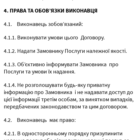
4. ПРАВА ТА ОБОВ’ЯЗКИ ВИКОНАВЦЯ
4.1.
Виконавець зобов’язаний:
4.1.1. Виконувати умови цього
Договору.
4.1.2. Надати Замовнику Послуги належної якості.
4.1.3. Об’єктивно інформувати Замовника
про
Послуги та умови їх надання.
4.1.4. Не розголошувати будь-яку приватну
інформацію про Замовника
і не надавати доступ до
цієї інформації третім особам, за винятком випадків,
передбачених законодавством та цим договором.
4.2.
Виконавець
має право:
4.2.1. В односторонньому порядку призупинити