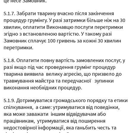
це несе Замовник.
5.1.7. Забрати тварину вчасно після закінчення
процедур грумінгу. У разі затримки більше ніж на 30
хвилин, оплатити Виконавцю послуги перетримки
згідно з встановленою вартістю. У такому разі
Замовник сплачує 100 гривень за кожні 30 хвилин
перетримки.
5.1.8. Оплатити повну вартість замовлених послуг, у
разі якщо під час проведення грумінг процедур
тварина виявила
велику агресію, що призвело до
травмування майстра та передчасної
зупинки
виконання необхідних процедур.
5.1.9. Дотримуватися громадського порядку та етики
спілкування,
а саме: утримуватися від поведінки,
яка може заважати
іншим відвідувачам або
працівникам,
утримуватися від поширення
недостовірної інформації, яка ганьбить честь та