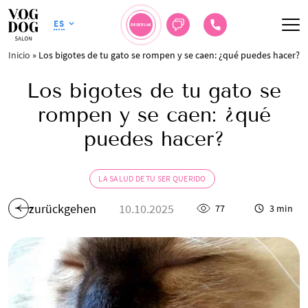
ES
RESERVAR
Inicio
»
Los bigotes de tu gato se rompen y se caen: ¿qué puedes hacer?
Los bigotes de tu gato se
rompen y se caen: ¿qué
puedes hacer?
LA SALUD DE TU SER QUERIDO
zurückgehen
10.10.2025
77
3 min