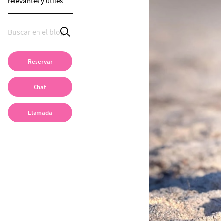
relevantes y útiles
Reservar
Chat
Llamada