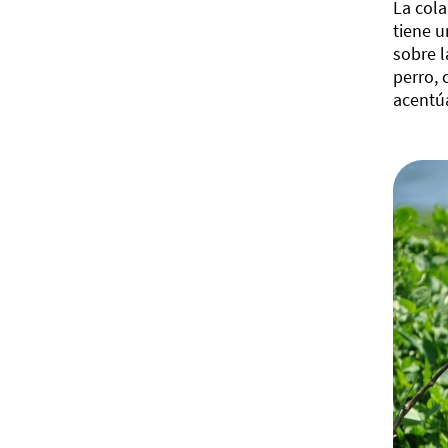
La cola
tiene 
sobre l
perro, 
acentú