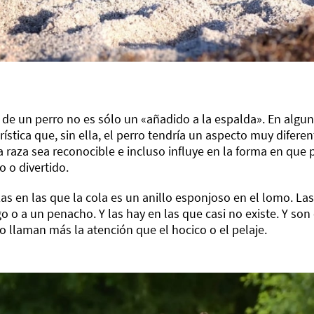
 de un perro no es sólo un «añadido a la espalda». En algun
rística que, sin ella, el perro tendría un aspecto muy difere
a raza sea reconocible e incluso influye en la forma en que p
o o divertido.
as en las que la cola es un anillo esponjoso en el lomo. Las
go o a un penacho. Y las hay en las que casi no existe. Y son
llaman más la atención que el hocico o el pelaje.