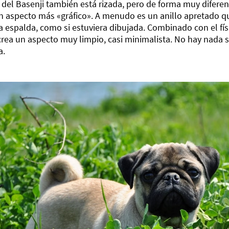
 del Basenji también está rizada, pero de forma muy diferen
un aspecto más «gráfico». A menudo es un anillo apretado q
a espalda, como si estuviera dibujada. Combinado con el fís
crea un aspecto muy limpio, casi minimalista. No hay nada su
a.