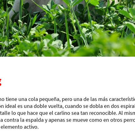
g
ino tiene una cola pequeña, pero una de las más característ
ón ideal es una doble vuelta, cuando se dobla en dos espira
talle lo que hace que el carlino sea tan reconocible. Al mis
a contra la espalda y apenas se mueve como en otros perro
 elemento activo.