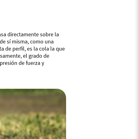
nsa directamente sobre la
a de sí misma, como una
 de perfil, es la cola la que
iosamente, el grado de
presión de fuerza y