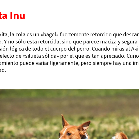
ta Inu
kita, la cola es un «bagel» fuertemente retorcido que desca
. Y no sólo está retorcida, sino que parece maciza y segur
ión lógica de todo el cuerpo del perro. Cuando miras al Akita
 efecto de «silueta sólida» por el que es tan apreciado. Cur
amiento puede variar ligeramente, pero siempre hay una im
ad.