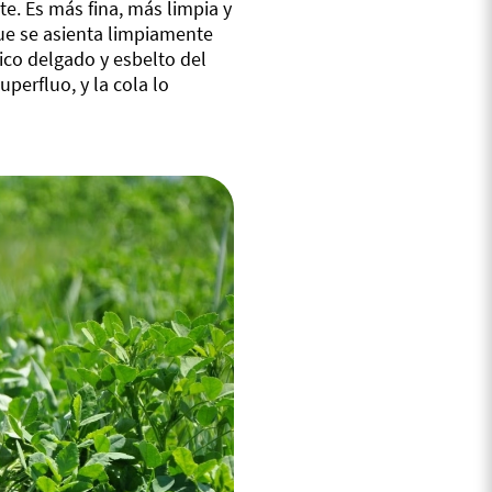
te. Es más fina, más limpia y
ue se asienta limpiamente
ico delgado y esbelto del
perfluo, y la cola lo