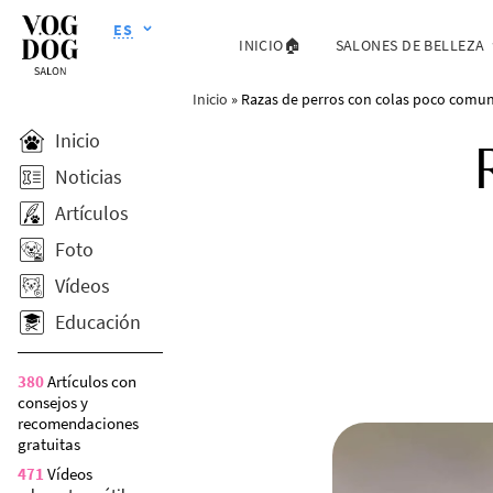
ES
INICIO🏠
SALONES DE BELLEZA
Inicio
»
Razas de perros con colas poco comun
Inicio
Noticias
Artículos
Foto
Vídeos
Educación
380
Artículos con
consejos y
recomendaciones
gratuitas
471
Vídeos