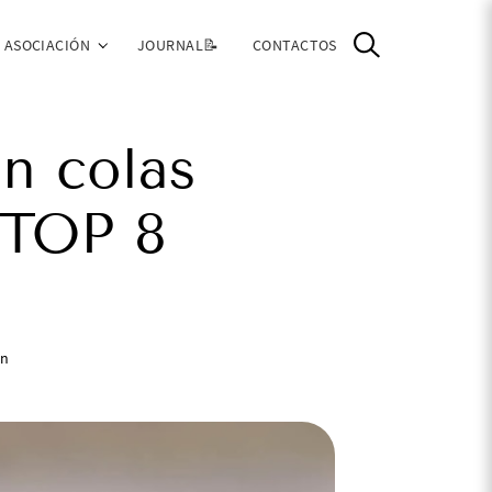
ASOCIACIÓN
JOURNAL📝
CONTACTOS
n colas
 TOP 8
in