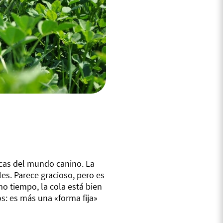
icas del mundo canino. La
les. Parece gracioso, pero es
mo tiempo, la cola está bien
s: es más una «forma fija»