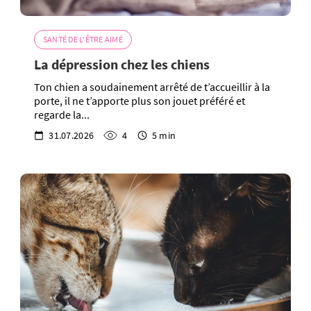
SANTÉ DE L'ÊTRE AIMÉ
La dépression chez les chiens
Ton chien a soudainement arrêté de t’accueillir à la
porte, il ne t’apporte plus son jouet préféré et
regarde la...
31.07.2026
4
5 min