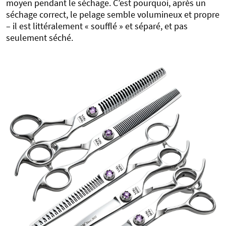
moyen pendant le séchage. C’est pourquoi, après un
séchage correct, le pelage semble volumineux et propre
– il est littéralement « soufflé » et séparé, et pas
seulement séché.