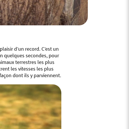
plaisir d’un record. C’est un
e en quelques secondes, pour
nimaux terrestres les plus
ent les vitesses les plus
 façon dont ils y parviennent.