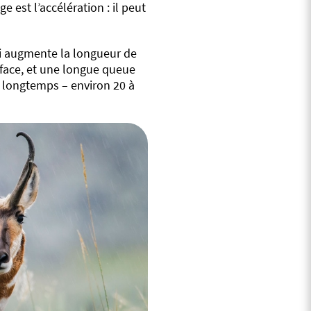
e est l’accélération : il peut
ui augmente la longueur de
urface, et une longue queue
as longtemps – environ 20 à