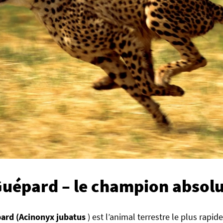
Guépard – le champion absol
ard (Acinonyx jubatus
) est l’animal terrestre le plus rapi