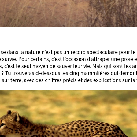
sse dans la nature n’est pas un record spectaculaire pour le 
e survie. Pour certains, c’est l’occasion d’attraper une proi
s, c’est le seul moyen de sauver leur vie. Mais qui sont les a
 ? Tu trouveras ci-dessous les cinq mammifères qui démontr
 sur terre, avec des chiffres précis et des explications sur la