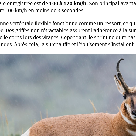
le enregistrée est de
100 à 120 km/h.
Son principal avantag
dre 100 km/h en moins de 3 secondes.
nne vertébrale flexible fonctionne comme un ressort, ce q
ée. Des griffes non rétractables assurent l’adhérence à la s
se le corps lors des virages. Cependant, le sprint ne dure p
ndes. Après cela, la surchauffe et l’épuisement s’installent.