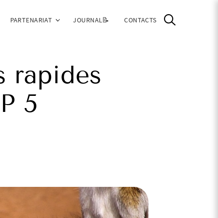
PARTENARIAT
JOURNAL📝
CONTACTS
s rapides
P 5