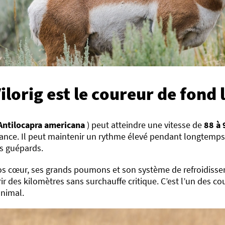
Vilorig est le coureur de fond 
Antilocapra americana
) peut atteindre une vitesse de
88 à 
ance. Il peut maintenir un rythme élevé pendant longtemps,
es guépards.
os cœur, ses grands poumons et son système de refroidissem
ir des kilomètres sans surchauffe critique. C’est l’un des co
animal.