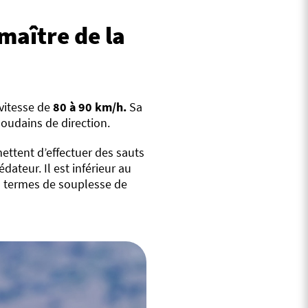
maître de la
 vitesse de
80 à 90 km/h.
Sa
oudains de direction.
mettent d’effectuer des sauts
dateur. Il est inférieur au
en termes de souplesse de