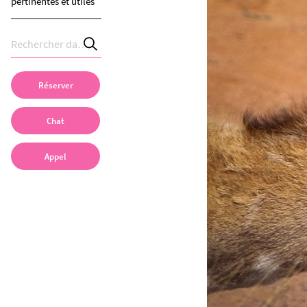
pertinentes et utiles
Réserver
Chat
Appel