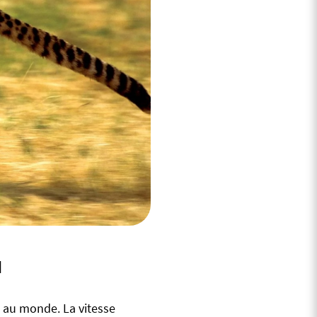
u
de au monde. La vitesse