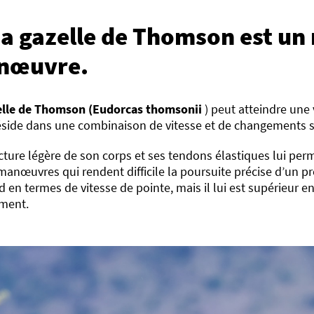
La gazelle de Thomson est un 
nœuvre.
elle de Thomson (Eudorcas thomsonii
) peut atteindre une
éside dans une combinaison de vitesse et de changements s
cture légère de son corps et ses tendons élastiques lui per
manœuvres qui rendent difficile la poursuite précise d’un pré
 en termes de vitesse de pointe, mais il lui est supérieur 
ment.