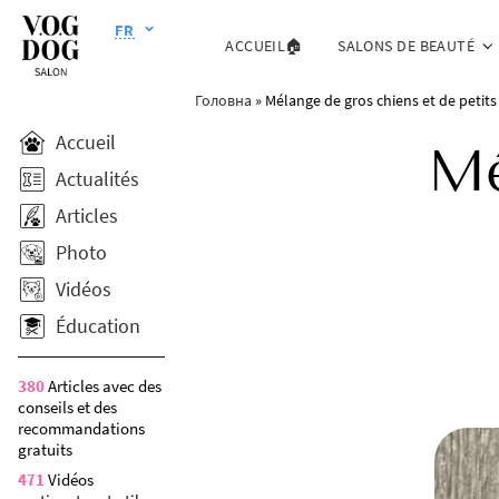
FR
ACCUEIL🏠
SALONS DE BEAUTÉ
Головна
»
Mélange de gros chiens et de petits
Accueil
Mé
Actualités
Articles
Photo
Vidéos
Éducation
380
Articles avec des
conseils et des
recommandations
gratuits
471
Vidéos