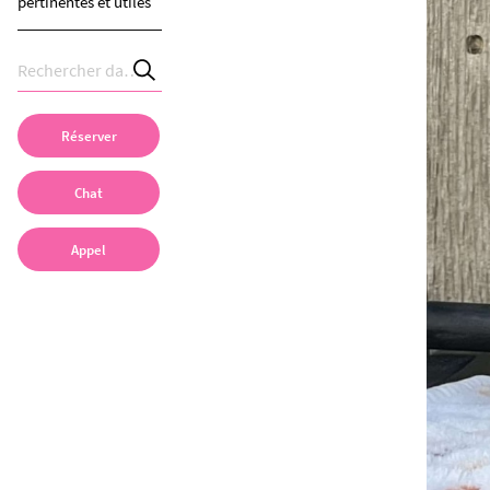
pertinentes et utiles
Réserver
Chat
Appel