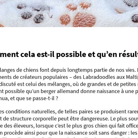
ent cela est-il possible et qu’en résult
anges de chiens font depuis longtemps partie de nos vies.
ents de créateurs populaires – des Labradoodles aux Maltip
discuté est celui des mélanges, où de grandes et de petites 
nt possible qu’un berger allemand donne naissance à une p
ua, et que se passe-t-il ?
s conditions naturelles, de telles paires se produisent rare
t de structure corporelle peut être dangereuse. Le plus souv
e des éleveurs, lorsque c’est le plus gros chien qui fait offic
n procède ainsi pour que la naissance soit sans danger : les 