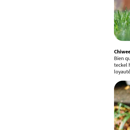
Chiwee
Bien qu
teckel 
loyauté