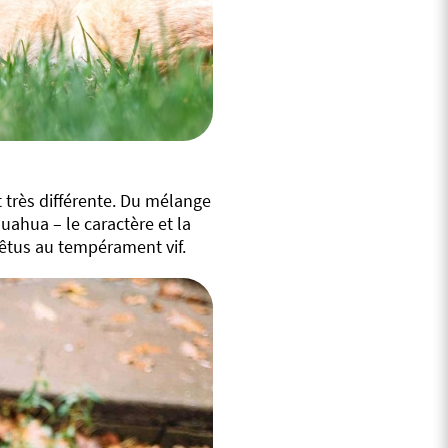
t très différente. Du mélange
huahua – le caractère et la
 têtus au tempérament vif.