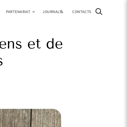
PARTENARIAT
JOURNAL📝
CONTACTS
ens et de
s