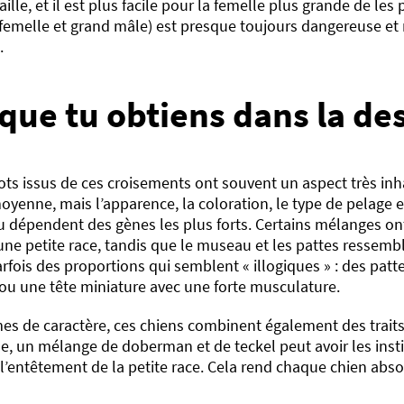
taille, et il est plus facile pour la femelle plus grande de les 
 femelle et grand mâle) est presque toujours dangereuse et
.
 que tu obtiens dans la d
ots issus de ces croisements ont souvent un aspect très inha
moyenne, mais l’apparence, la coloration, le type de pelage
 dépendent des gènes les plus forts. Certains mélanges on
une petite race, tandis que le museau et les pattes ressemb
parfois des proportions qui semblent « illogiques » : des pat
ou une tête miniature avec une forte musculature.
es de caractère, ces chiens combinent également des traits
, un mélange de doberman et de teckel peut avoir les insti
 l’entêtement de la petite race. Cela rend chaque chien ab