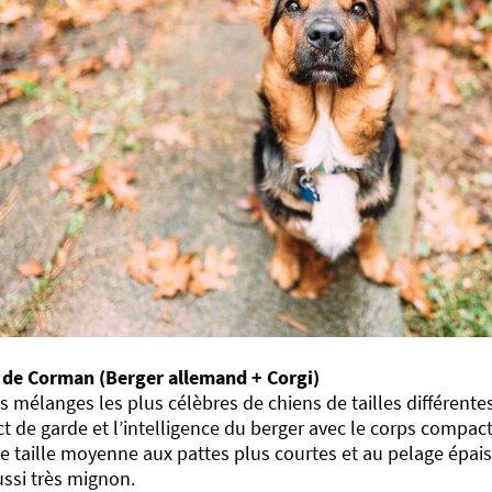
 de Corman (Berger allemand + Corgi)
s mélanges les plus célèbres de chiens de tailles différent
nct de garde et l’intelligence du berger avec le corps compact
e taille moyenne aux pattes plus courtes et au pelage épais
ssi très mignon.