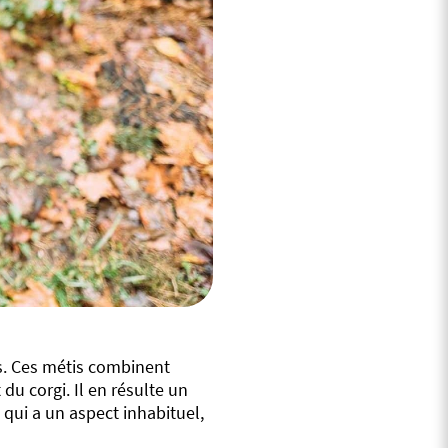
es. Ces métis combinent
 du corgi. Il en résulte un
 qui a un aspect inhabituel,