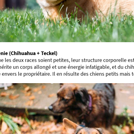
nie (Chihuahua + Teckel)
e les deux races soient petites, leur structure corporelle es
hérite un corps allongé et une énergie infatigable, et du chi
 envers le propriétaire. Il en résulte des chiens petits mais