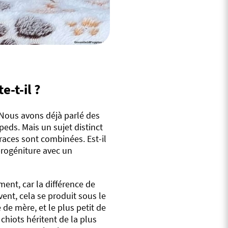
e-t-il ?
 Nous avons déjà parlé des
eds. Mais un sujet distinct
races sont combinées. Est-il
rogéniture avec un
ment, car la différence de
ent, cela se produit sous le
e de mère, et le plus petit de
chiots héritent de la plus