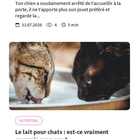
Ton chien a soudainement arrêté de t’accueillir à la
porte, il ne t’apporte plus son jouet préféré et
regarde la...
31.07.2026
4
5 min
NUTRITION.
Le lait pour chats : est-ce vraiment