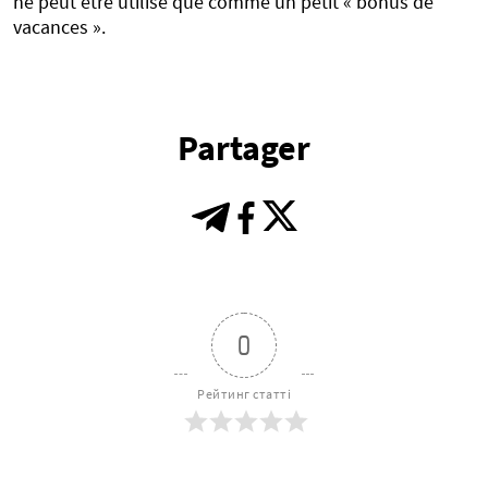
ne peut être utilisé que comme un petit « bonus de
vacances ».
Partager
0
Рейтинг статті