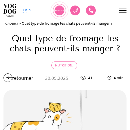
FR
RÉSERVER
Головна
»
Quel type de fromage les chats peuvent-ils manger ?
Quel type de fromage les
chats peuvent-ils manger ?
NUTRITION.
retourner
30.09.2025
41
4 min