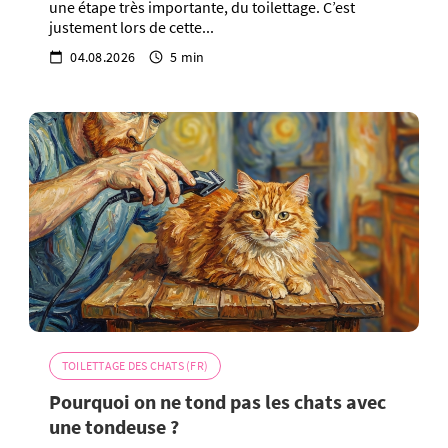
une étape très importante, du toilettage. C’est
justement lors de cette...
04.08.2026
5 min
TOILETTAGE DES CHATS (FR)
Pourquoi on ne tond pas les chats avec
une tondeuse ?