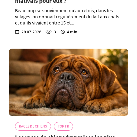
mauvais pour eux ?
Beaucoup se souviennent qu’autrefois, dans les
villages, on donnait régulièrement du lait aux chats,
et qu’ils vivaient entre 15 et...
29.07.2026
3
4 min
RACES DE CHIENS
TOP FR