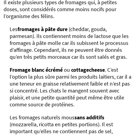
Il existe plusieurs types de fromages qui, à petites
doses, sont considérés comme moins nocifs pour
l’organisme des félins.
Les
fromages à pâte dure
(cheddar, gouda,
parmesan). Ils contiennent moins de lactose que les
fromages à pâte molle car ils subissent le processus
d’affinage. Cependant, ils ne peuvent être donnés
qu’en très petits morceaux car ils sont salés et gras.
Fromage blanc écrémé
ou
cottagecheese
. C’est
l’option la plus sûre parmi les produits laitiers, car il a
une teneur en graisse relativement faible et n’est pas
si concentré. Les chats le mangent souvent avec
plaisir, et une petite quantité peut même être utile
comme source de protéines.
Les fromages naturels mous
sans additifs
(mozzarella, ricotta en petites portions). Il est
important qu’elles ne contiennent pas de sel,