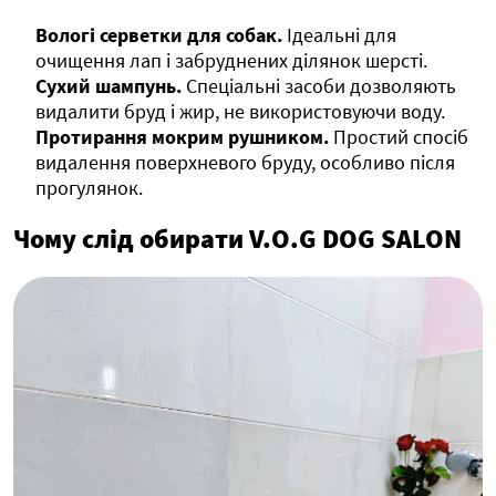
Вологі серветки для собак.
Ідеальні для
очищення лап і забруднених ділянок шерсті.
Сухий шампунь.
Спеціальні засоби дозволяють
видалити бруд і жир, не використовуючи воду.
Протирання мокрим рушником.
Простий спосіб
видалення поверхневого бруду, особливо після
прогулянок.
Чому слід обирати V.O.G DOG SALON