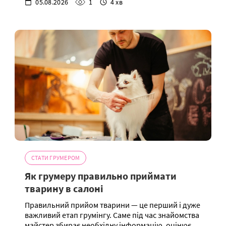
05.08.2026
1
4 хв
СТАТИ ГРУМЕРОМ
Як грумеру правильно приймати
тварину в салоні
Правильний прийом тварини — це перший і дуже
важливий етап грумінгу. Саме під час знайомства
майстер збирає необхідну інформацію, оцінює...