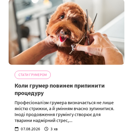
СТАТИ ГРУМЕРОМ
Коли грумер повинен припинити
процедуру
Професіоналізм грумера визначається не лише
якістю стрижки, а й умінням вчасно зупинитися.
Іноді продовження грумінгу створює для
тварини надмірний стрес,...
07.08.2026
3 хв