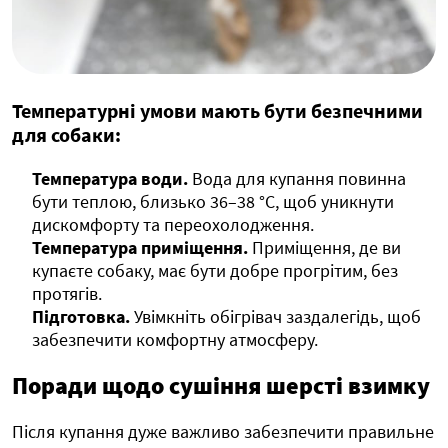
Температурні умови мають бути безпечними
для собаки:
Температура води.
Вода для купання повинна
бути теплою, близько 36–38 °C, щоб уникнути
дискомфорту та переохолодження.
Температура приміщення.
Приміщення, де ви
купаєте собаку, має бути добре прогрітим, без
протягів.
Підготовка.
Увімкніть обігрівач заздалегідь, щоб
забезпечити комфортну атмосферу.
Поради щодо сушіння шерсті взимку
Після купання дуже важливо забезпечити правильне