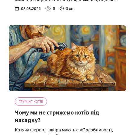
03.08.2026
5
3 хв
ГРУМІНГ КОТІВ
Чому ми не стрижемо котів під
насадку?
Котяча шерсть і шкіра мають свої особливості,