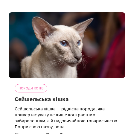
ПОРОДИ КОТІВ
Сейшельська кішка
Сейшельська кішка — рідкісна порода, яка
привертає увагу не лише контрастним
забарвленням, а й надзвичайною товариськістю.
Попри свою назву, вона...