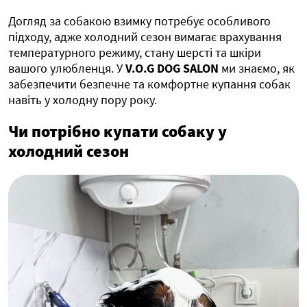
Догляд за собакою взимку потребує особливого
підходу, адже холодний сезон вимагає врахування
температурного режиму, стану шерсті та шкіри
вашого улюбленця. У
V.O.G DOG SALON
ми знаємо, як
забезпечити безпечне та комфортне купання собак
навіть у холодну пору року.
Чи потрібно купати собаку у
холодний сезон