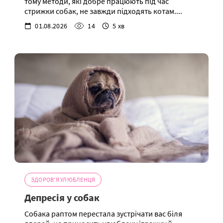
тому методи, які добре працюють під час
стрижки собак, не завжди підходять котам....
01.08.2026
14
5 хв
ЗДОРОВ'Я УЛЮБЛЕНЦЯ
Депресія у собак
Собака раптом перестала зустрічати вас біля