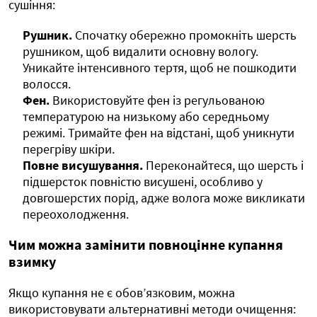
сушіння:
Рушник.
Спочатку обережно промокніть шерсть
рушником, щоб видалити основну вологу.
Уникайте інтенсивного тертя, щоб не пошкодити
волосся.
Фен.
Використовуйте фен із регульованою
температурою на низькому або середньому
режимі. Тримайте фен на відстані, щоб уникнути
перегріву шкіри.
Повне висушування.
Переконайтеся, що шерсть і
підшерсток повністю висушені, особливо у
довгошерстих порід, адже волога може викликати
переохолодження.
Чим можна замінити повноцінне купання
взимку
Якщо купання не є обов’язковим, можна
використовувати альтернативні методи очищення: