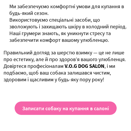
Ми забезпечуємо комфортні умови для купання в
будь-який сезон.
Використовуємо спеціальні засоби, що
зволожують і захищають шкіру в холодний період.
Наші грумери знають, як уникнути стресу та
забезпечити комфорт вашому улюбленцю.
Правильний догляд за шерстю взимку — це не лише
про естетику, але й про здоров’я вашого улюбленця.
Довіртеся професіоналам
V.O.G DOG SALON
, і ми
подбаємо, щоб ваш собака залишався чистим,
здоровим і щасливим у будь-яку пору року!
Записати собаку на купання в салоні