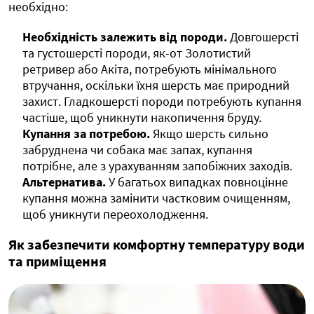
необхідно:
Необхідність залежить від породи.
Довгошерсті
та густошерсті породи, як-от Золотистий
ретривер або Акіта, потребують мінімального
втручання, оскільки їхня шерсть має природний
захист. Гладкошерсті породи потребують купання
частіше, щоб уникнути накопичення бруду.
Купання за потребою.
Якщо шерсть сильно
забруднена чи собака має запах, купання
потрібне, але з урахуванням запобіжних заходів.
Альтернатива.
У багатьох випадках повноцінне
купання можна замінити частковим очищенням,
щоб уникнути переохолодження.
Як забезпечити комфортну температуру води
та приміщення