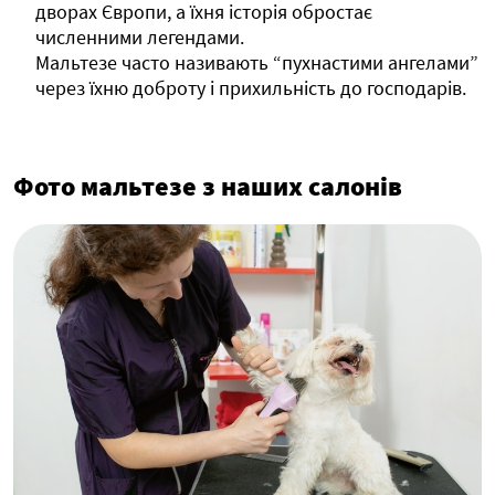
дворах Європи, а їхня історія обростає
численними легендами.
Мальтезе часто називають “пухнастими ангелами”
через їхню доброту і прихильність до господарів.
Фото мальтезе з наших салонів