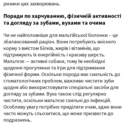
ризики цих захворювань.
Поради по харчуванню, фізичній активності
та догляду за зубами, вухами та очима
Чи не найголовніше для мальтійської болонки – це
збалансований раціон. Вони потребують якісного
корму з вмістом білків, жирів і вітамінів, що
підтримують їх енергійність і красиву шерсть.
Мальтезе — активні собаки, тому їм необхідні
щоденні прогулянки та ігри для підтримання
фізичної форми. Оскільки порода має схильність до
стоматологічних проблем, важливо чистити зуби
щодня або використовувати спеціальні засоби для
догляду за зубами. Вуха також слід регулярно
чистити, оскільки мальтезе схильні до інфекцій.
Особливу увагу потрібно приділяти очам, адже вони
часто можуть сльозитися, що може призвести до
подразнень.