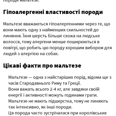
Гіпоалергенні властивості породи
Мальтезе вважаються гіпоалергенними через те, що
вони мають одну з найменших схильностей до
линяння. Їхня шерсть більше схожа на людське
волосся, тому алергени менше поширюються в
повітрі, що робить цю породу хорошим вибором для
людей з алергією на собак.
Цікаві факти про мальтезе
Мальтезе — одна з найстаріших порід, відома ще з
часів Стародавнього Риму та Греції.
Вони важать всього 2-4 кг, але завдяки своїй
енергії і активності можуть годинами грати.
Мальтезе не мають підшерстка, тому не линяють
так інтенсивно, як інші породи.
Ця порода часто зустрічалася при королівських