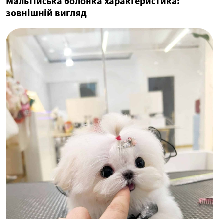
Мальтійська болонка характеристика:
зовнішній вигляд