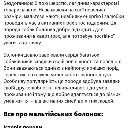
бездоганною білою шерстю, лагідним характером і
товариськістю. Незважаючи на свої невеликі
розміри, мальтезе мають неабияку енергію і залюбки
проводять час в активних іграх з господарями. Ця
порода собак болонка добре підходить для
проживання в квартирах, але потребує постійної
уваги та догляду.
Болонки давно завоювали серця багатьох
собаківників завдяки своїй зовнішності та поведінці.
Вони вважаються однією з найпопулярніших порід
серед тих, хто шукає маленького і вірного друга.
Особливу популярність ця порода здобула завдяки
своїй дружелюбності, невибагливості до умов
проживання і тому, що добре адаптується до різних
умов життя — від активних сімей до літніх людей.
Все про мальтійських болонок:
Історія породи