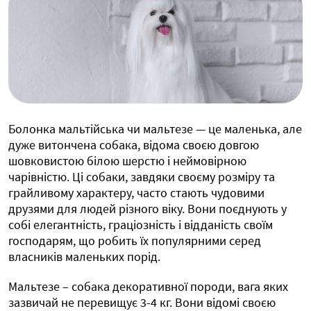
Болонка мальтійська чи мальтезе — це маленька, але
дуже витончена собака, відома своєю довгою
шовковистою білою шерстю і неймовірною
чарівністю. Ці собаки, завдяки своєму розміру та
грайливому характеру, часто стають чудовими
друзями для людей різного віку. Вони поєднують у
собі елегантність, граціозність і відданість своїм
господарям, що робить їх популярними серед
власників маленьких порід.
Мальтезе – собака декоративної породи, вага яких
зазвичай не перевищує 3-4 кг. Вони відомі своєю