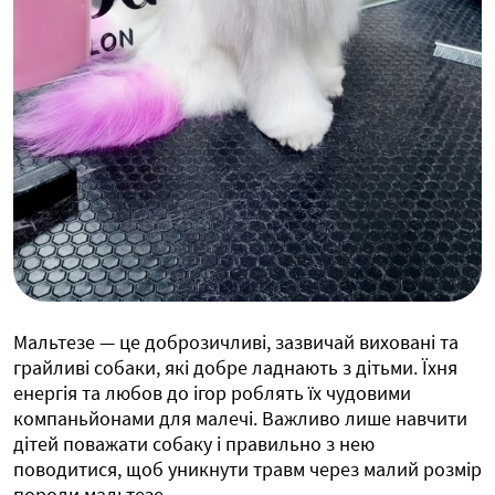
Мальтезе — це доброзичливі, зазвичай виховані та
грайливі собаки, які добре ладнають з дітьми. Їхня
енергія та любов до ігор роблять їх чудовими
компаньйонами для малечі. Важливо лише навчити
дітей поважати собаку і правильно з нею
поводитися, щоб уникнути травм через малий розмір
породи мальтезе.