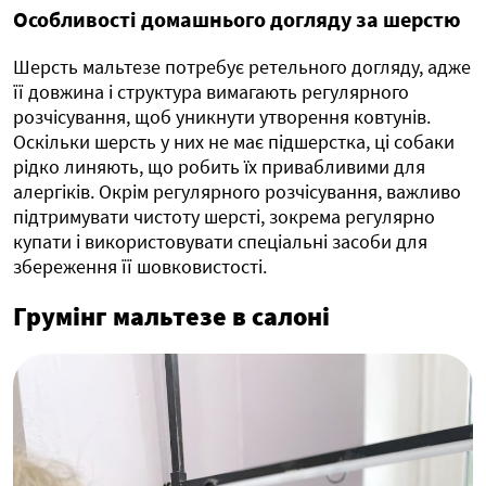
Особливості домашнього догляду за шерстю
Шерсть мальтезе потребує ретельного догляду, адже
її довжина і структура вимагають регулярного
розчісування, щоб уникнути утворення ковтунів.
Оскільки шерсть у них не має підшерстка, ці собаки
рідко линяють, що робить їх привабливими для
алергіків. Окрім регулярного розчісування, важливо
підтримувати чистоту шерсті, зокрема регулярно
купати і використовувати спеціальні засоби для
збереження її шовковистості.
Грумінг мальтезе в салоні