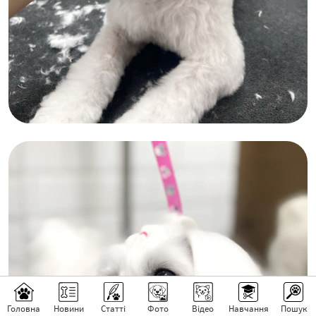
Головна
Новини
Статті
Фото
Відео
Навчання
Пошук