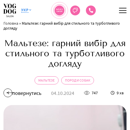
УКР
ЗАПИС У
САЛОН
Головна
»
Мальтезе: гарний вибір для стильного та турботливого
догляду
Мальтезе: гарний вибір для
стильного та турботливого
догляду
МАЛЬТЕЗЕ
ПОРОДИ СОБАК
повернутись
04.10.2024
747
9 хв