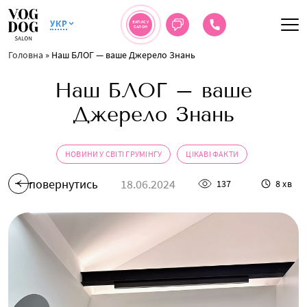
УКР
ЗАПИС У
САЛОН
Головна
»
Наш БЛОГ — ваше Джерело Знань
Наш БЛОГ – ваше
Джерело Знань
НОВИНИ У СВІТІ ГРУМІНГУ
ЦІКАВІ ФАКТИ
повернутись
18.06.2024
137
8 хв