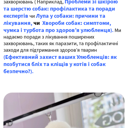
Проблеми зі шкірою
захворювань ( Наприклад,
та шерстю собак: профілактика та поради
експертів
Лупа у собаки: причини та
чи
лікування,
чи
Хвороби собак: симптоми,
чумка і турбота про здоров’я улюбленця
).
Ми
надаємо поради з лікування поширених
захворювань, таких як паразити, та профілактичні
заходи для підтримання здоров’я тварин
Ефективний захист ваших Улюбленців: як
(
позбутися бліх та кліщів у котів і собак
безпечно?
).