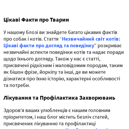
Цікаві Факти про Тварин
У нашому блозі ви знайдете багато цікавих фактів
про собак і котів. Стаття
“
Незвичайний
світ котів:
Цікаві факти про догляд та поведінку
” розкриває
незвичайні аспекти поведінки котів та надає поради
щодо їхнього догляду. Також у нас є статті,
присвячені рідкісним і маловідомим породам, таким
як бішон фрізе, йоркіпу та інші, де ви можете
дізнатися про їхню історію, характерні особливості
та потреби.
Лікування та Профілактика Захворювань
Здоров’я ваших улюбленців є нашим головним
пріоритетом, і наш блог містить безліч статей,
присвячених лікуванню та профілактиці