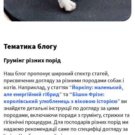
Тематика блогу
Грумінг різних порід
Наш блог пропонує широкий спектр статей,
присвячених догляду за різними породами собак і
котів. Наприклад, у статтях “
Йоркіпу: маленький,
але енергійний гібрид
” та
“
Бішон Фрізе:
королівський улюбленець з віковою історією
” ви
знайдете детальні інструкції по догляду за цими
породами, включаючи поради з грумінгу, стрижки та
гігієнічні процедури. Для господарів різних порід ми
надаємо рекомендації саме по специфіці догляду за