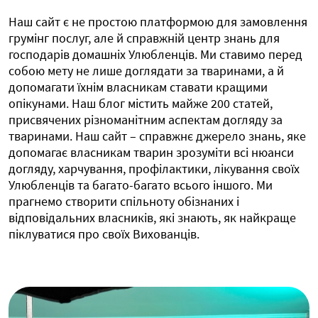
Наш сайт є не простою платформою для замовлення
грумінг послуг, але й справжній центр знань для
господарів домашніх Улюбленців. Ми ставимо перед
собою мету не лише доглядати за тваринами, а й
допомагати їхнім власникам ставати кращими
опікунами. Наш блог містить майже 200 статей,
присвячених різноманітним аспектам догляду за
тваринами. Наш сайт – справжнє джерело знань, яке
допомагає власникам тварин зрозуміти всі нюанси
догляду, харчування, профілактики, лікування своїх
Улюбленців та багато-багато всього іншого. Ми
прагнемо створити спільноту обізнаних і
відповідальних власників, які знають, як найкраще
піклуватися про своїх Вихованців.