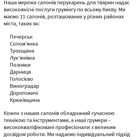
Наша мережа салонів перукарень для тварин надає
високоякісні послуги грумінгу по всьому Києву. Ми
маємо 11 салонів, розташованих у різних районах
міста, таких як:
Печерськ
Солом’янка
Троєщина
Лук’янівка
Позняки
Дарниця
Голосієво
Виноградар
Дорогожичі
Крюківщина
Кожен з наших салонів обладнаний сучасною
технікою та інструментами, а наші грумери –
висококваліфіковані професіонали з великим
досвідом роботи. Ми надаємо індивідуальний підхід