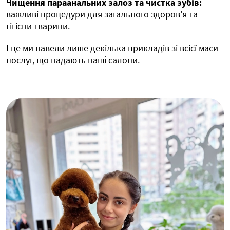
Чищення параанальних залоз та чистка зубів:
важливі процедури для загального здоров’я та
гігієни тварини.
І це ми навели лише декілька прикладів зі всієї маси
послуг, що надають наші салони.