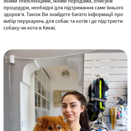
їхніми Улюбленцями, їхніми породами, описуєм
процедури, необхідні для підтримання саме їхнього
здоров’я. Також Ви знайдете багато інформації про
вибір перукарень для собак та котів і де підстригти
собаку чи кота в Києві.