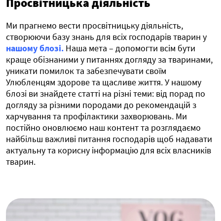
Просвітницька діяльність
Ми прагнемо вести просвітницьку діяльність,
створюючи базу знань для всіх господарів тварин у
нашому блозі.
Наша мета – допомогти всім бути
краще обізнаними у питаннях догляду за тваринами,
уникати помилок та забезпечувати своїм
Улюбленцям здорове та щасливе життя. У нашому
блозі ви знайдете статті на різні теми: від порад по
догляду за різними породами до рекомендацій з
харчування та профілактики захворювань. Ми
постійно оновлюємо наш контент та розглядаємо
найбільш важливі питання господарів щоб надавати
актуальну та корисну інформацію для всіх власників
тварин.