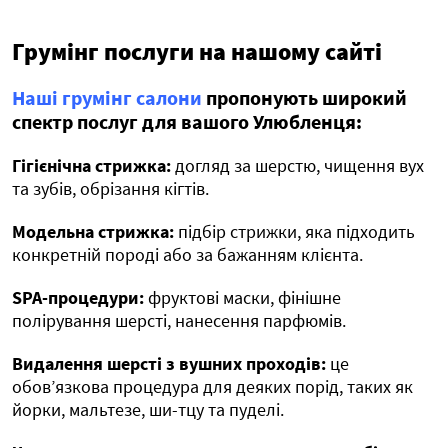
Грумінг послуги на нашому сайті
Наші грумінг салони
пропонують широкий
спектр послуг для вашого Улюбленця:
Гігієнічна стрижка:
догляд за шерстю, чищення вух
та зубів, обрізання кігтів.
Модельна стрижка:
підбір стрижки, яка підходить
конкретній породі або за бажанням клієнта.
SPA-процедури:
фруктові маски, фінішне
полірування шерсті, нанесення парфюмів.
Видалення шерсті з вушних проходів:
це
обов’язкова процедура для деяких порід, таких як
йорки, мальтезе, ши-тцу та пуделі.