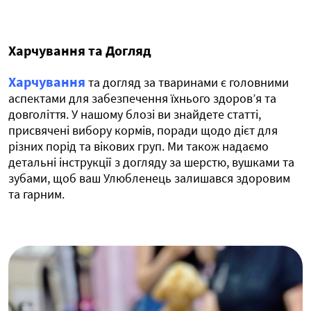
Харчування та Догляд
Харчування
та догляд за тваринами є головними
аспектами для забезпечення їхнього здоров’я та
довголіття. У нашому блозі ви знайдете статті,
присвячені вибору кормів, поради щодо дієт для
різних порід та вікових груп. Ми також надаємо
детальні інструкції з догляду за шерстю, вушками та
зубами, щоб ваш Улюбленець залишався здоровим
та гарним.