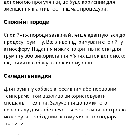
допомогою прогулянки, це буде корисним для
зменшення її активності під час процедури.
Спокійні породи
Спокійні ж породи зазвичай легше адаптуються до
процесу грумінгу. Важливо підтримувати спокійну
атмосферу. Надання м’яких покриттів на стіл для
грумінгу або використання м’яких щіток допоможе
підтримати собаку в спокійному стані.
Складні випадки
Для грумінгу собак з агресивним або нервовим
темпераментом важливо використовувати
спеціальні техніки. Залучення допоміжного
персоналу для забезпечення безпеки та контролю
може бути необхідним, в тому числі і господаря
тварини.