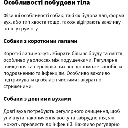
Особливості побудови тіла
Фізичні особливості собак, такі як будова лап, форма
вух, або тип хвоста тощо, також відіграють важливу
роль у грумінгу.
Собаки з короткими лапами
Короткі лапи можуть збирати більше бруду та сміття,
особливо у волоссях між подушечками. Регулярне
очищення та перевірка цих зон допоможе запобігти
подразненню та інфекціям. Особливо важливо
підтримувати ці області чистими і акуратно
стриженими.
Собаки з довгими вухами
Довгі вуха потребують регулярного очищення, щоб
уникнути накопичення воску та забруднення, які
можуть призвести до інфекцій. Важливо регулярно