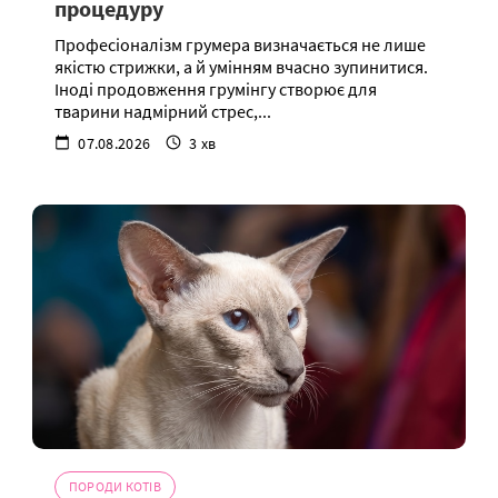
процедуру
Професіоналізм грумера визначається не лише
якістю стрижки, а й умінням вчасно зупинитися.
Іноді продовження грумінгу створює для
тварини надмірний стрес,...
07.08.2026
3 хв
ПОРОДИ КОТІВ