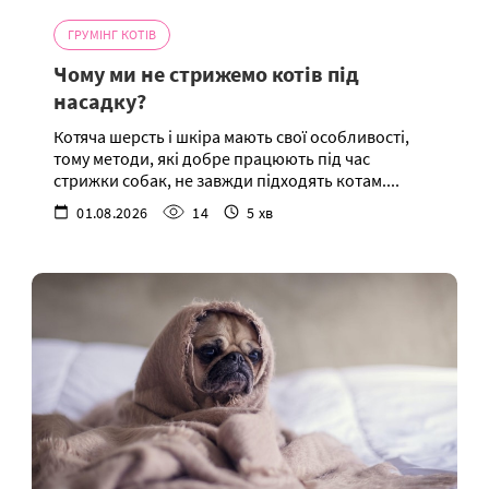
ГРУМІНГ КОТІВ
Чому ми не стрижемо котів під
насадку?
Котяча шерсть і шкіра мають свої особливості,
тому методи, які добре працюють під час
стрижки собак, не завжди підходять котам....
01.08.2026
14
5 хв