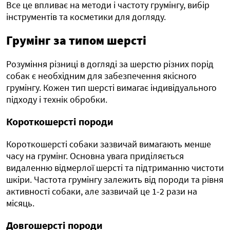
Все це впливає на методи і частоту грумінгу, вибір
інструментів та косметики для догляду.
Грумінг за типом шерсті
Розуміння різниці в догляді за шерстю різних порід
собак є необхідним для забезпечення якісного
грумінгу. Кожен тип шерсті вимагає індивідуального
підходу і технік обробки.
Короткошерсті породи
Короткошерсті собаки зазвичай вимагають менше
часу на грумінг. Основна увага приділяється
видаленню відмерлої шерсті та підтриманню чистоти
шкіри. Частота грумінгу залежить від породи та рівня
активності собаки, але зазвичай це 1-2 рази на
місяць.
Довгошерсті породи