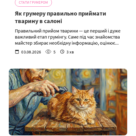
СТАТИ ГРУМЕРОМ
Як грумеру правильно приймати
тварину в салоні
Правильний прийом тварини — це перший і дуже
важливий етап грумінгу. Саме під час знайомства
майстер збирає необхідну інформацію, оцінює...
03.08.2026
5
3 хв