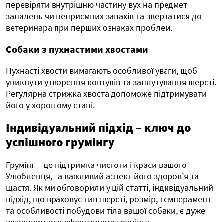
перевіряти внутрішню частину вух на предмет
запалень чи неприємних запахів та звертатися до
ветеринара при перших ознаках проблем.
Собаки з пухнастими хвостами
Пухнасті хвости вимагають особливої уваги, щоб
уникнути утворення ковтунів та заплутування шерсті.
Регулярна стрижка хвоста допоможе підтримувати
його у хорошому стані.
Індивідуальний підхід – ключ до
успішного грумінгу
Грумінг – це підтримка чистоти і краси вашого
Улюбленця, та важливий аспект його здоров’я та
щастя. Як ми обговорили у цій статті, індивідуальний
підхід, що враховує тип шерсті, розмір, темперамент
та особливості побудови тіла вашої собаки, є дуже
важливим для ефективного грумінгу.