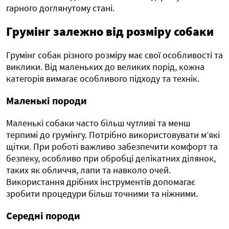
гарного доглянутому стані.
Грумінг залежно від розміру собаки
Грумінг собак різного розміру має свої особливості та
виклики. Від маленьких до великих порід, кожна
категорія вимагає особливого підходу та технік.
Маленькі породи
Маленькі собаки часто більш чутливі та менш
терпимі до грумінгу. Потрібно використовувати м’які
щітки. При роботі важливо забезпечити комфорт та
безпеку, особливо при обробці делікатних ділянок,
таких як обличчя, лапи та навколо очей.
Використання дрібних інструментів допомагає
зробити процедури більш точними та ніжними.
Середні породи