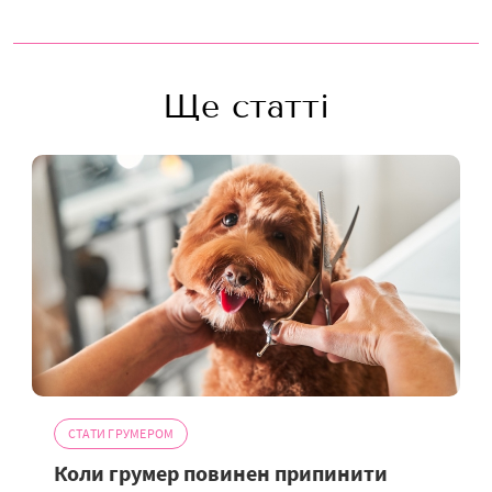
Ще статті
СТАТИ ГРУМЕРОМ
Коли грумер повинен припинити