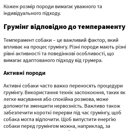
Кожен розмір породи вимагає уважного та
індивідуального підходу.
Грумінг відповідно до темпераменту
Темперамент собаки – це важливий фактор, який
впливає на процес грумінгу. Різні породи мають різні
рівні активності та поведінкові особливості, що
вимагає адаптованого підходу від грумера.
Активні породи
Активні собаки часто важко переносять процедури
грумінгу. Використання технік заспокоєння, таких як
легке масування або спокійна розмова, може
допомогти зменшити нервозність. Важливо також
забезпечити короткі перерви під час грумінгу, щоб
собака могла відпочити. Щоб випустити енергію
собаки перед грумінгом можна, наприклад, за