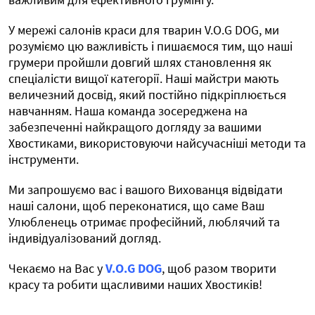
У мережі салонів краси для тварин V.O.G DOG, ми
розуміємо цю важливість і пишаємося тим, що наші
грумери пройшли довгий шлях становлення як
спеціалісти вищої категорії. Наші майстри мають
величезний досвід, який постійно підкріплюється
навчанням. Наша команда зосереджена на
забезпеченні найкращого догляду за вашими
Хвостиками, використовуючи найсучасніші методи та
інструменти.
Ми запрошуємо вас і вашого Вихованця відвідати
наші салони, щоб переконатися, що саме Ваш
Улюбленець отримає професійний, люблячий та
індивідуалізований догляд.
Чекаємо на Вас у
V.O.G DOG
, щоб разом творити
красу та робити щасливими наших Хвостиків!