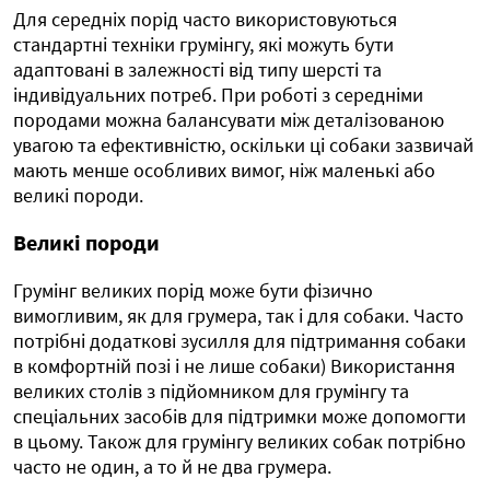
Для середніх порід часто використовуються
стандартні техніки грумінгу, які можуть бути
адаптовані в залежності від типу шерсті та
індивідуальних потреб. При роботі з середніми
породами можна балансувати між деталізованою
увагою та ефективністю, оскільки ці собаки зазвичай
мають менше особливих вимог, ніж маленькі або
великі породи.
Великі породи
Грумінг великих порід може бути фізично
вимогливим, як для грумера, так і для собаки. Часто
потрібні додаткові зусилля для підтримання собаки
в комфортній позі і не лише собаки) Використання
великих столів з підйомником для грумінгу та
спеціальних засобів для підтримки може допомогти
в цьому. Також для грумінгу великих собак потрібно
часто не один, а то й не два грумера.