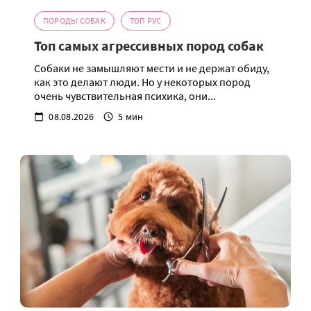
ПОРОДЫ СОБАК
ТОП РУС
Топ самых агрессивных пород собак
Собаки не замышляют мести и не держат обиду,
как это делают люди. Но у некоторых пород
очень чувствительная психика, они...
08.08.2026
5 мин