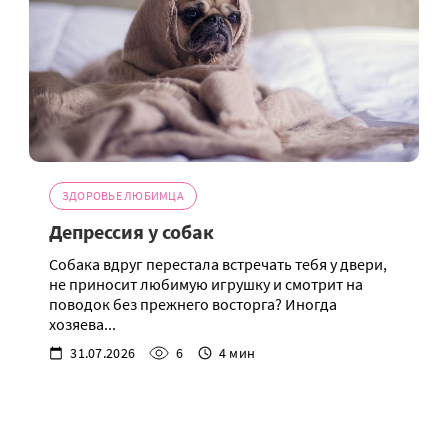
ЗДОРОВЬЕ ЛЮБИМЦА
Депрессия у собак
Собака вдруг перестала встречать тебя у двери,
не приносит любимую игрушку и смотрит на
поводок без прежнего восторга? Иногда
хозяева...
31.07.2026
6
4 мин