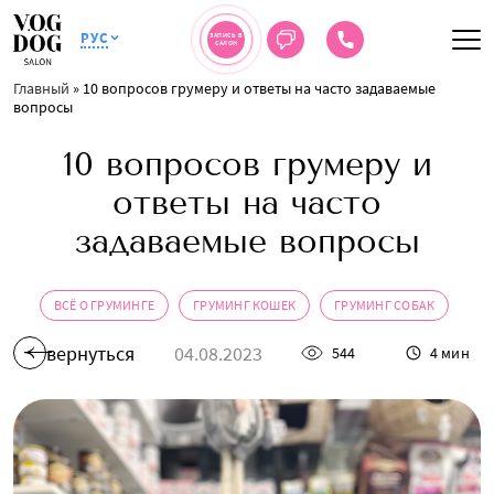
РУС
ЗАПИСЬ В
САЛОН
Главный
»
10 вопросов грумеру и ответы на часто задаваемые
вопросы
10 вопросов грумеру и
ответы на часто
задаваемые вопросы
ВСЁ О ГРУМИНГЕ
ГРУМИНГ КОШЕК
ГРУМИНГ СОБАК
вернуться
04.08.2023
544
4 мин