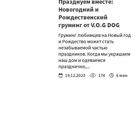
Празднуем вместе:
Новогодний и
Рождественский
груминг от V.O.G DOG
Груминг любимцев на Новый год
и Рождество может стать
незабываемой частью
праздников. Когда мы украшаем
наш дом и одеваемся
празднично,...
19.12.2023
174
6 мин