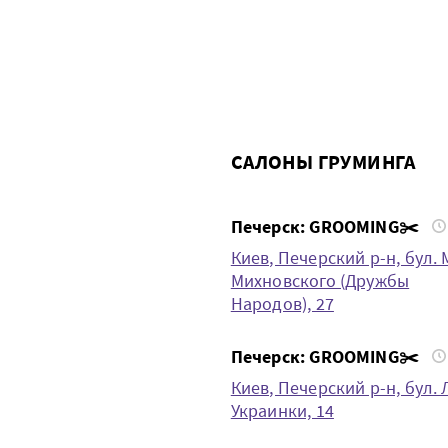
САЛОНЫ ГРУМИНГА
Печерск: GROOMING✂️
Киев, Печерский р-н, бул. 
Михновского (Дружбы
Народов), 27
Печерск: GROOMING✂️
Киев, Печерский р-н, бул. 
Украинки, 14