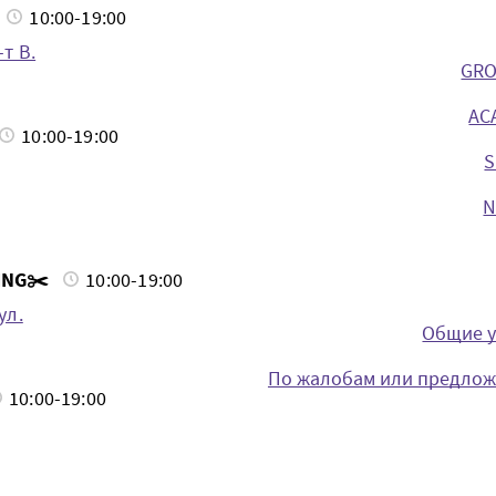
10:00-19:00
т В.
GRO
ACA
10:00-19:00
S
N
ING✂️
10:00-19:00
ул.
Общие у
По жалобам или предложе
10:00-19:00