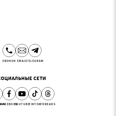
ЗВОНОК
EMAIL
TELEGRAM
СОЦИАЛЬНЫЕ СЕТИ
RAM
FACEBOOK
YOUTUBE
TIKTOK
THREADS