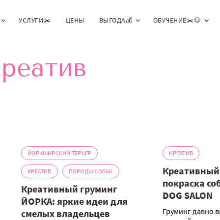
УСЛУГИ✂️
ЦЕНЫ
ВЫГОДА💰
ОБУЧЕНИЕ✂️🐶
реатив
ЙОРКШИРСКИЙ ТЕРЬЕР
КРЕАТИВ
Креативный 
КРЕАТИВ
ПОРОДЫ СОБАК
покраска соб
Креативный груминг
DOG SALON
ЙОРКА: яркие идеи для
Груминг давно 
смелых владельцев