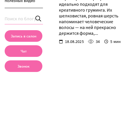
полезных видео
идеально подходят для
креативного груминга. Их
шелковистая, ровная шерсть
напоминает человеческие
волосы — на ней прекрасно
держится форма,...
Запись в салон
18.08.2025
34
5 мин
Чат
Звонок