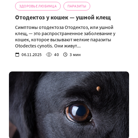
ЗДОРОВЬЕ ЛЮБИМЦА
ПАРАЗИТЫ
Отодектоз у кошек — ушной клещ
Симптомы отодектоза Отодектоз, или ушной
клещ, — это распространенное заболевание у
кошек, которое вызывают мелкие паразиты
Otodectes cynotis. Они живут...
06.11.2025
40
3 мин