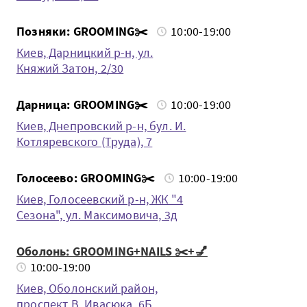
Позняки: GROOMING✂️
10:00-19:00
Киев, Дарницкий р-н, ул.
Княжий Затон, 2/30
Дарница: GROOMING✂️
10:00-19:00
Киев, Днепровский р-н, бул. И.
Котляревского (Труда), 7
Голосеево: GROOMING✂️
10:00-19:00
Киев, Голосеевский р-н, ЖК "4
Сезона", ул. Максимовича, 3д
Оболонь: GROOMING+NAILS ✂️+💅
10:00-19:00
Киев, Оболонский район,
проспект В. Ивасюка, 6Б