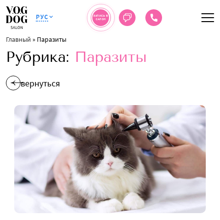
РУС
ЗАПИСЬ В
САЛОН
Главный
»
Паразиты
Рубрика:
Паразиты
вернуться