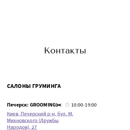
Контакты
САЛОНЫ ГРУМИНГА
Печерск: GROOMING✂️
10:00-19:00
Киев, Печерский р-н, бул. М.
Михновского (Дружбы
Народов), 27