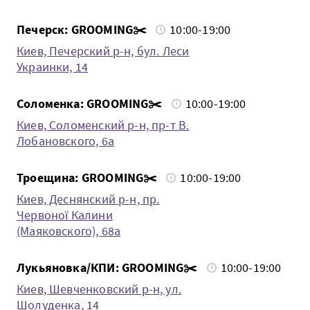
Печерск: GROOMING✂️
10:00-19:00
Киев, Печерский р-н, бул. Леси
Украинки, 14
Соломенка: GROOMING✂️
10:00-19:00
Киев, Соломенский р-н, пр-т В.
Лобановского, 6а
Троещина: GROOMING✂️
10:00-19:00
Киев, Деснянский р-н, пр.
Червоної Калини
(Маяковского), 68а
Лукьяновка/КПИ: GROOMING✂️
10:00-19:00
Киев, Шевченковский р-н, ул.
Шолуденка, 14