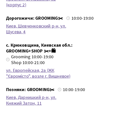
(корпус 2)
Дорогожичи: GROOMING✂️
10:00-19:00
Киев, Шевченковский р-н, ул.
Щусева, 4
с. Крюковщина, Киевская обл.:
GROOMING+SHOP ✂️+🛍️
Grooming 10:00-19:00
Shop 10:00-21:00
ул. Европейская, 2а (ЖК
"Євромісто", возле г. Вишневое)
Позняки: GROOMING✂️
10:00-19:00
Киев, Дарницкий р-н, ул.
Княжий Затон, 11