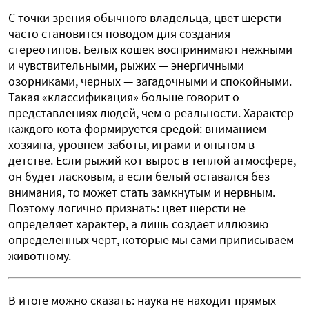
С точки зрения обычного владельца, цвет шерсти
часто становится поводом для создания
стереотипов. Белых кошек воспринимают нежными
и чувствительными, рыжих — энергичными
озорниками, черных — загадочными и спокойными.
Такая «классификация» больше говорит о
представлениях людей, чем о реальности. Характер
каждого кота формируется средой: вниманием
хозяина, уровнем заботы, играми и опытом в
детстве. Если рыжий кот вырос в теплой атмосфере,
он будет ласковым, а если белый оставался без
внимания, то может стать замкнутым и нервным.
Поэтому логично признать: цвет шерсти не
определяет характер, а лишь создает иллюзию
определенных черт, которые мы сами приписываем
животному.
В итоге можно сказать: наука не находит прямых