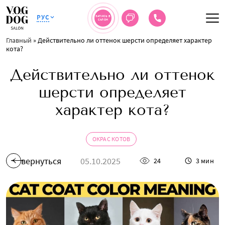
РУС
ЗАПИСЬ В
САЛОН
Главный
»
Действительно ли оттенок шерсти определяет характер
кота?
Действительно ли оттенок
шерсти определяет
характер кота?
ОКРАС КОТОВ
вернуться
05.10.2025
24
3 мин