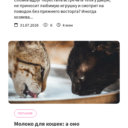
не приносит любимую игрушку и смотрит на
поводок без прежнего восторга? Иногда
хозяева...
31.07.2026
6
4 мин
ПИТАНИЕ
Молоко для кошек: а оно