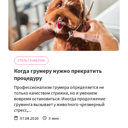
СТАТЬ ГРУМЕРОМ
Когда грумеру нужно прекратить
процедуру
Профессионализм грумера определяется не
только качеством стрижки, но и умением
вовремя остановиться. Иногда продолжение
груминга вызывает у животного чрезмерный
стресс,...
07.08.2026
3 мин