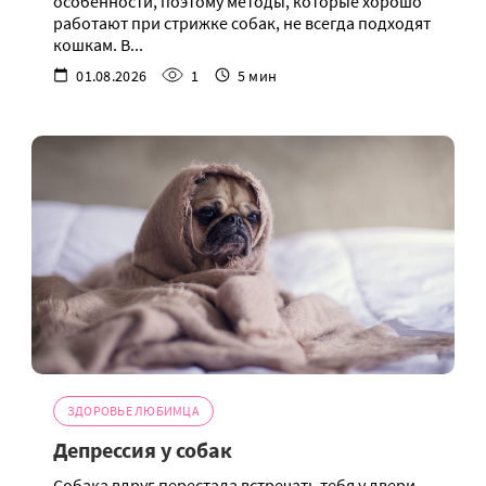
особенности, поэтому методы, которые хорошо
работают при стрижке собак, не всегда подходят
кошкам. В...
01.08.2026
1
5 мин
ЗДОРОВЬЕ ЛЮБИМЦА
Депрессия у собак
Собака вдруг перестала встречать тебя у двери,