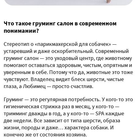
Что такое груминг салон в современном
понимании?
Стереотип о «парикмахерской для собачек» —
устаревший и даже оскорбительный. Современный
груминг салон — это уходовый центр, где животному
помогают оставаться здоровым, чистым, опрятным и
уверенным в себе. Потому что да, животные это тоже
чувствуют. Владелец видит блеск шерсти, чистые
глаза, а Любимец — просто счастлив.
Груминг — это регулярная потребность. У кого-то это
гигиеническая стрижка раз в месяц, у кого-то —
тримминг дважды в год, а у кого-то — SPA каждые
две недели. Все зависит от типа шерсти, образа
жизни, породы и даже… характера собаки. И
конечно же от состояния хозяина.