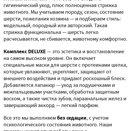
гигиенический уход, плюс полноценная стрижка
животного. Мы учитываем породу, сезон, состояние
шерсти, пожелания хозяина — и подбираем стиль:
модельный, породный или авторский. Такая
стрижка функциональна — шерсть легко
расчесывается, не сбивается, животному комфортно.
Комплекс DELUXE
— это эстетика и восстановление
на самом высоком уровне. Он включает
специальные маски для шерсти с протеинами шелка,
которые увлажняют, укрепляют, защищают от
внешнего воздействия и придают роскошный блеск.
Добавляется лапакюр — уход за подушечками и
межпальцевыми участками, обработка защитным
воском, а также чистка зубов, параанальных желез и
завершающий аккорд — легкий парфюм.
Все это мы выполняем
без седации
, с учетом
психологического состояния животного. Наши