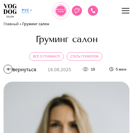
РУС
ЗАПИСЬ В
САЛОН
Главный
»
Груминг салон
Груминг салон
ВСЁ О ГРУМИНГЕ
СТАТЬ ГРУМЕРОМ
вернуться
18.08.2025
19
5 мин