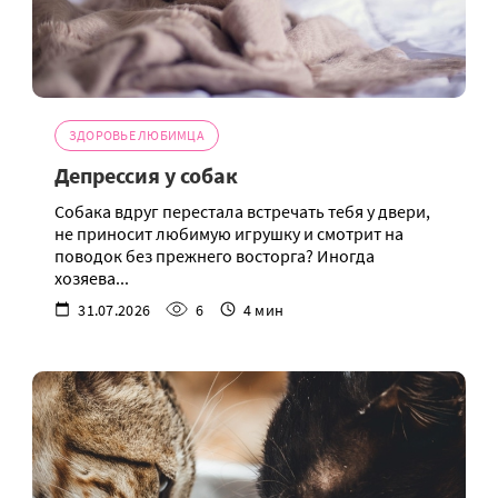
ЗДОРОВЬЕ ЛЮБИМЦА
Депрессия у собак
Собака вдруг перестала встречать тебя у двери,
не приносит любимую игрушку и смотрит на
поводок без прежнего восторга? Иногда
хозяева...
31.07.2026
6
4 мин