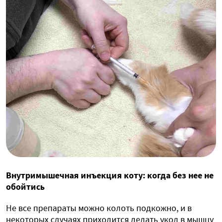
Внутримышечная инъекция коту: когда без нее не
обойтись
Не все препараты можно колоть подкожно, и в
некоторых случаях приходится делать укол в мышцу