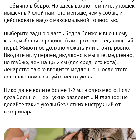
— обычно в бедро. Но здесь важно помнить: у кошек
мышечный слой намного меньше, чем у собак, и
действовать надо с максимальной точностью.
Выберите заднюю часть бедра ближе к внешнему
краю, избегая середины (там проходит седалищный
нерв). Животное должно лежать или стоять ровно.
Вводите иглу перпендикулярно к мышце, медленно,
не глубже, чем на 1,5-2 см (для среднего кота).
Лекарство также вводится медленно. После этого —
легонько помассируйте место укола.
Никогда не колите более 1-2 мл в одно место. Если
доза больше — ее нужно разделить. И главное: не
делайте такие уколы без четких инструкций от
ветеринара.