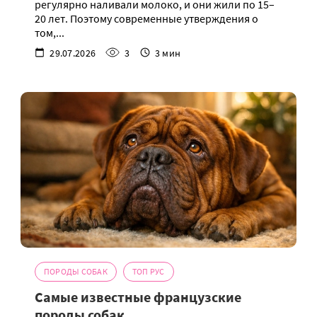
регулярно наливали молоко, и они жили по 15–
20 лет. Поэтому современные утверждения о
том,...
29.07.2026
3
3 мин
ПОРОДЫ СОБАК
ТОП РУС
Самые известные французские
породы собак