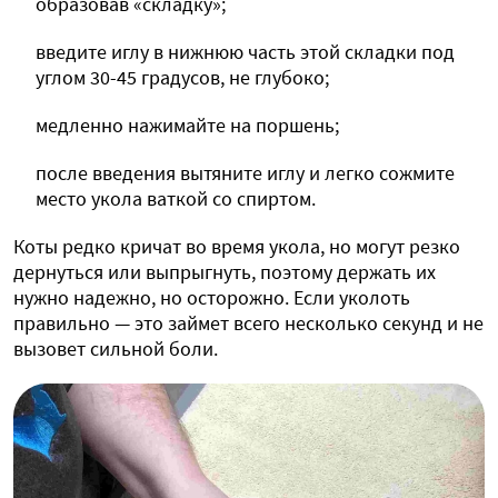
образовав «складку»;
введите иглу в нижнюю часть этой складки под
углом 30-45 градусов, не глубоко;
медленно нажимайте на поршень;
после введения вытяните иглу и легко сожмите
место укола ваткой со спиртом.
Коты редко кричат во время укола, но могут резко
дернуться или выпрыгнуть, поэтому держать их
нужно надежно, но осторожно. Если уколоть
правильно — это займет всего несколько секунд и не
вызовет сильной боли.