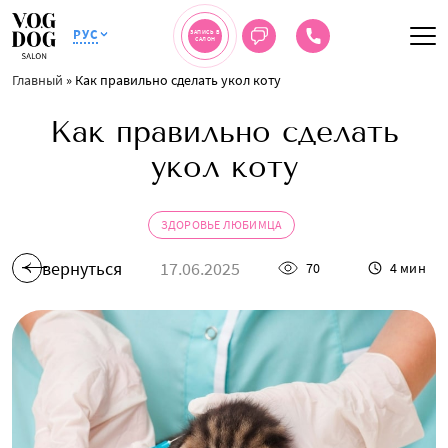
РУС
ЗАПИСЬ В
САЛОН
Главный
»
Как правильно сделать укол коту
Как правильно сделать
укол коту
ЗДОРОВЬЕ ЛЮБИМЦА
вернуться
17.06.2025
70
4 мин