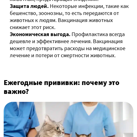
Защита людей.
Некоторые инфекции, такие как
бешенство, зоонозны, то есть передаются от
животных к людям. Вакцинация животных
снижает этот риск.
Экономическая выгода.
Профилактика всегда
дешевле и эффективнее лечения. Вакцинация
может предотвратить расходы на медицинское
лечение и потери от смертности животных.
Ежегодные прививки: почему это
важно?