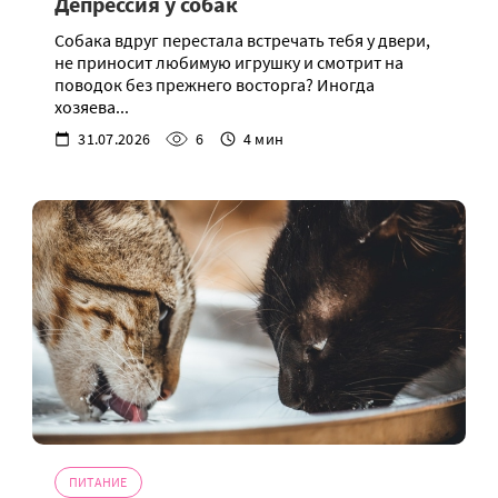
Депрессия у собак
Собака вдруг перестала встречать тебя у двери,
не приносит любимую игрушку и смотрит на
поводок без прежнего восторга? Иногда
хозяева...
31.07.2026
6
4 мин
ПИТАНИЕ