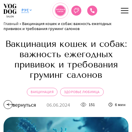
РУС
ЗАПИСЬ В
САЛОН
Главный
»
Вакцинация кошек и собак: важность ежегодных
прививок и требования груминг салонов
Вакцинация кошек и собак:
важность ежегодных
прививок и требования
груминг салонов
ВАКЦИНАЦИЯ
ЗДОРОВЬЕ ЛЮБИМЦА
вернуться
06.06.2024
151
6 мин