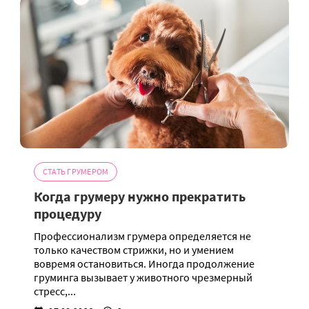
СТАТЬ ГРУМЕРОМ
Когда грумеру нужно прекратить
процедуру
Профессионализм грумера определяется не
только качеством стрижки, но и умением
вовремя остановиться. Иногда продолжение
груминга вызывает у животного чрезмерный
стресс,...