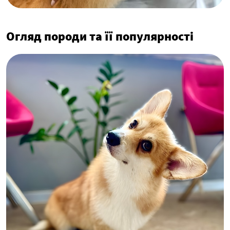
Огляд породи та її популярності