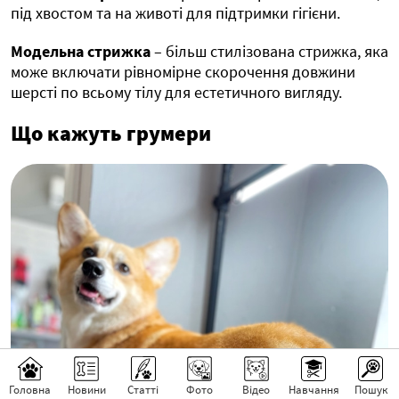
під хвостом та на животі для підтримки гігієни.
Модельна стрижка
– більш стилізована стрижка, яка
може включати рівномірне скорочення довжини
шерсті по всьому тілу для естетичного вигляду.
Що кажуть грумери
Головна
Новини
Статті
Фото
Відео
Навчання
Пошук