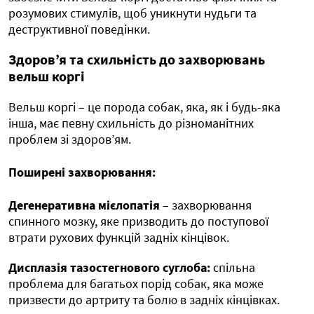
розумових стимулів, щоб уникнути нудьги та
деструктивної поведінки.
Здоров’я та схильність до захворювань
вельш коргі
Вельш коргі – це порода собак, яка, як і будь-яка
інша, має певну схильність до різноманітних
проблем зі здоров’ям.
Поширені захворювання:
Дегенеративна мієлопатія
– захворювання
спинного мозку, яке призводить до поступової
втрати рухових функцій задніх кінцівок.
Дисплазія тазостегнового суглоба:
спільна
проблема для багатьох порід собак, яка може
призвести до артриту та болю в задніх кінцівках.