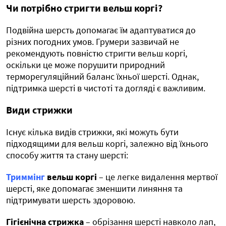
Чи потрібно стригти вельш коргі?
Подвійна шерсть допомагає їм адаптуватися до
різних погодних умов. Грумери зазвичай не
рекомендують повністю стригти вельш коргі,
оскільки це може порушити природний
терморегуляційний баланс їхньої шерсті. Однак,
підтримка шерсті в чистоті та догляді є важливим.
Види стрижки
Існує кілька видів стрижки, які можуть бути
підходящими для вельш коргі, залежно від їхнього
способу життя та стану шерсті:
Триммінг
вельш коргі
– це легке видалення мертвої
шерсті, яке допомагає зменшити линяння та
підтримувати шерсть здоровою.
Гігієнічна стрижка
– обрізання шерсті навколо лап,