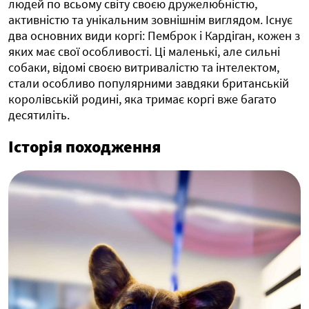
людей по всьому світу своєю дружелюбністю,
активністю та унікальним зовнішнім виглядом. Існує
два основних види коргі: Пемброк і Кардіган, кожен з
яких має свої особливості. Ці маленькі, але сильні
собаки, відомі своєю витривалістю та інтелектом,
стали особливо популярними завдяки британській
королівській родині, яка тримає коргі вже багато
десятиліть.
Історія походження