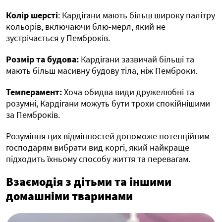
Колір шерсті
: Кардігани мають більш широку палітру
кольорів, включаючи блю-мерл, який не
зустрічається у Пемброків.
Розмір та будова:
Кардігани зазвичай більші та
мають більш масивну будову тіла, ніж Пемброки.
Темперамент:
Хоча обидва види дружелюбні та
розумні, Кардігани можуть бути трохи спокійнішими
за Пемброків.
Розуміння цих відмінностей допоможе потенційним
господарям вибрати вид коргі, який найкраще
підходить їхньому способу життя та перевагам.
Взаємодія з дітьми та іншими
домашніми тваринами