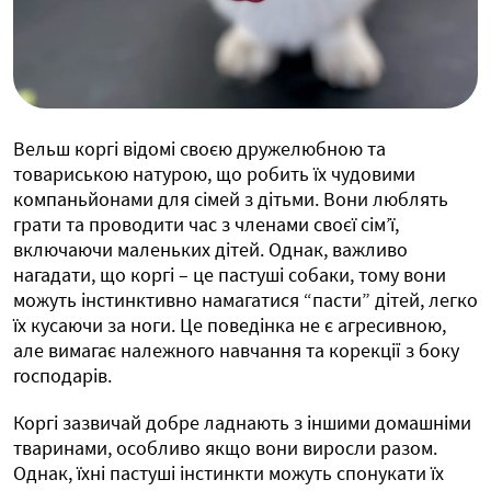
Вельш коргі відомі своєю дружелюбною та
товариською натурою, що робить їх чудовими
компаньйонами для сімей з дітьми. Вони люблять
грати та проводити час з членами своєї сім’ї,
включаючи маленьких дітей. Однак, важливо
нагадати, що коргі – це пастуші собаки, тому вони
можуть інстинктивно намагатися “пасти” дітей, легко
їх кусаючи за ноги. Це поведінка не є агресивною,
але вимагає належного навчання та корекції з боку
господарів.
Коргі зазвичай добре ладнають з іншими домашніми
тваринами, особливо якщо вони виросли разом.
Однак, їхні пастуші інстинкти можуть спонукати їх