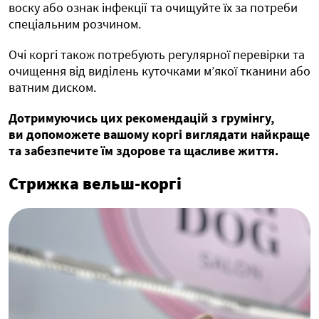
воску або ознак інфекції та очищуйте їх за потреби
спеціальним розчином.
Очі коргі також потребують регулярної перевірки та
очищення від виділень куточками м’якої тканини або
ватним диском.
Дотримуючись цих рекомендацій з грумінгу,
ви допоможете вашому коргі виглядати найкраще
та забезпечите їм здорове та щасливе життя.
Стрижка вельш-коргі