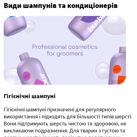
Види шампунів та кондиціонерів
Гігієнічні шампуні
Гігієнічні шампуні призначені для регулярного
використання і підходять для більшості типів шерсті.
Вони підтримують шерсть чистою та здоровою, не
викликаючи подразнення. Для тварин з густою та