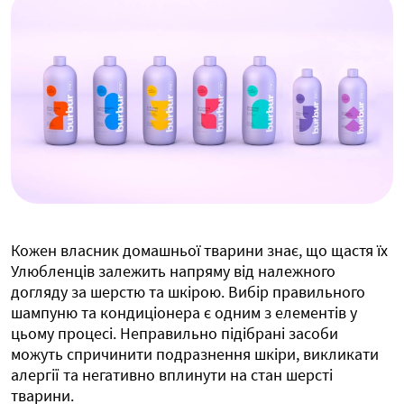
Кожен власник домашньої тварини знає, що щастя їх
Улюбленців залежить напряму від належного
догляду за шерстю та шкірою. Вибір правильного
шампуню та кондиціонера є одним з елементів у
цьому процесі. Неправильно підібрані засоби
можуть спричинити подразнення шкіри, викликати
алергії та негативно вплинути на стан шерсті
тварини.