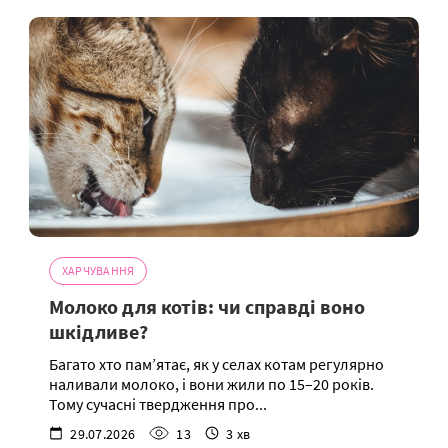
ХАРЧУВАННЯ
Молоко для котів: чи справді воно
шкідливе?
Багато хто пам’ятає, як у селах котам регулярно
наливали молоко, і вони жили по 15–20 років.
Тому сучасні твердження про...
29.07.2026
13
3 хв