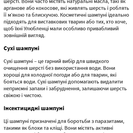
шерсті. Вони часто містять натуральні масла, такі як
арганове або кокосове, які живлять шерсть і роблять
її м’якою та блискучою. Косметичні шампуні ідеально
підходять для виставкових тварин або тих, хто хоче,
щоб їхні Улюбленці мали особливо привабливий
зовнішній вигляд.
Сухі шампуні
Сухі шампуні – це гарний вибір для швидкого
очищення шерсті без використання води. Вони
хороші для холодної погоди або для тварин, які
бояться води. Сухі шампуні допомагають видалити
неприємні запахи і забруднення, залишаючи шерсть
свіжою і чистою.
Інсектицидні шампуні
Ці шампуні призначені для боротьби з паразитами,
такими як блохи та кліщі. Вони містять активні