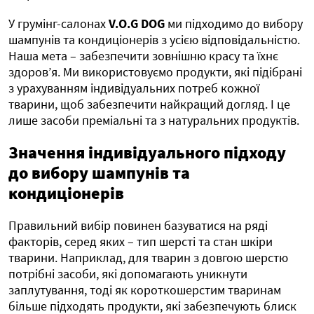
У грумінг-салонах
V.O.G DOG
ми підходимо до вибору
шампунів та кондиціонерів з усією відповідальністю.
Наша мета – забезпечити зовнішню красу та їхнє
здоров’я. Ми використовуємо продукти, які підібрані
з урахуванням індивідуальних потреб кожної
тварини, щоб забезпечити найкращий догляд. І це
лише засоби преміальні та з натуральних продуктів.
Значення індивідуального підходу
до вибору шампунів та
кондиціонерів
Правильний вибір повинен базуватися на ряді
факторів, серед яких – тип шерсті та стан шкіри
тварини. Наприклад, для тварин з довгою шерстю
потрібні засоби, які допомагають уникнути
заплутування, тоді як короткошерстим тваринам
більше підходять продукти, які забезпечують блиск