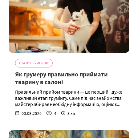
СТАТИ ГРУМЕРОМ
Як грумеру правильно приймати
тварину в салоні
Правильний прийом тварини — це перший і дуже
важливий етап грумінгу. Саме під час знайомства
майстер збирає необхідну інформацію, оцінює...
03.08.2026
4
3 хв