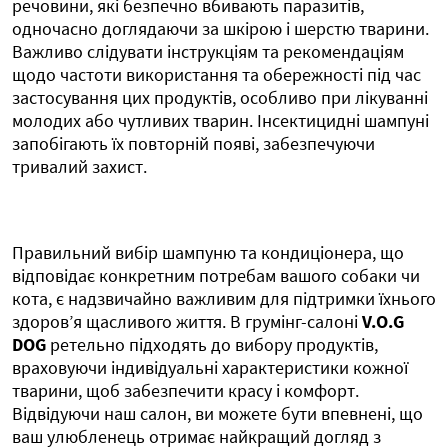
речовини, які безпечно вбивають паразитів,
одночасно доглядаючи за шкірою і шерстю тварини.
Важливо слідувати інструкціям та рекомендаціям
щодо частоти використання та обережності під час
застосування цих продуктів, особливо при лікуванні
молодих або чутливих тварин. Інсектицидні шампуні
запобігають їх повторній появі, забезпечуючи
тривалий захист.
Правильний вибір шампуню та кондиціонера, що
відповідає конкретним потребам вашого собаки чи
кота, є надзвичайно важливим для підтримки їхнього
здоров’я щасливого життя. В грумінг-салоні
V.O.G
DOG
ретельно підходять до вибору продуктів,
враховуючи індивідуальні характеристики кожної
тварини, щоб забезпечити красу і комфорт.
Відвідуючи наш салон, ви можете бути впевнені, що
ваш улюбленець отримає найкращий догляд з