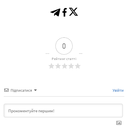
0
Рейтинг статті
Підписатися
Увійти