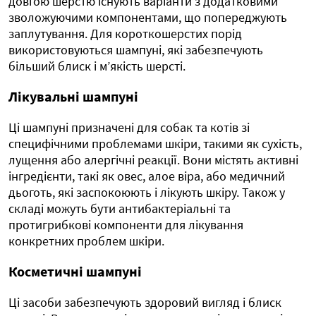
довгою шерстю існують варіанти з додатковими
зволожуючими компонентами, що попереджують
заплутування. Для короткошерстих порід
використовуються шампуні, які забезпечують
більший блиск і м’якість шерсті.
Лікувальні шампуні
Ці шампуні призначені для собак та котів зі
специфічними проблемами шкіри, такими як сухість,
лущення або алергічні реакції. Вони містять активні
інгредієнти, такі як овес, алое віра, або медичний
дьоготь, які заспокоюють і лікують шкіру. Також у
складі можуть бути антибактеріальні та
протигрибкові компоненти для лікування
конкретних проблем шкіри.
Косметичні шампуні
Ці засоби забезпечують здоровий вигляд і блиск