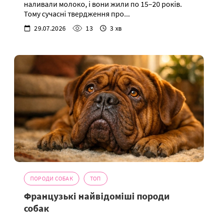
наливали молоко, і вони жили по 15–20 років.
Тому сучасні твердження про...
29.07.2026
13
3 хв
ПОРОДИ СОБАК
ТОП
Французькі найвідоміші породи
собак