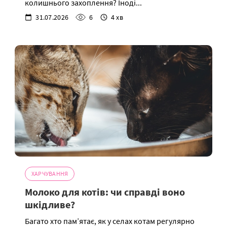
колишнього захоплення? Іноді...
31.07.2026
6
4 хв
ХАРЧУВАННЯ
Молоко для котів: чи справді воно
шкідливе?
Багато хто пам’ятає, як у селах котам регулярно