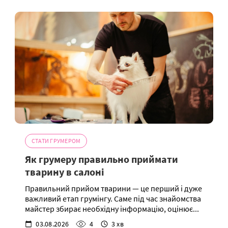
СТАТИ ГРУМЕРОМ
Як грумеру правильно приймати
тварину в салоні
Правильний прийом тварини — це перший і дуже
важливий етап грумінгу. Саме під час знайомства
майстер збирає необхідну інформацію, оцінює...
03.08.2026
4
3 хв