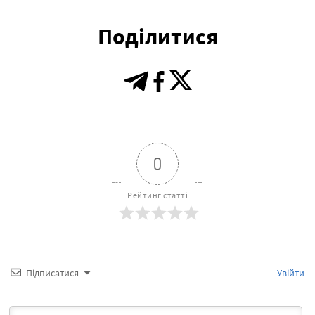
Поділитися
0
Рейтинг статті
Підписатися
Увійти