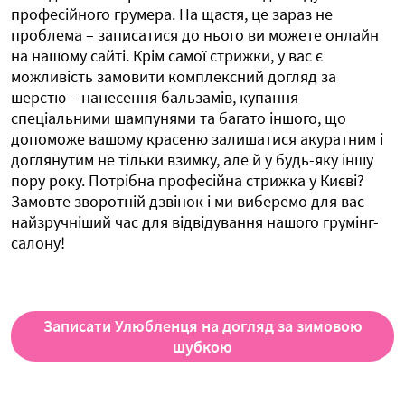
професійного грумера. На щастя, це зараз не
проблема – записатися до нього ви можете онлайн
на нашому сайті. Крім самої стрижки, у вас є
можливість замовити комплексний догляд за
шерстю – нанесення бальзамів, купання
спеціальними шампунями та багато іншого, що
допоможе вашому красеню залишатися акуратним і
доглянутим не тільки взимку, але й у будь-яку іншу
пору року. Потрібна професійна стрижка у Києві?
Замовте зворотній дзвінок і ми виберемо для вас
найзручніший час для відвідування нашого грумінг-
салону!
Записати Улюбленця на догляд за зимовою
шубкою