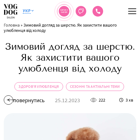
УКР
ЗАПИС У
САЛОН
Головна
»
Зимовий догляд за шерстю. Як захистити вашого
улюбленця від холоду
Зимовий догляд за шерстю.
Як захистити вашого
улюбленця від холоду
ЗДОРОВ'Я УЛЮБЛЕНЦЯ
СЕЗОННІ ТА АКТУАЛЬНІ ТЕМИ
повернутись
25.12.2023
222
3 хв