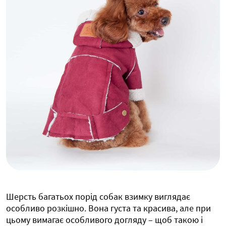
Шерсть багатьох порід собак взимку виглядає
особливо розкішно. Вона густа та красива, але при
цьому вимагає особливого догляду – щоб такою і