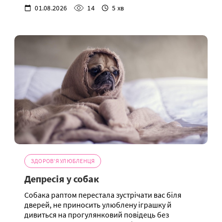
01.08.2026
14
5 хв
ЗДОРОВ'Я УЛЮБЛЕНЦЯ
Депресія у собак
Собака раптом перестала зустрічати вас біля
дверей, не приносить улюблену іграшку й
дивиться на прогулянковий повідець без