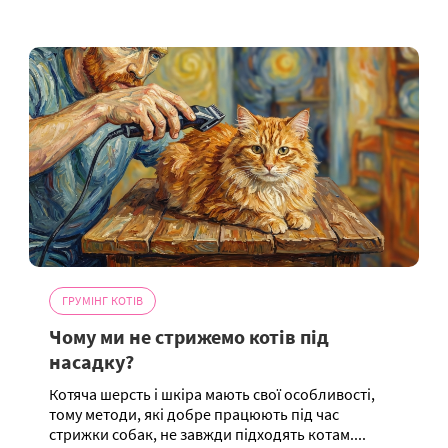
ГРУМІНГ КОТІВ
Чому ми не стрижемо котів під
насадку?
Котяча шерсть і шкіра мають свої особливості,
тому методи, які добре працюють під час
стрижки собак, не завжди підходять котам....