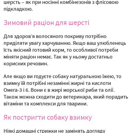
шерсть – як при носінні комбінезонів з флісовою
підкладкою.
Зимовий раціон для шерсті
Для здоров’я волосяного покриву потрібно
приділяти увагу харчуванню. Якщо ваш улюбленець
їсть якісний готовий корм, то особливої ​​потреби
міняти раціон немає. Так як у ньому достатньо
корисних речовин.
Але якщо ви годуєте собаку натуральною їжею, то
взимку їй потрібні незамінні жирні та кислоти
Омега-3 і 6. Вони є в жирі морської риби та олії.
Також можна сходити до ветеринара, який порадить
вітаміни та комплекси для тварини.
Як постригти собаку взимку
Ніякі домашні стрижки не замінять догляду