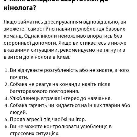
кінолога?
Якщо займатись дресируванням відповідально, ви
зможете і самостійно навчити улюбленця базових
команд. Однак інколи неможливо впоратись без
сторонньої допомоги. Якщо ви стикаєтесь з нижче
вказаними ситуаціями, рекомендуємо не тягнути з
візитом до кінолога в Києві.
Ви відчуваєте розгубленість або не знаєте, з чого
почати.
Собака не реагує на команди навіть після
багаторазового повторення.
Улюбленець втрачає інтерес до навчання.
Собака гарчить чи кидається на інших тварин або
людей.
Прояв агресії під час їжі чи ігор.
Ви не можете контролювати улюбленця в
стресових ситуаціях.