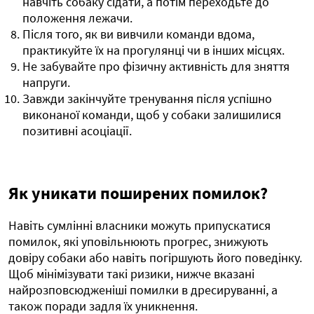
навчіть собаку сідати, а потім переходьте до
положення лежачи.
Після того, як ви вивчили команди вдома,
практикуйте їх на прогулянці чи в інших місцях.
Не забувайте про фізичну активність для зняття
напруги.
Завжди закінчуйте тренування після успішно
виконаної команди, щоб у собаки залишилися
позитивні асоціації.
Як уникати поширених помилок?
Навіть сумлінні власники можуть припускатися
помилок, які уповільнюють прогрес, знижують
довіру собаки або навіть погіршують його поведінку.
Щоб мінімізувати такі ризики, нижче вказані
найрозповсюдженіші помилки в дресируванні, а
також поради задля їх уникнення.