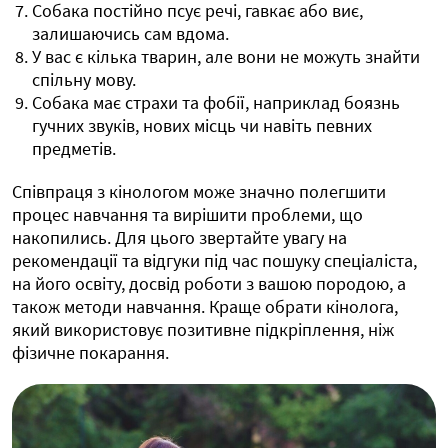
Собака постійно псує речі, гавкає або виє,
залишаючись сам вдома.
У вас є кілька тварин, але вони не можуть знайти
спільну мову.
Собака має страхи та фобії, наприклад боязнь
гучних звуків, нових місць чи навіть певних
предметів.
Співпраця з кінологом може значно полегшити
процес навчання та вирішити проблеми, що
накопились. Для цього звертайте увагу на
рекомендації та відгуки під час пошуку спеціаліста,
на його освіту, досвід роботи з вашою породою, а
також методи навчання. Краще обрати кінолога,
який використовує позитивне підкріплення, ніж
фізичне покарання.