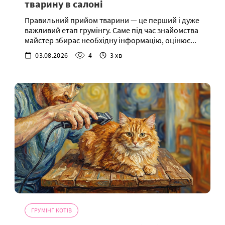
тварину в салоні
Правильний прийом тварини — це перший і дуже
важливий етап грумінгу. Саме під час знайомства
майстер збирає необхідну інформацію, оцінює...
03.08.2026
4
3 хв
ГРУМІНГ КОТІВ