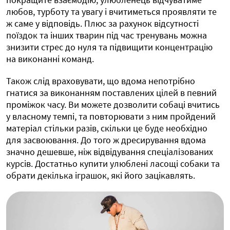
любов, турботу та увагу і вчитиметься проявляти те
ж саме у відповідь. Плюс за рахунок відсутності
поїздок та інших тварин під час тренувань можна
знизити стрес до нуля та підвищити концентрацію
на виконанні команд.
Також слід враховувати, що вдома непотрібно
гнатися за виконанням поставлених цілей в певний
проміжок часу. Ви можете дозволити собаці вчитись
у власному темпі, та повторювати з ним пройдений
матеріал стільки разів, скільки це буде необхідно
для засвоювання. До того ж дресирування вдома
значно дешевше, ніж відвідування спеціалізованих
курсів. Достатньо купити улюблені ласощі собаки та
обрати декілька іграшок, які його зацікавлять.