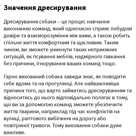
Значення дресирування
Дресирування собаки – це процес навчання
виконанню команд, який одночасно сприяє побудові
довіри та взаєморозуміння між вами, а також робить
спільне життя комфортним та щасливим. Таким
чином, ви зможете уникнути таких неприємних
ситуацій, як псування меблів, надмірного гавкання
без причини, ігнорування ваших команд тощо.
Гарно вихований собака завжди знає, як поводити
себе вдома та на прогулянці. Але найважливіша
причина того, що варто займатись дресируванням та
відноситись до нього відповідально полягає в тому,
що ви за допомогою команд зможете убезпечити
життя тварини, наприклад під час конфліктів на
вулиці, раптового вибігання на дорогу або
повітряної тривоги. Тому виховання собаки дуже
важливе.