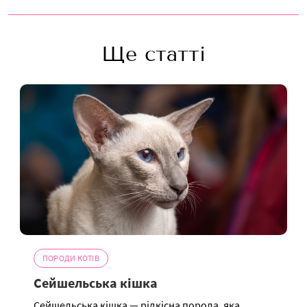
Ще статті
ПОРОДИ КОТІВ
Сейшельська кішка
Сейшельська кішка — рідкісна порода, яка