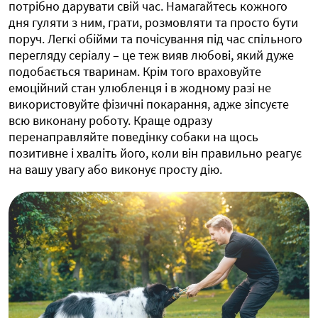
потрібно дарувати свій час. Намагайтесь кожного
дня гуляти з ним, грати, розмовляти та просто бути
поруч. Легкі обійми та почісування під час спільного
перегляду серіалу – це теж вияв любові, який дуже
подобається тваринам. Крім того враховуйте
емоційний стан улюбленця і в жодному разі не
використовуйте фізичні покарання, адже зіпсуєте
всю виконану роботу. Краще одразу
перенаправляйте поведінку собаки на щось
позитивне і хваліть його, коли він правильно реагує
на вашу увагу або виконує просту дію.