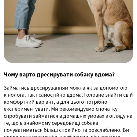
Чому варто дресирувати собаку вдома?
Займатись дресируванням можна як за допомогою
кінолога, так і самостійно вдома. Головне знайти свій
комфортний варіант, а для цього потрібно
експериментувати. Ми рекомендуємо спочатку
спробувати займатися в домашніх умовах з огляду на
те, що в знайомому середовищі собака
почуватиметься більш спокійно та розслаблено. Ви
покращите взаємодію, улюбленець відчуватиме