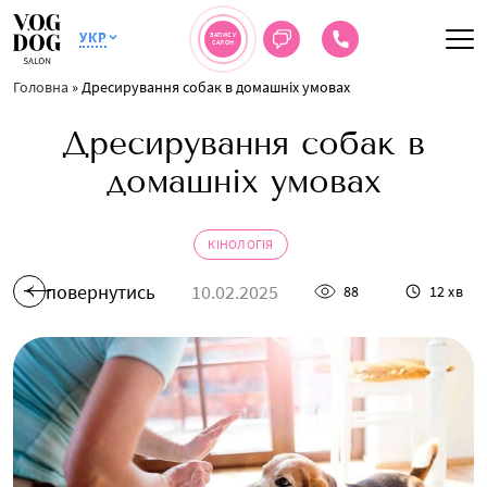
УКР
ЗАПИС У
САЛОН
Головна
»
Дресирування собак в домашніх умовах
Дресирування собак в
домашніх умовах
КІНОЛОГІЯ
повернутись
10.02.2025
88
12 хв