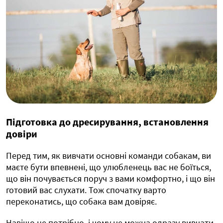
Підготовка до дресирування, встановлення
довіри
Перед тим, як вивчати основні команди собакам, ви
маєте бути впевнені, що улюбленець вас не боїться,
що він почувається поруч з вами комфортно, і що він
готовий вас слухати. Тож спочатку варто
переконатись, що собака вам довіряє.
Навіщо це потрібно, і чому не можна одразу вивчати