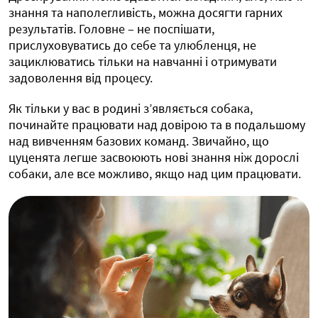
знання та наполегливість, можна досягти гарних
результатів. Головне – не поспішати,
прислуховуватись до себе та улюбленця, не
зациклюватись тільки на навчанні і отримувати
задоволення від процесу.
Як тільки у вас в родині з’являється собака,
починайте працювати над довірою та в подальшому
над вивченням базових команд. Звичайно, що
цуценята легше засвоюють нові знання ніж дорослі
собаки, але все можливо, якщо над цим працювати.