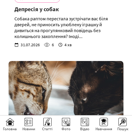
Депресія у собак
Собака раптом перестала зустрічати вас біля
дверей, не приносить улюблену іграшку й
дивиться на прогулянковий повідець без
колишнього захоплення? Іноді...
31.07.2026
6
4 хв
Головна
Новини
Статті
Фото
Відео
Навчання
Пошук