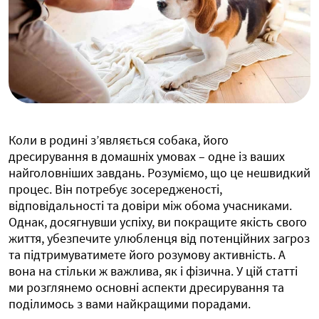
Коли в родині з’являється собака, його
дресирування в домашніх умовах – одне із ваших
найголовніших завдань. Розуміємо, що це нешвидкий
процес. Він потребує зосередженості,
відповідальності та довіри між обома учасниками.
Однак, досягнувши успіху, ви покращите якість свого
життя, убезпечите улюбленця від потенційних загроз
та підтримуватимете його розумову активність. А
вона на стільки ж важлива, як і фізична. У цій статті
ми розглянемо основні аспекти дресирування та
поділимось з вами найкращими порадами.