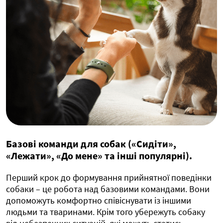
Базові команди для собак («Сидіти»,
«Лежати», «До мене» та інші популярні).
Перший крок до формування прийнятної поведінки
собаки – це робота над базовими командами. Вони
допоможуть комфортно співіснувати із іншими
людьми та тваринами. Крім того убережуть собаку