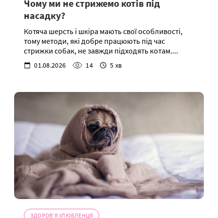
Чому ми не стрижемо котів під
насадку?
Котяча шерсть і шкіра мають свої особливості,
тому методи, які добре працюють під час
стрижки собак, не завжди підходять котам....
01.08.2026
14
5 хв
ЗДОРОВ'Я УЛЮБЛЕНЦЯ