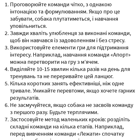
Проговорюйте команди чітко, з однакою
інтонацією та формулюванням. Якщо про це
забувати, собака плутатиметься, і навчання
уповільниться.
Завжди хваліть улюбленця за виконані команди,
щоб він навчався із задоволенням і без стресу.
Використовуйте елементи гри для підтримання
інтересу. Наприклад, навчання команди «Апорт»
можна перетворити на гру з м’ячем.
Виділяйте 10-15 хвилин кілька разів на день для
тренувань та не переривайте цей ланцюг.
Кілька коротких занять ефективніші, ніж одне
тривале. Уникайте перевтоми, якщо хочете гарних
результатів.
Не засмучуйтеся, якщо собака не засвоїв команду
з першого разу. Будьте терплячими.
Застосовуйте метод маленьких кроків: розділіть
складні команди на кілька етапів. Наприклад,
перед вивченням команди «Лежати» спочатку