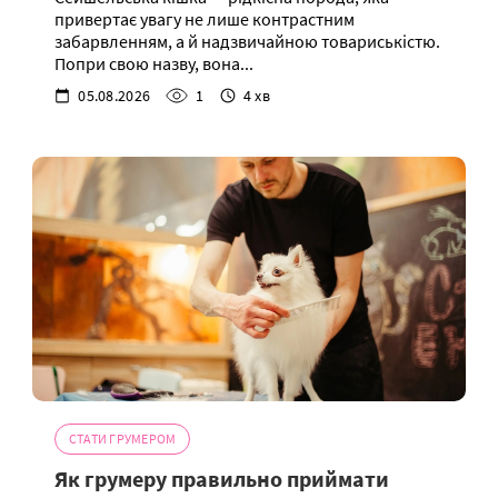
привертає увагу не лише контрастним
забарвленням, а й надзвичайною товариськістю.
Попри свою назву, вона...
05.08.2026
1
4 хв
СТАТИ ГРУМЕРОМ
Як грумеру правильно приймати