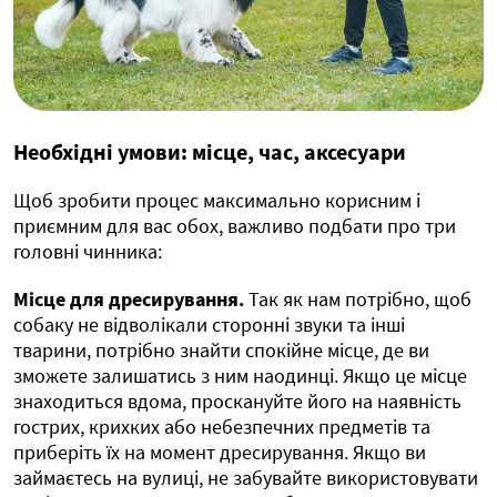
Необхідні умови: місце, час, аксесуари
Щоб зробити процес максимально корисним і
приємним для вас обох, важливо подбати про три
головні чинника:
Місце для дресирування.
Так як нам потрібно, щоб
собаку не відволікали сторонні звуки та інші
тварини, потрібно знайти спокійне місце, де ви
зможете залишатись з ним наодинці. Якщо це місце
знаходиться вдома, проскануйте його на наявність
гострих, крихких або небезпечних предметів та
приберіть їх на момент дресирування. Якщо ви
займаєтесь на вулиці, не забувайте використовувати