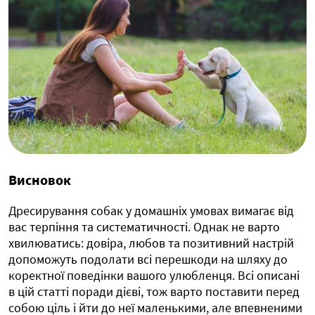
Висновок
Дресирування собак у домашніх умовах вимагає від
вас терпіння та систематичності. Однак не варто
хвилюватись: довіра, любов та позитивний настрій
допоможуть подолати всі перешкоди на шляху до
коректної поведінки вашого улюбленця. Всі описані
в цій статті поради дієві, тож варто поставити перед
собою ціль і йти до неї маленькими, але впевненими