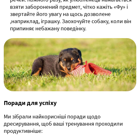
взяти заборонений предмет, чітко кажіть «Фу» і
звертайте його увагу на щось дозволене
,наприклад, іграшку. Заохочуйте собаку, коли він
припиняє небажану поведінку.
Поради для успіху
Ми зібрали найкорисніші поради щодо
дресирування, щоб ваші тренування проходили
продуктивніше: