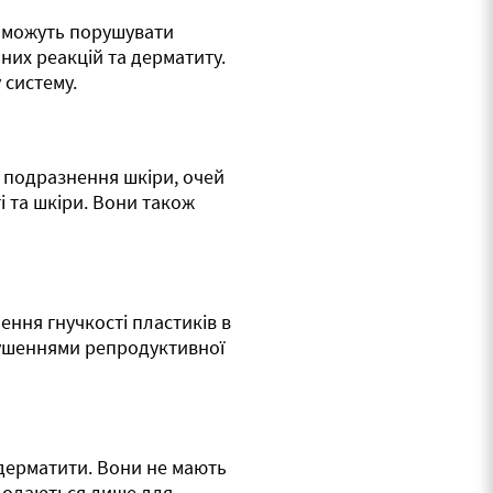
 можуть порушувати
них реакцій та дерматиту.
 систему.
 подразнення шкіри, очей
 та шкіри. Вони також
ення гнучкості пластиків в
рушеннями репродуктивної
 дерматити. Вони не мають
 додаються лише для