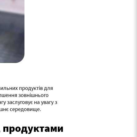
вильних продуктів для
іпшення зовнішнього
гу заслуговує на увагу з
лишнє середовище.
, продуктами