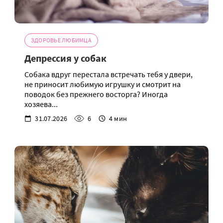
ЗДОРОВЬЕ ЛЮБИМЦА
Депрессия у собак
Собака вдруг перестала встречать тебя у двери,
не приносит любимую игрушку и смотрит на
поводок без прежнего восторга? Иногда
хозяева...
31.07.2026
6
4 мин