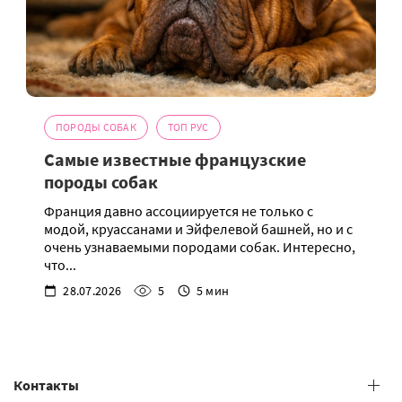
ПОРОДЫ СОБАК
ТОП РУС
Самые известные французские
породы собак
Франция давно ассоциируется не только с
модой, круассанами и Эйфелевой башней, но и с
очень узнаваемыми породами собак. Интересно,
что...
28.07.2026
5
5 мин
Контакты