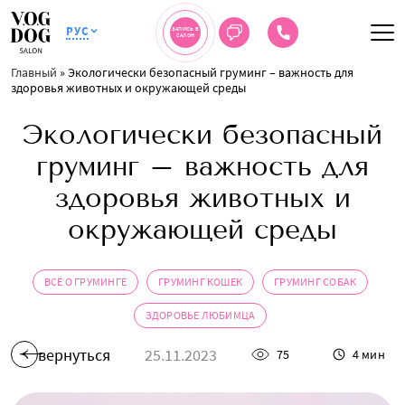
РУС
ЗАПИСЬ В
САЛОН
Главный
»
Экологически безопасный груминг – важность для
здоровья животных и окружающей среды
Экологически безопасный
груминг – важность для
здоровья животных и
окружающей среды
ВСЁ О ГРУМИНГЕ
ГРУМИНГ КОШЕК
ГРУМИНГ СОБАК
ЗДОРОВЬЕ ЛЮБИМЦА
вернуться
25.11.2023
75
4 мин