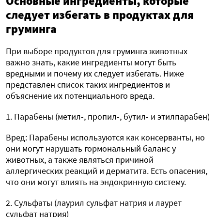
Основные ингредиенты, которые
следует избегать в продуктах для
груминга
При выборе продуктов для груминга животных
важно знать, какие ингредиенты могут быть
вредными и почему их следует избегать. Ниже
представлен список таких ингредиентов и
объяснение их потенциального вреда.
1. Парабены (метил-, пропил-, бутил- и этилпарабен)
Вред: Парабены используются как консерванты, но
они могут нарушать гормональный баланс у
животных, а также являться причиной
аллергических реакций и дерматита. Есть опасения,
что они могут влиять на эндокринную систему.
2. Сульфаты (лаурил сульфат натрия и лаурет
сульфат натрия)