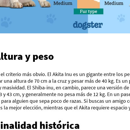
Altura y peso
 el criterio más obvio. El Akita Inu es un gigante entre los 
r una altura de 70 cm a la cruz y pesar más de 40 kg. Es un
y masividad. El Shiba-inu, en cambio, parece una versión de b
3 y 43 cm, y generalmente no pesa más de 12 kg. En un paseo
 para alguien que sepa poco de razas. Si buscas un amigo 
s la mejor elección, mientras que el Akita requiere espacio 
Finalidad histórica