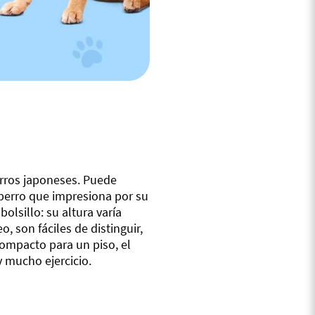
perros japoneses. Puede
 perro que impresiona por su
olsillo: su altura varía
, son fáciles de distinguir,
compacto para un piso, el
y mucho ejercicio.