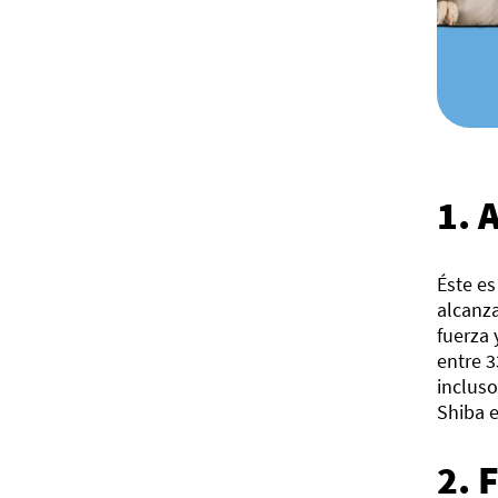
1. 
Éste es
alcanza
fuerza 
entre 3
incluso
Shiba e
2. 