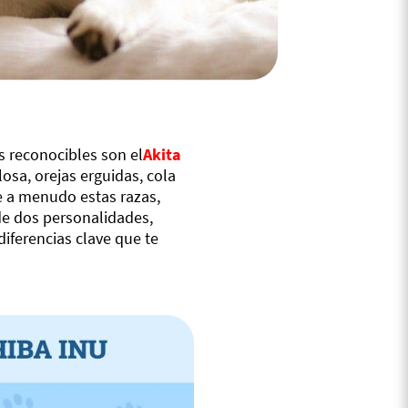
s reconocibles son el
Akita
losa, orejas erguidas, cola
e a menudo estas razas,
de dos personalidades,
diferencias clave que te