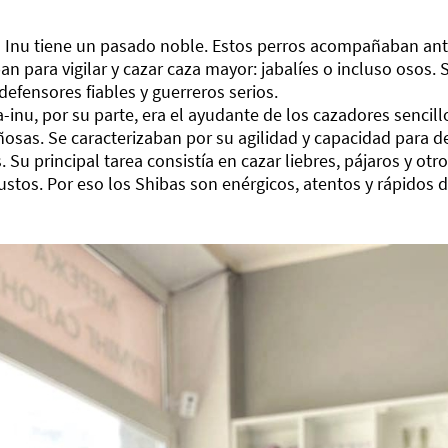
a Inu tiene un pasado noble. Estos perros acompañaban ant
ban para vigilar y cazar caza mayor: jabalíes o incluso osos.
defensores fiables y guerreros serios.
a-inu, por su parte, era el ayudante de los cazadores sencill
sas. Se caracterizaban por su agilidad y capacidad para d
es. Su principal tarea consistía en cazar liebres, pájaros y 
ustos. Por eso los Shibas son enérgicos, atentos y rápidos d