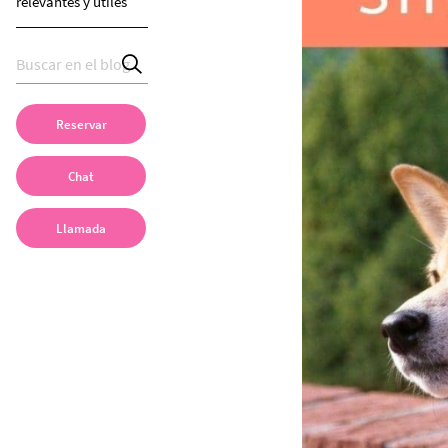
relevantes y útiles
Reservar
Chat
Llamada