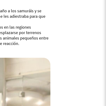
año a los samuráis y se
 Se les adiestraba para que
os en las regiones
esplazarse por terrenos
otros animales pequeños entre
e reacción.