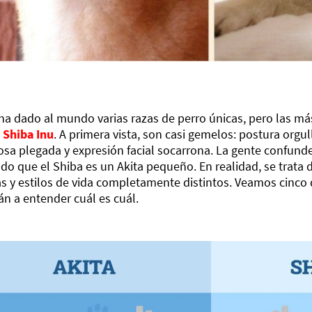
a dado al mundo varias razas de perro únicas, pero las má
l
Shiba Inu
. A primera vista, son casi gemelos: postura orgul
sa plegada y expresión facial socarrona. La gente confund
o que el Shiba es un Akita pequeño. En realidad, se trata 
as y estilos de vida completamente distintos. Veamos cinco 
n a entender cuál es cuál.