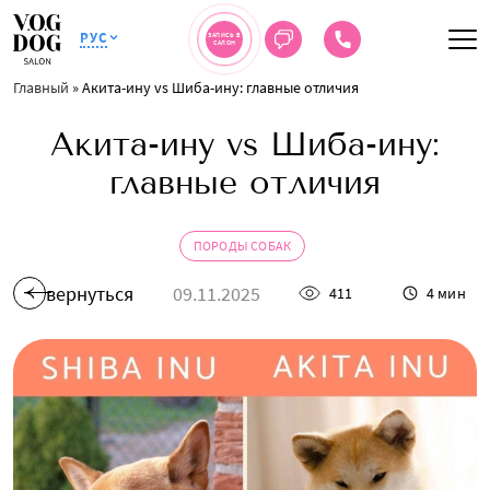
РУС
ЗАПИСЬ В
САЛОН
Главный
»
Акита-ину vs Шиба-ину: главные отличия
Акита-ину vs Шиба-ину:
главные отличия
ПОРОДЫ СОБАК
вернуться
09.11.2025
411
4 мин