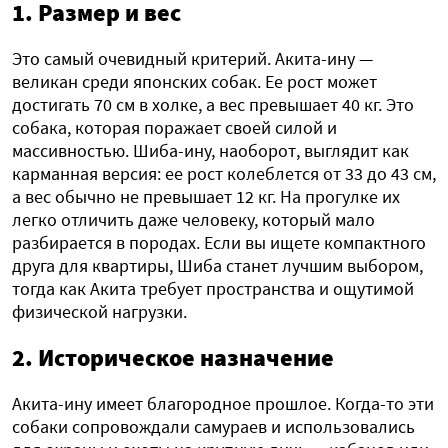
1. Размер и вес
Это самый очевидный критерий. Акита-ину —
великан среди японских собак. Ее рост может
достигать 70 см в холке, а вес превышает 40 кг. Это
собака, которая поражает своей силой и
массивностью. Шиба-ину, наоборот, выглядит как
карманная версия: ее рост колеблется от 33 до 43 см,
а вес обычно не превышает 12 кг. На прогулке их
легко отличить даже человеку, который мало
разбирается в породах. Если вы ищете компактного
друга для квартиры, Шиба станет лучшим выбором,
тогда как Акита требует пространства и ощутимой
физической нагрузки.
2. Историческое назначение
Акита-ину имеет благородное прошлое. Когда-то эти
собаки сопровождали самураев и использовались