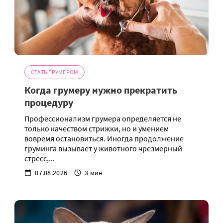
СТАТЬ ГРУМЕРОМ
Когда грумеру нужно прекратить
процедуру
Профессионализм грумера определяется не
только качеством стрижки, но и умением
вовремя остановиться. Иногда продолжение
груминга вызывает у животного чрезмерный
стресс,...
07.08.2026
3 мин