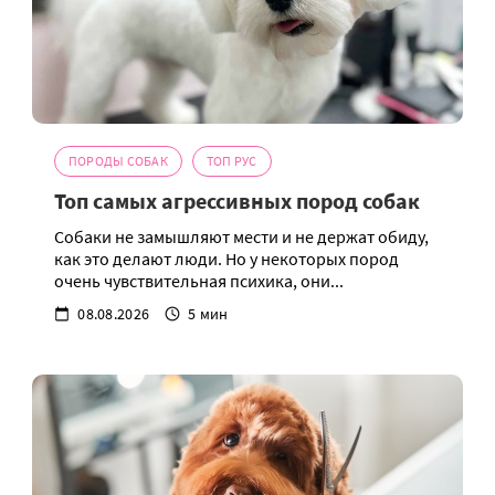
ПОРОДЫ СОБАК
ТОП РУС
Топ самых агрессивных пород собак
Собаки не замышляют мести и не держат обиду,
как это делают люди. Но у некоторых пород
очень чувствительная психика, они...
08.08.2026
5 мин