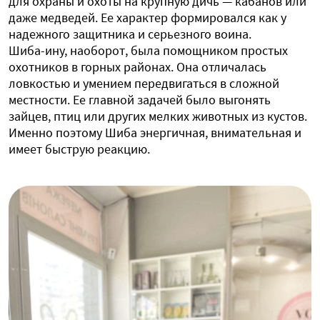
для охраны и охоты на крупную дичь — кабанов или
даже медведей. Ее характер формировался как у
надежного защитника и серьезного воина.
Шиба-ину, наоборот, была помощником простых
охотников в горных районах. Она отличалась
ловкостью и умением передвигаться в сложной
местности. Ее главной задачей было выгонять
зайцев, птиц или других мелких животных из кустов.
Именно поэтому Шиба энергичная, внимательная и
имеет быструю реакцию.