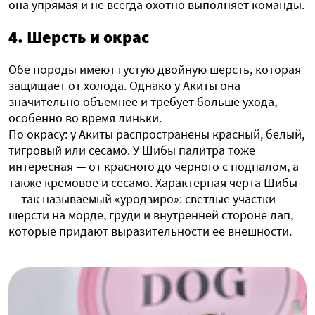
она упрямая и не всегда охотно выполняет команды.
4. Шерсть и окрас
Обе породы имеют густую двойную шерсть, которая
защищает от холода. Однако у Акиты она
значительно объемнее и требует больше ухода,
особенно во время линьки.
По окрасу: у Акиты распространены красный, белый,
тигровый или сесамо. У Шибы палитра тоже
интересная — от красного до черного с подпалом, а
также кремовое и сесамо. Характерная черта Шибы
— так называемый «уродзиро»: светлые участки
шерсти на морде, груди и внутренней стороне лап,
которые придают выразительности ее внешности.