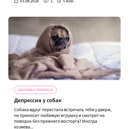
01.08.2026
1
5 мин
ЗДОРОВЬЕ ЛЮБИМЦА
Депрессия у собак
Собака вдруг перестала встречать тебя у двери,
не приносит любимую игрушку и смотрит на
поводок без прежнего восторга? Иногда
хозяева...