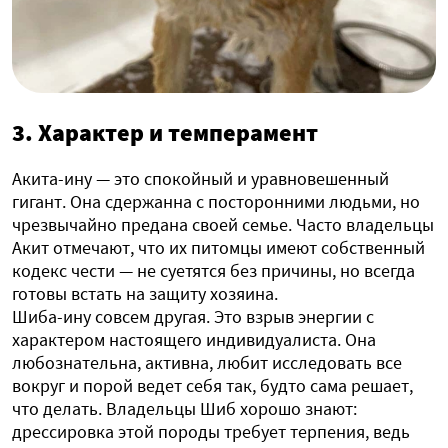
3. Характер и темперамент
Акита-ину — это спокойный и уравновешенный
гигант. Она сдержанна с посторонними людьми, но
чрезвычайно предана своей семье. Часто владельцы
Акит отмечают, что их питомцы имеют собственный
кодекс чести — не суетятся без причины, но всегда
готовы встать на защиту хозяина.
Шиба-ину совсем другая. Это взрыв энергии с
характером настоящего индивидуалиста. Она
любознательна, активна, любит исследовать все
вокруг и порой ведет себя так, будто сама решает,
что делать. Владельцы Шиб хорошо знают:
дрессировка этой породы требует терпения, ведь