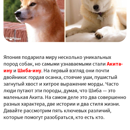
Япония подарила миру несколько уникальных
пород собак, но самыми узнаваемыми стали
Акита-
ину
и
Шиба-ину
. На первый взгляд они почти
двойники: гордая осанка, стоячие уши, пушистый
загнутый хвост и хитрое выражение морды. Часто
люди путают эти породы, думая, что Шиба — это
маленькая Акита. На самом деле это два совершенно
разных характера, две истории и два стиля жизни.
Давайте рассмотрим пять ключевых различий,
которые помогут разобраться, кто есть кто.