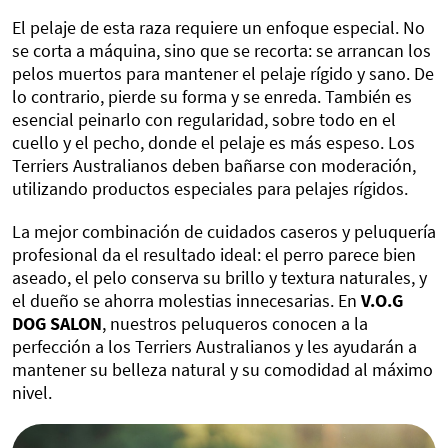
El pelaje de esta raza requiere un enfoque especial. No
se corta a máquina, sino que se recorta: se arrancan los
pelos muertos para mantener el pelaje rígido y sano. De
lo contrario, pierde su forma y se enreda. También es
esencial peinarlo con regularidad, sobre todo en el
cuello y el pecho, donde el pelaje es más espeso. Los
Terriers Australianos deben bañarse con moderación,
utilizando productos especiales para pelajes rígidos.
La mejor combinación de cuidados caseros y peluquería
profesional da el resultado ideal: el perro parece bien
aseado, el pelo conserva su brillo y textura naturales, y
el dueño se ahorra molestias innecesarias. En
V.O.G
DOG SALON
, nuestros peluqueros conocen a la
perfección a los Terriers Australianos y les ayudarán a
mantener su belleza natural y su comodidad al máximo
nivel.