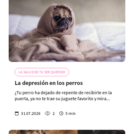
LA SALUD DE TU SER QUERIDO
La depresión en los perros
¿Tu perro ha dejado de repente de recibirte en la
puerta, ya no te trae su juguete favorito y mira...
31.07.2026
2
5 min