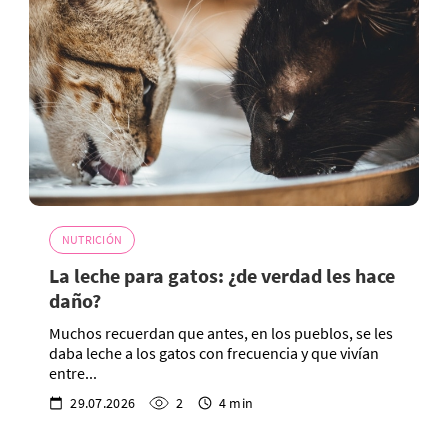
NUTRICIÓN
La leche para gatos: ¿de verdad les hace
daño?
Muchos recuerdan que antes, en los pueblos, se les
daba leche a los gatos con frecuencia y que vivían
entre...
29.07.2026
2
4 min