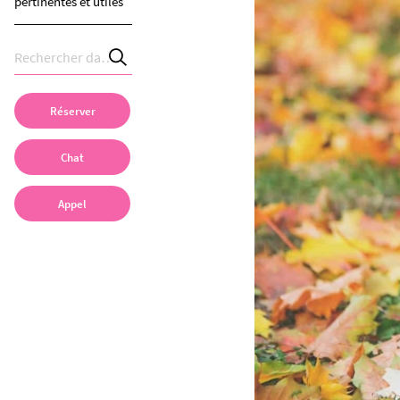
pertinentes et utiles
Réserver
Chat
Appel