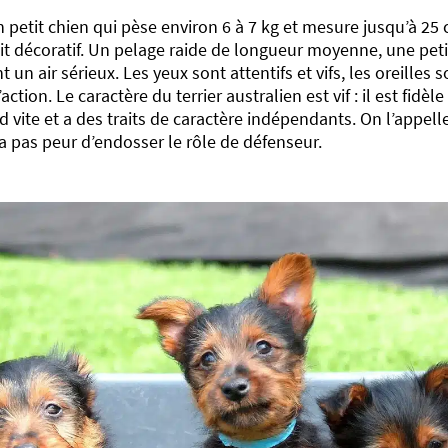
n petit chien qui pèse environ 6 à 7 kg et mesure jusqu’à 25
oit décoratif. Un pelage raide de longueur moyenne, une petit
 un air sérieux. Les yeux sont attentifs et vifs, les oreilles s
l’action. Le caractère du terrier australien est vif : il est fidè
 vite et a des traits de caractère indépendants. On l’appelle
n’a pas peur d’endosser le rôle de défenseur.