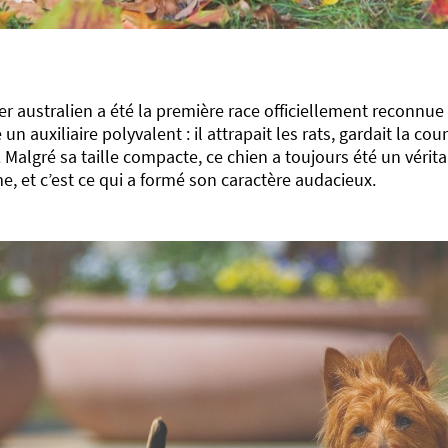
ier australien a été la première race officiellement reconnue e
n auxiliaire polyvalent : il attrapait les rats, gardait la co
 Malgré sa taille compacte, ce chien a toujours été un vérita
, et c’est ce qui a formé son caractère audacieux.