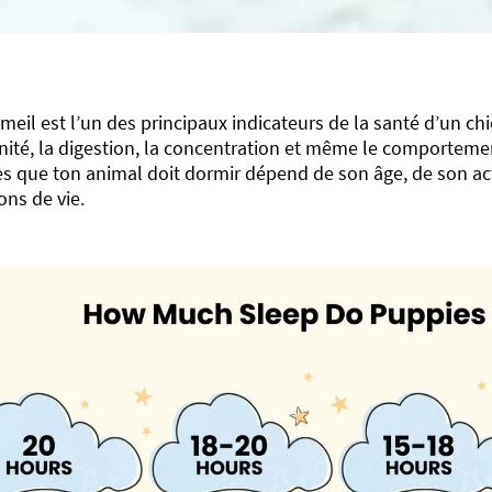
eil est l’un des principaux indicateurs de la santé d’un chie
ité, la digestion, la concentration et même le comporteme
s que ton animal doit dormir dépend de son âge, de son acti
ons de vie.