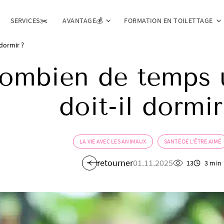
SERVICES✂️
AVANTAGE💰
FORMATION EN TOILETTAGE
dormir ?
ombien de temps 
doit-il dormir
LA VIE AVEC LES ANIMAUX
SANTÉ DE L'ÊTRE AIMÉ
retourner
01.11.2025
13
3 min