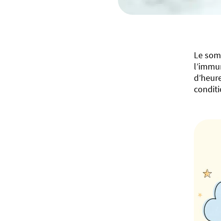
Le somm
l’immun
d’heure
conditi