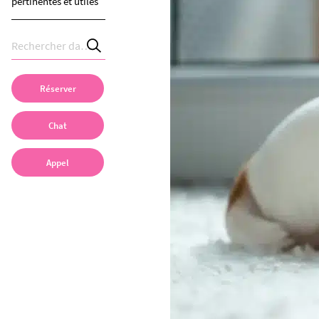
pertinentes et utiles
Réserver
Chat
Appel