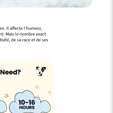
n. Il affecte l’humeur,
nt. Mais le nombre exact
vité, de sa race et de ses