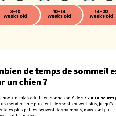
bien de temps de sommeil e
r un chien ?
enne, un chien adulte en bonne santé dort
12 à 14 heures 
 un métabolisme plus lent, dorment souvent plus, jusqu’à 1
tales plus petites peuvent dormir moins, mais sont plus s
pendant la journée.