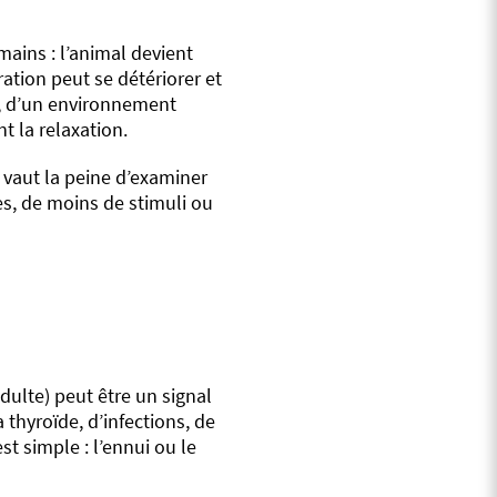
ains : l’animal devient
ration peut se détériorer et
er, d’un environnement
 la relaxation.
la vaut la peine d’examiner
s, de moins de stimuli ou
ulte) peut être un signal
thyroïde, d’infections, de
t simple : l’ennui ou le