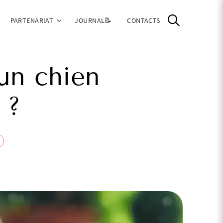
PARTENARIAT
JOURNAL📝
CONTACTS
un chien
 ?