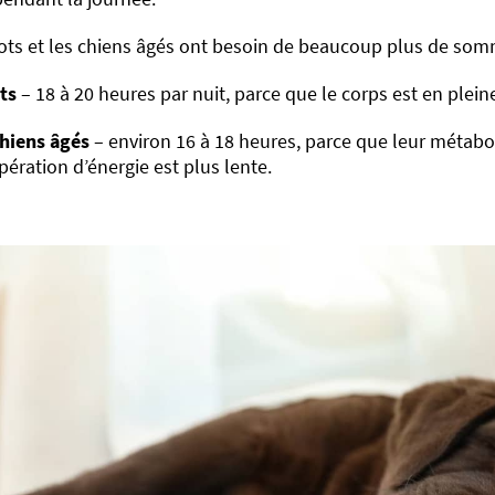
ots et les chiens âgés ont besoin de beaucoup plus de somm
ts
– 18 à 20 heures par nuit, parce que le corps est en plein
hiens âgés
– environ 16 à 18 heures, parce que leur métabol
pération d’énergie est plus lente.