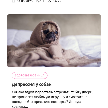
01.08.2026
1
5 мин
ЗДОРОВЬЕ ЛЮБИМЦА
Депрессия у собак
Собака вдруг перестала встречать тебя у двери,
не приносит любимую игрушку и смотрит на
поводок без прежнего восторга? Иногда
хозяева...