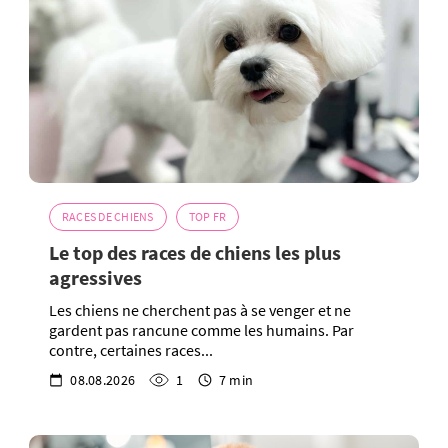
RACES DE CHIENS
TOP FR
Le top des races de chiens les plus
agressives
Les chiens ne cherchent pas à se venger et ne
gardent pas rancune comme les humains. Par
contre, certaines races...
08.08.2026
1
7 min