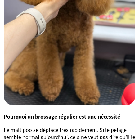
Pourquoi un brossage régulier est une nécessité
Le maltipoo se déplace très rapidement. Si le pelage
semble normal aujourd’hui, cela ne veut pas dire qu’il le