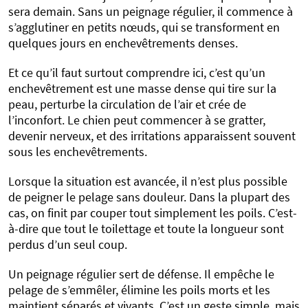
sera demain. Sans un peignage régulier, il commence à
s’agglutiner en petits nœuds, qui se transforment en
quelques jours en enchevêtrements denses.
Et ce qu’il faut surtout comprendre ici, c’est qu’un
enchevêtrement est une masse dense qui tire sur la
peau, perturbe la circulation de l’air et crée de
l’inconfort. Le chien peut commencer à se gratter,
devenir nerveux, et des irritations apparaissent souvent
sous les enchevêtrements.
Lorsque la situation est avancée, il n’est plus possible
de peigner le pelage sans douleur. Dans la plupart des
cas, on finit par couper tout simplement les poils. C’est-
à-dire que tout le toilettage et toute la longueur sont
perdus d’un seul coup.
Un peignage régulier sert de défense. Il empêche le
pelage de s’emmêler, élimine les poils morts et les
maintient séparés et vivants. C’est un geste simple, mais