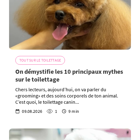
TOUT SUR LE TOILETTAGE
On démystifie les 10 principaux mythes
sur le toilettage
Chers lecteurs, aujourd’hui, on va parler du
«grooming» et des soins corporels de ton animal.
C’est quoi, le toilettage canin...
09.08.2026
1
9 min