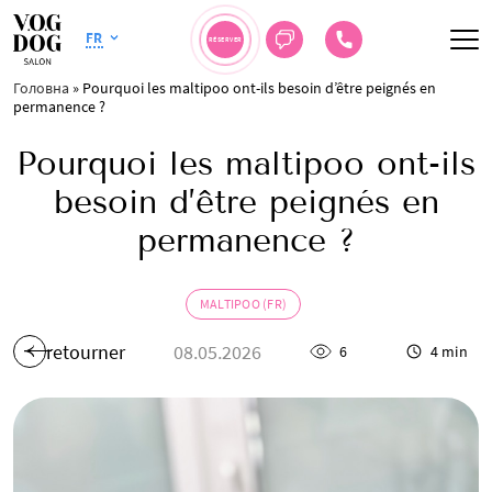
FR
RÉSERVER
Головна
»
Pourquoi les maltipoo ont-ils besoin d’être peignés en
permanence ?
Pourquoi les maltipoo ont-ils
besoin d’être peignés en
permanence ?
MALTIPOO (FR)
retourner
08.05.2026
6
4 min