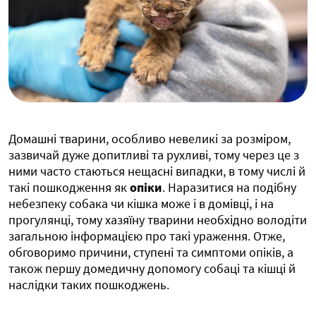
Домашні тварини, особливо невеликі за розміром,
зазвичай дуже допитливі та рухливі, тому через це з
ними часто стаються нещасні випадки, в тому числі й
такі пошкодження як
опіки
. Наразитися на подібну
небезпеку собака чи кішка може і в домівці, і на
прогулянці, тому хазяїну тварини необхідно володіти
загальною інформацією про такі ураження. Отже,
обговоримо причини, ступені та симптоми опіків, а
також першу домедичну допомогу собаці та кішці й
наслідки таких пошкоджень.