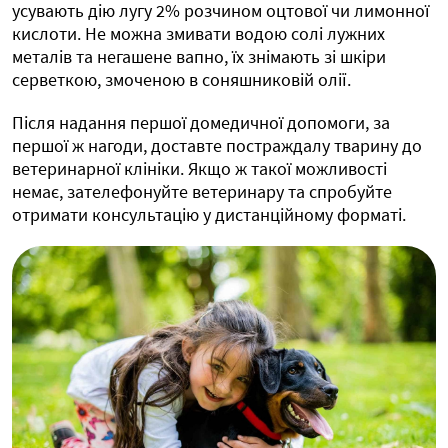
усувають дію лугу 2% розчином оцтової чи лимонної
кислоти. Не можна змивати водою солі лужних
металів та негашене вапно, їх знімають зі шкіри
серветкою, змоченою в соняшниковій олії.
Після надання першої домедичної допомоги, за
першої ж нагоди, доставте постраждалу тварину до
ветеринарної клініки. Якщо ж такої можливості
немає, зателефонуйте ветеринару та спробуйте
отримати консультацію у дистанційному форматі.