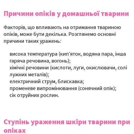
Причини опіків у домашньої тварини
Факторів, що впливають на отримання твариною
опіків, може бути декілька. Розглянемо основні
причини таких уражень:
висока температура (кип’яток, водяна пара, інша
гаряча речовина, вогонь);
хімічні речовини (кислоти, луги, окислювачи, солі
лужних металів);
електричний струм, блискавка;
променеве випромінювання (сонячний опік);
сік отруйних рослин.
Ступінь ураження шкіри тварини при
опіках