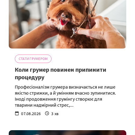
СТАТИ ГРУМЕРОМ
Коли грумер повинен припинити
процедуру
Професіоналізм грумера визначається не лише
якістю стрижки, а й умінням вчасно зупинитися.
Іноді продовження грумінгу створює для
тварини надмірний стрес,...
07.08.2026
3 хв