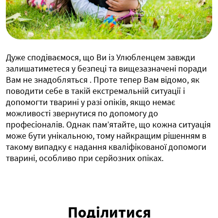
Дуже сподіваємося, що Ви із Улюбленцем завжди
залишатиметеся у безпеці та вищезазначені поради
Вам не знадобляться . Проте тепер Вам відомо, як
поводити себе в такій екстремальній ситуації і
допомогти тварині у разі опіків, якщо немає
можливості звернутися по допомогу до
професіоналів. Однак пам’ятайте, що кожна ситуація
може бути унікальною, тому найкращим рішенням в
такому випадку є надання кваліфікованої допомоги
тварині, особливо при серйозних опіках.
Поділитися