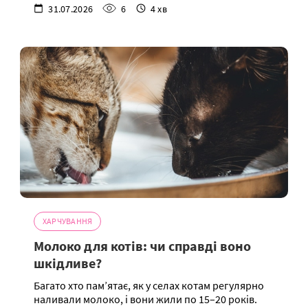
31.07.2026
6
4 хв
ХАРЧУВАННЯ
Молоко для котів: чи справді воно
шкідливе?
Багато хто пам’ятає, як у селах котам регулярно
наливали молоко, і вони жили по 15–20 років.