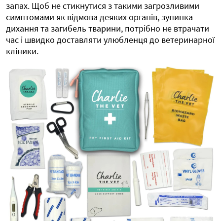
запах. Щоб не стикнутися з такими загрозливими
симптомами як відмова деяких органів, зупинка
дихання та загибель тварини, потрібно не втрачати
час і швидко доставляти улюбленця до ветеринарної
кліники.