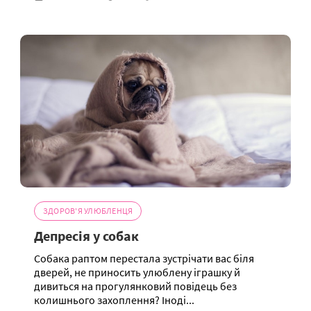
ЗДОРОВ'Я УЛЮБЛЕНЦЯ
Депресія у собак
Собака раптом перестала зустрічати вас біля
дверей, не приносить улюблену іграшку й
дивиться на прогулянковий повідець без
колишнього захоплення? Іноді...