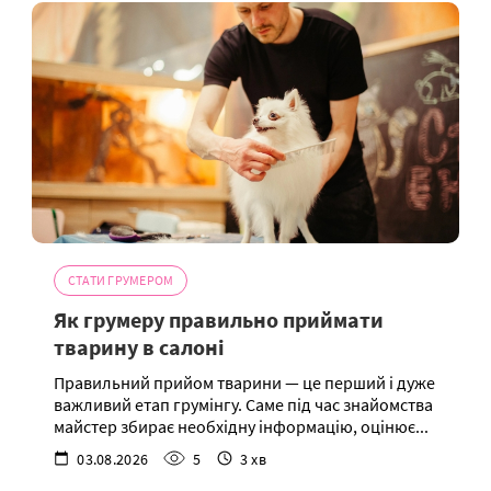
СТАТИ ГРУМЕРОМ
Як грумеру правильно приймати
тварину в салоні
Правильний прийом тварини — це перший і дуже
важливий етап грумінгу. Саме під час знайомства
майстер збирає необхідну інформацію, оцінює...
03.08.2026
5
3 хв