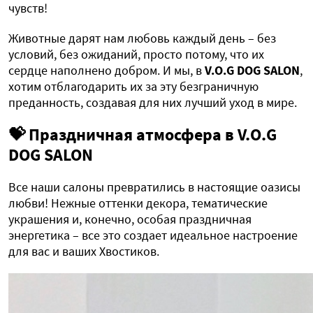
чувств!
Животные дарят нам любовь каждый день – без
условий, без ожиданий, просто потому, что их
сердце наполнено добром. И мы, в
V.O.G DOG SALON
,
хотим отблагодарить их за эту безграничную
преданность, создавая для них лучший уход в мире.
💝
Праздничная атмосфера в V.O.G
DOG SALON
Все наши салоны превратились в настоящие оазисы
любви! Нежные оттенки декора, тематические
украшения и, конечно, особая праздничная
энергетика – все это создает идеальное настроение
для вас и ваших Хвостиков.