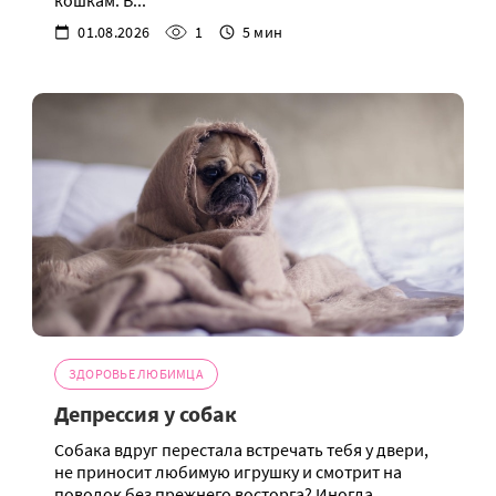
кошкам. В...
01.08.2026
1
5 мин
ЗДОРОВЬЕ ЛЮБИМЦА
Депрессия у собак
Собака вдруг перестала встречать тебя у двери,
не приносит любимую игрушку и смотрит на
поводок без прежнего восторга? Иногда