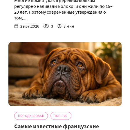
Многие помнят, как в деревнях кошкам
регулярно наливали молоко, и они жили по 15–
20 лет. Поэтому современные утверждения о
том,...
29.07.2026
3
3 мин
ПОРОДЫ СОБАК
ТОП РУС
Самые известные французские