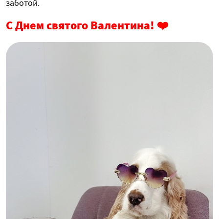
заботой.
С Днем святого Валентина! ❤️