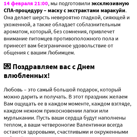
14 февраля 21:00
, мы подготовили
эксклюзивную
СПА-процедуру – маску с экстрактами маракуйи
.
Она делает шерсть невероятно гладкой, сияющей и
ухоженной, а также обладает соблазнительным
ароматом, который, без сомнения, привлечет
внимание питомцев противоположного пола и
принесет вам безграничное удовольствие от
общения с вашим Любимцем.
💌
Поздравляем вас с Днем
влюбленных!
Любовь – это самый большой подарок, который
можно дарить и получать. В этот праздник желаем
Вам ощущать ее в каждом моменте, каждом взгляде,
каждом нежном прикосновении лапки или
мурлыкании. Пусть ваши сердца будут наполнены
теплом, а ваши четвероногие Валентинки всегда
остаются здоровыми, счастливыми и окруженными