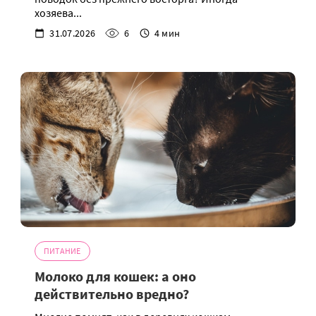
хозяева...
31.07.2026
6
4 мин
ПИТАНИЕ
Молоко для кошек: а оно
действительно вредно?