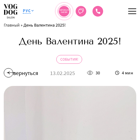
РУС
ЗАПИСЬ В
САЛОН
Главный
»
День Валентина 2025!
День Валентина 2025!
СОБЫТИЯ!
вернуться
13.02.2025
30
4 мин