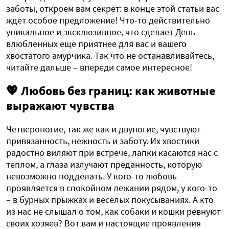
заботы, откроем вам секрет: в конце этой статьи вас
ждет особое предложение! Что-то действительно
уникальное и эксклюзивное, что сделает День
влюбленных еще приятнее для вас и вашего
хвостатого амурчика. Так что не останавливайтесь,
читайте дальше – впереди самое интересное!
💖
Любовь без границ: как животные
выражают чувства
Четвероногие, так же как и двуногие, чувствуют
привязанность, нежность и заботу. Их хвостики
радостно виляют при встрече, лапки касаются нас с
теплом, а глаза излучают преданность, которую
невозможно подделать. У кого-то любовь
проявляется в спокойном лежании рядом, у кого-то
– в бурных прыжках и веселых покусываниях. А кто
из нас не слышал о том, как собаки и кошки ревнуют
своих хозяев? Вот вам и настоящие проявления