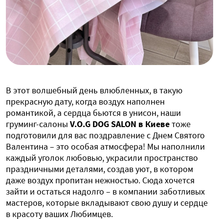
В этот волшебный день влюбленных, в такую
прекрасную дату, когда воздух наполнен
романтикой, а сердца бьются в унисон, наши
груминг-салоны
V.O.G DOG SALON в Киеве
тоже
подготовили для вас поздравление с Днем Святого
Валентина – это особая атмосфера! Мы наполнили
каждый уголок любовью, украсили пространство
праздничными деталями, создав уют, в котором
даже воздух пропитан нежностью. Сюда хочется
зайти и остаться надолго – в компании заботливых
мастеров, которые вкладывают свою душу и сердце
в красоту ваших Любимцев.