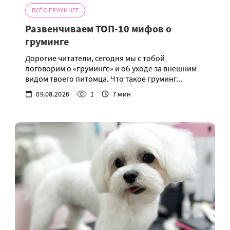
ВСЁ О ГРУМИНГЕ
Развенчиваем ТОП-10 мифов о
груминге
Дорогие читатели, сегодня мы с тобой
поговорим о «груминге» и об уходе за внешним
видом твоего питомца. Что такое груминг...
09.08.2026
1
7 мин