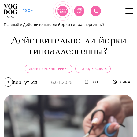
РУС
ЗАПИСЬ В
САЛОН
Главный
»
Действительно ли йорки гипоаллергенны?
Действительно ли йорки
гипоаллергенны?
ЙОРКШИРСКИЙ ТЕРЬЕР
ПОРОДЫ СОБАК
вернуться
16.01.2025
321
3 мин