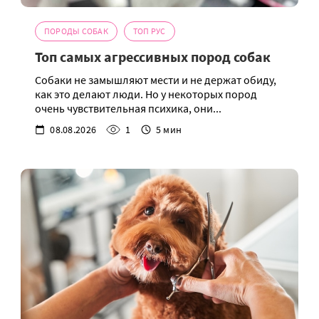
ПОРОДЫ СОБАК
ТОП РУС
Топ самых агрессивных пород собак
Собаки не замышляют мести и не держат обиду,
как это делают люди. Но у некоторых пород
очень чувствительная психика, они...
08.08.2026
1
5 мин