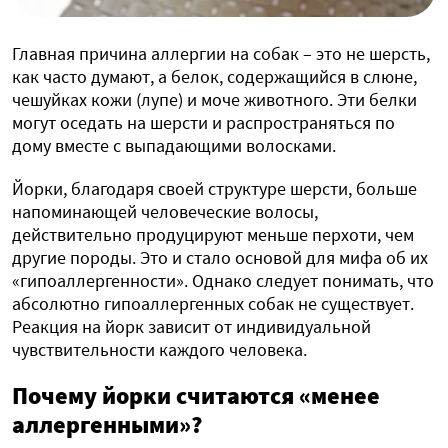
Главная причина аллергии на собак – это не шерсть,
как часто думают, а белок, содержащийся в слюне,
чешуйках кожи (лупе) и моче животного. Эти белки
могут оседать на шерсти и распространяться по
дому вместе с выпадающими волосками.
Йорки, благодаря своей структуре шерсти, больше
напоминающей человеческие волосы,
действительно продуцируют меньше перхоти, чем
другие породы. Это и стало основой для мифа об их
«гипоаллергенности». Однако следует понимать, что
абсолютно гипоаллергенных собак не существует.
Реакция на йорк зависит от индивидуальной
чувствительности каждого человека.
Почему йорки считаются «менее
аллергенными»?