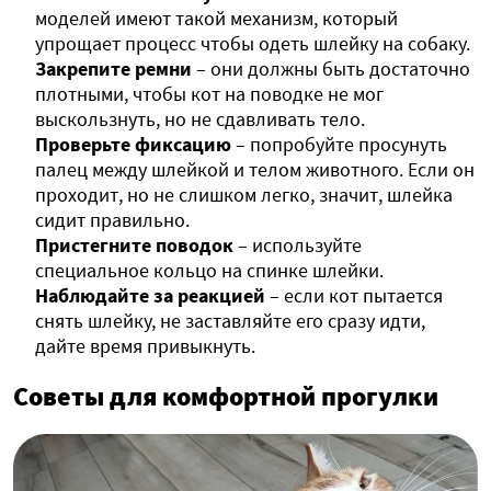
моделей имеют такой механизм, который
упрощает процесс чтобы одеть шлейку на собаку.
Закрепите ремни
– они должны быть достаточно
плотными, чтобы кот на поводке не мог
выскользнуть, но не сдавливать тело.
Проверьте фиксацию
– попробуйте просунуть
палец между шлейкой и телом животного. Если он
проходит, но не слишком легко, значит, шлейка
сидит правильно.
Пристегните поводок
– используйте
специальное кольцо на спинке шлейки.
Наблюдайте за реакцией
– если кот пытается
снять шлейку, не заставляйте его сразу идти,
дайте время привыкнуть.
Советы для комфортной прогулки