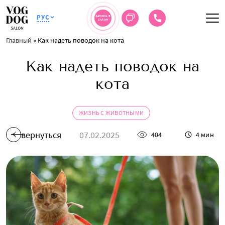
РУС
ЗАПИСЬ В
САЛОН
Главный
»
Как надеть поводок на кота
Как надеть поводок на
кота
ЖИЗНЬ С ЖИВОТНЫМИ
вернуться
07.02.2025
404
4 мин