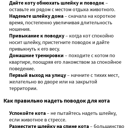
Дайте коту обнюхать шлейку и поводок
–
оставьте их рядом с местом отдыха животного.
Наденьте шлейку дома
– сначала на короткое
время, постепенно увеличивая длительность
ношения.
Привыкание к поводку
– когда кот спокойно
носит шлейку, пристегните поводок и дайте
привыкнуть к его весу.
Домашние тренировки
– походите с котом по
квартире, поощряя его лакомством за спокойное
поведение.
Первый выход на улицу
– начните с тихих мест,
желательно во дворе или на закрытой
территории.
Как правильно надеть поводок для кота
Успокойте кота
– не пытайтесь надеть шлейку,
если животное в стрессе.
Разместите шлейку на спине кота
– большинство