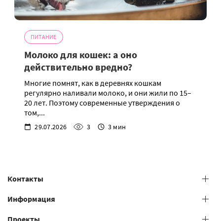
ПИТАНИЕ
Молоко для кошек: а оно
действительно вредно?
Многие помнят, как в деревнях кошкам
регулярно наливали молоко, и они жили по 15–
20 лет. Поэтому современные утверждения о
том,...
29.07.2026
3
3 мин
Контакты
+38 (073) 606 74 43 Grooming
Информация
+38 (073) 606 74 44 Offline study
Проекты