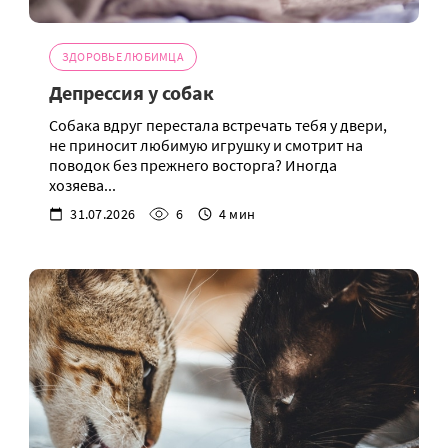
ЗДОРОВЬЕ ЛЮБИМЦА
Депрессия у собак
Собака вдруг перестала встречать тебя у двери,
не приносит любимую игрушку и смотрит на
поводок без прежнего восторга? Иногда
хозяева...
31.07.2026
6
4 мин